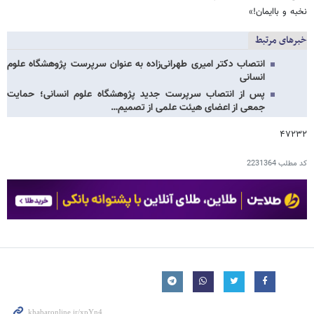
نخبه و باایمان!»
خبرهای مرتبط
انتصاب دکتر امیری طهرانی‌زاده به عنوان سرپرست پژوهشگاه علوم
انسانی
پس از انتصاب سرپرست جدید پژوهشگاه علوم انسانی؛ حمایت
جمعی از اعضای هیئت علمی از تصمیم…
۴۷۲۳۲
کد مطلب
2231364