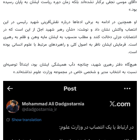
«آقای موسی نجفی برکنار نشده‌اند بلکه زمان دوره ریاست ایشان به پایان رسیده
بود.»
او همچنین در ادامه به برخی ادعاها درباره نقش‌آفرینی شهید رئیسی در این
انتصاب واکنش نشان داد و نوشت: «شأن رهبر شهید اجلّ از این است که در
انتصابات جزئی دخالت کنند و مطلب منسوب به ایشان مایه وهن و ظلم به رهبری
است. فرمایش ایشان ناظر به اصول کلی و راهبردهای مرتبط با علوم انسانی بوده
است.
هیچ‌گاه دفتر رهبری شهید، چنانچه دأب همیشگی ایشان بود، ابتدائاً توصیه‌ای
نسبت به انتخاب مدیر و شخصی خاص در مجموعه وزارت علوم نداشته‌اند.»