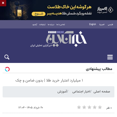
×
فارسی
العربية
English
تماس با ما
درباره ما
تبلیغات
آرشیو
شنبه ۱۷ مرداد ۱۴۰۵
مطالب پیشنهادی
۱ میلیارد اعتبار خرید طلا | بدون ضامن و چک
صفحه اصلی
اخبار اجتماعی
آموزش
۲۰ خرداد ۱۴۰۵ - ۱۲:۰۴
۰ نفر