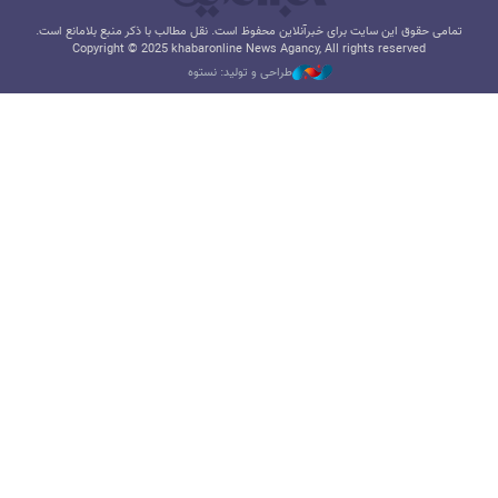
تمامی حقوق این سایت برای خبرآنلاین محفوظ است. نقل مطالب با ذکر منبع بلامانع است.
Copyright © 2025 khabaronline News Agancy, All rights reserved
طراحی و تولید: نستوه