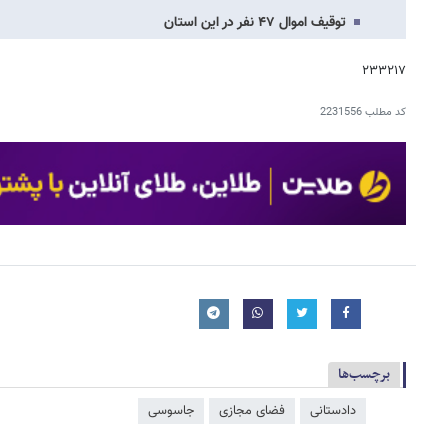
توقیف اموال ۴۷ نفر در این استان
۲۳۳۲۱۷
کد مطلب
2231556
برچسب‌ها
دادستانی
فضای مجازی
جاسوسی