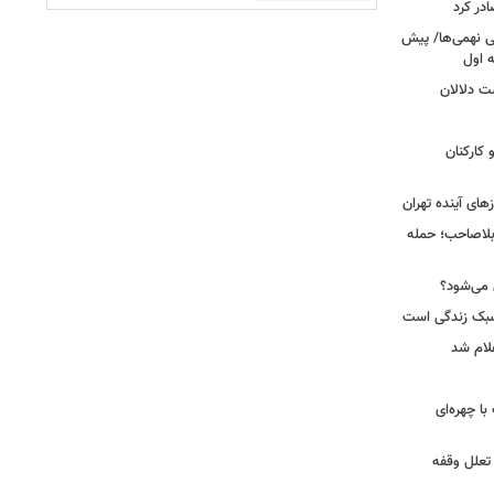
در کرد
تحصیلی نهمی‌ها/ پیش
ت دلالان
کارکنان
ای آینده تهران
بلاصاحب؛ حمله
ش می‌شود؟
سبک زندگی است
لام شد
ت با چهره‌ای
 تعلل وقفه