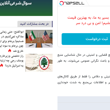
بسپر به ما، به بهترین قیمت
شیم! امن و بی درد سر
در بحث مشارکت کنید
ابوالفتح: حتی زمانی 
مذاکره نمی‌کنیم، در 
ثبت درخواست
هستیم/ برجام برای ای
چون برجام به سود ایرا
خارج شد
ع قضایی و امنیتی در حال شناسایی منبع
راز دشمنی وزیرخارجه 
یوسف رجی چه ارتباط
 و باعث نگرانی عمومی می‌شوند، به طور
به اسرائیل دارد؟
یتی و دفاعی را فقط از طریق کانال‌های
ر و اطلاعات بی‌منبع به شدت خودداری