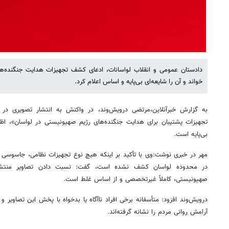
دادستان عمومی و انقلاب لواسانات، ادعای کشف تجهیزات هدایت جنگنده‌ها
خواند و آن را شایعه‌ای بی‌پایه و اساس اعلام کرد.
به گزارش خبرآنلاین،مرتضی درویش‌وند، در واکنش به انتشار تصویری در 
تجهیزات پشتیبان برای هدایت جنگنده‌های رژیم صهیونیستی در لواسان»، اظ
بی‌پایه است.
مهر در خبری نوشت:وی با تأکید بر اینکه هیچ نوع تجهیزات نظامی، جاسوسی ی
در محدوده لواسان کشف نشده است، گفت: نسبت دادن تصاویر منتشرش
صهیونیستی، کاملاً غیرتخصصی و از اساس غلط است.
درویش‌وند افزود: متأسفانه برخی افراد ناآگاه یا بدخواه با پخش این تصاویر 
آرامش روانی مردم را نشانه گرفته‌اند.