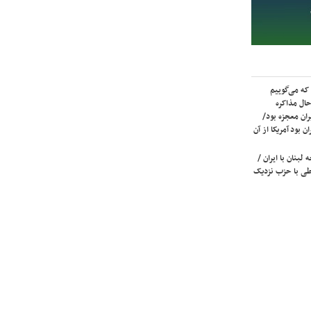
که می‌گوییم
حال مذاکره
ران معجزه بود/
ن بود آمریکا از آن
لبنان با ایران /
ی با حزب نزدیک