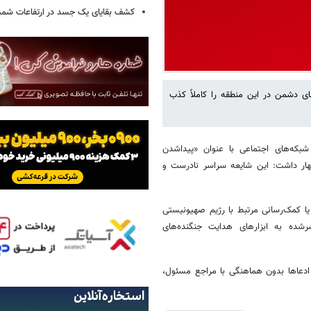
کشف بقایای یک جسد در ارتفاعات شمیر
ی دشمن در این منطقه را کاملاً کذب
شبکه‌های اجتماعی با عنوان «پیداشدن
هار داشت: این شایعه سراسر نادرست و
ا کمک‌رسانی مرتبط با رژیم صهیونیستی
ده به ابزارهای هدایت جنگنده‌های
و ادعاها بدون هماهنگی با مراجع مسئول،