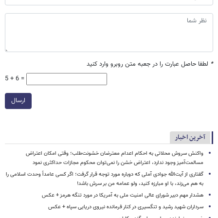
*
لطفا حاصل عبارت را در جعبه متن روبرو وارد کنید
5 + 6 =
ارسال
آخرین اخبار
واکنش سروش محلاتی به احکام اعدام معترضان خشونت‌طلب؛ وقتی امکان اعتراض
مسالمت‌آمیز وجود ندارد، اعتراض خشن را نمی‌توان محکوم مجازات حداکثری نمود
گفتاری از آیت‌الله جوادی آملی که دوباره مورد توجه قرار گرفت؛ اگر کسی عامداً وحدت اسلامی را
به هم می‌زند، با او مبارزه کنید، ولو عمامه من بر سرش باشد!
هشدار مهم دبیر شورای عالی امنیت ملی به آمریکا در مورد تنگه هرمز + عکس
سرداران شهید رشید و تنگسیری در کنار فرمانده نیروی دریایی سپاه + عکس