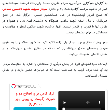
به گزارش خبرگزاری خبرآنلاین، سردار «قربان محمد ولی‌زاده» فرمانده سیدالشهدای
البرز در حاشیه مراسم گزامیداشت یاد و خاطره
سردار سپهبد شهید «حسین سلامی
که صبح امروز (پنجشنیه) در حرم عبدالعظیم حسنی برگزار شد، در جمع
خبرنگاران با بیان اینکه شهید سلامی هیچگاه به دشمنان امان نداد و همواره در
مقابل آنها با قدرت و اقتدار ایستاد، اظهار داشت: شهید سلامی اسطوره مقاومت و
ایستادگی در برابر دشمنان بودند.
بنابر روایت دفاع پرس، سردار ولی زاده تاکید کرد: ما شهید سلامی را به عنوان
سردار وعده‌های صادق می‌شناسیم که محکم در مقابل دشمن می‌ایستاد و در
مقابل ظالمان مقاومت می‌کرد.
فرمانده سیدالشهدای البرز در بخش دیگری از سخنانش با اشاره به مقاومت مردم،
یاد آور شد: مردم قریب به صد شب است که در خیابان‌ها حضور دارند و در مقابل
دشمنان ایستادند.
ابزار کامل برای اصلاح مو و
صورت (قیمت رو ببینی باور
نمیکنی!)