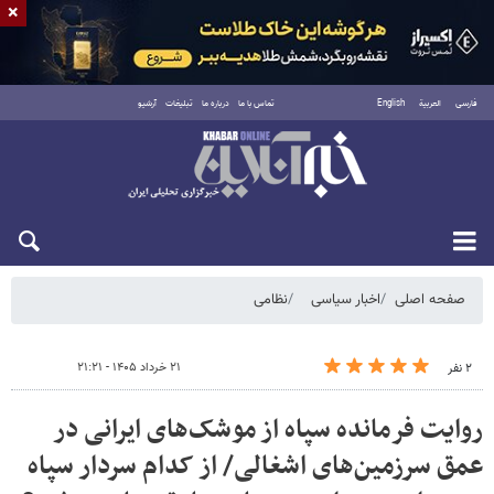
×
فارسی
العربية
English
تماس با ما
درباره ما
تبلیغات
آرشیو
شنبه ۱۷ مرداد ۱۴۰۵
صفحه اصلی
اخبار سیاسی
نظامی
۲۱ خرداد ۱۴۰۵ - ۲۱:۲۱
۲ نفر
روایت فرمانده سپاه از موشک‌های ایرانی در
عمق سرزمین‌های اشغالی/ از کدام سردار سپاه