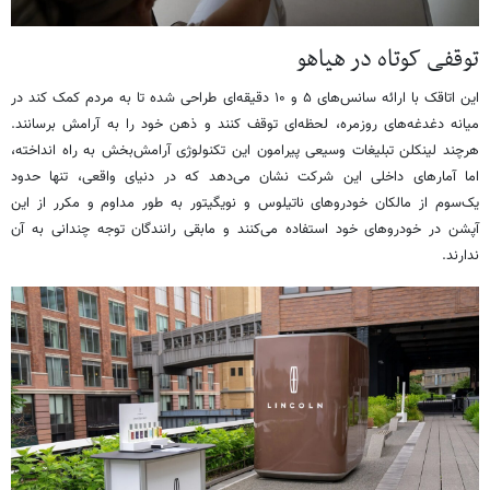
توقفی کوتاه در هیاهو
این اتاقک با ارائه سانس‌های ۵ و ۱۰ دقیقه‌ای طراحی شده تا به مردم کمک کند در
میانه دغدغه‌های روزمره، لحظه‌ای توقف کنند و ذهن خود را به آرامش برسانند.
هرچند لینکلن تبلیغات وسیعی پیرامون این تکنولوژی آرامش‌بخش به راه انداخته،
اما آمارهای داخلی این شرکت نشان می‌دهد که در دنیای واقعی، تنها حدود
یک‌سوم از مالکان خودروهای ناتیلوس و نویگیتور به طور مداوم و مکرر از این
آپشن در خودروهای خود استفاده می‌کنند و مابقی رانندگان توجه چندانی به آن
ندارند.