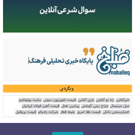
وبگردی
خبرآنلاین
راه نو آنلاین
بازی آنلاین
قیمت تلویزیون سونی
سایت یوتوتایمز
مبل مینیمال
جراح بینی گوشتی
پرشین هتل
قیمت آهن فولاد ایرانیان
اعتبارسنجی بانکی
قیمت طلا امروز
بلیط قطار
شرکت رادوکو
قیمت پروفیل