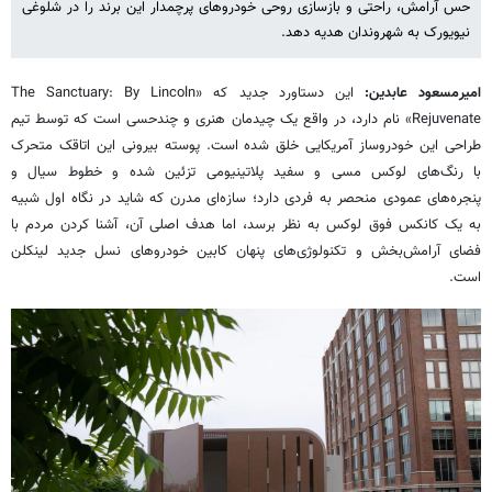
حس آرامش، راحتی و بازسازی روحی خودروهای پرچمدار این برند را در شلوغی
نیویورک به شهروندان هدیه دهد.
امیرمسعود عابدین:
این دستاورد جدید که «The Sanctuary: By Lincoln
Rejuvenate» نام دارد، در واقع یک چیدمان هنری و چندحسی است که توسط تیم
طراحی این خودروساز آمریکایی خلق شده است. پوسته بیرونی این اتاقک متحرک
با رنگ‌های لوکس مسی و سفید پلاتینیومی تزئین شده و خطوط سیال و
پنجره‌های عمودی منحصر به‌ فردی دارد؛ سازه‌ای مدرن که شاید در نگاه اول شبیه
به یک کانکس فوق لوکس به نظر برسد، اما هدف اصلی آن، آشنا کردن مردم با
فضای آرامش‌بخش و تکنولوژی‌های پنهان کابین خودروهای نسل جدید لینکلن
است.