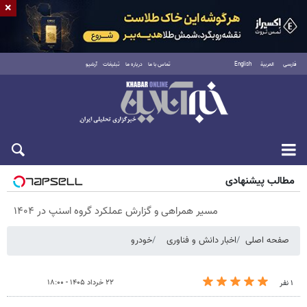
×
فارسی
العربية
English
تماس با ما
درباره ما
تبلیغات
آرشیو
پنجشنبه ۱۵ مرداد ۱۴۰۵
مطالب پیشنهادی
مسیر همراهی و گزارش عملکرد گروه اسنپ در ۱۴۰۴
صفحه اصلی
اخبار دانش و فناوری
خودرو
۲۲ خرداد ۱۴۰۵ - ۱۸:۰۰
۱ نفر