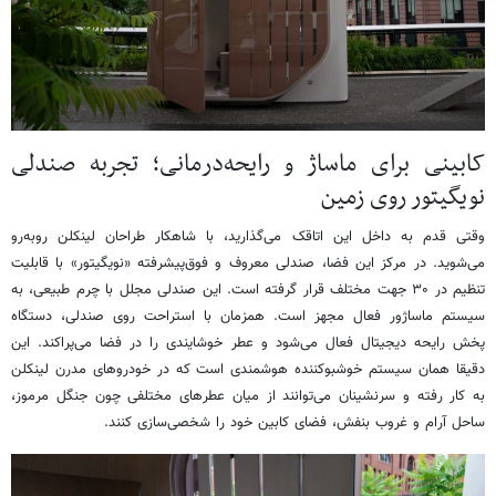
کابینی برای ماساژ و رایحه‌درمانی؛ تجربه صندلی
نویگیتور روی زمین
وقتی قدم به داخل این اتاقک می‌گذارید، با شاهکار طراحان لینکلن روبه‌رو
می‌شوید. در مرکز این فضا، صندلی معروف و فوق‌پیشرفته «نویگیتور» با قابلیت
تنظیم در ۳۰ جهت مختلف قرار گرفته است. این صندلی مجلل با چرم طبیعی، به
سیستم ماساژور فعال مجهز است. همزمان با استراحت روی صندلی، دستگاه
پخش رایحه دیجیتال فعال می‌شود و عطر خوشایندی را در فضا می‌پراکند. این
دقیقا همان سیستم خوشبوکننده هوشمندی است که در خودروهای مدرن لینکلن
به کار رفته و سرنشینان می‌توانند از میان عطرهای مختلفی چون جنگل مرموز،
ساحل آرام و غروب بنفش، فضای کابین خود را شخصی‌سازی کنند.