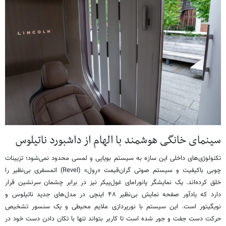
سینمای خانگی هوشمند با الهام از داشبورد ناتیلوس
تکنولوژی‌های داخلی این سازه به سیستم بویایی و لمسی محدود نمی‌شود؛ تزیینات
چوبی باکیفیت و سیستم صوتی گران‌قیمت «رِول» (Revel) اتمسفری بی‌نظیر را
خلق کرده‌اند. یک نمایشگر پانورامای غول‌پیکر نیز در برابر چشمان سرنشین قرار
دارد که یادآور صفحه نمایش بی‌نظیر ۴۸ اینچی در مدل‌های جدید ناتیلوس و
نویگیتور است. این سیستم با نورپردازی ملایم محیطی و یک سنسور تشخیص
حرکت دست جفت‌ و جور شده است تا کاربر بتواند تنها با تکان دادن دست خود در