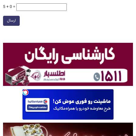
5 + 0 =
ارسال