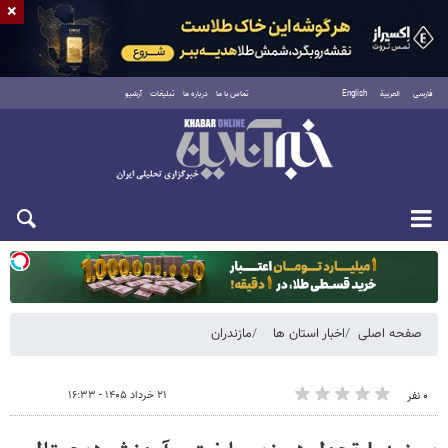
×
فارسی
العربية
English
تماس با ما
درباره ما
تبلیغات
آرشیو
یکشنبه ۱۸ مرداد ۱۴۰۵
صفحه اصلی
اخبار استان ها
مازندران
۲۱ خرداد ۱۴۰۵ - ۱۶:۳۳
۰ نفر