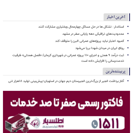
آخرین اخبار
استاندار : تشکل ها در حل مسائل چهارمحال وبختیاری مشارکت کنند
محدودیت‌های ترافیکی دهه پایانی صفر در مشهد
کمبود اعتبار نباید پروژه‌های عمرانی البرز را متوقف کند
رواق ایران در میدان شهدا برپا می‌شود
ثبت درآمد ۹ همتی و اجرای ۱۱۰ پروژه عمرانی در شهرداری کرمان/ «فصل همدلی» ظرفیت
خدمت‌رسانی را افزایش داده است
پربیننده‌ترین
آغاز برداشت انجیر از بزرگ‌ترین انجیرستان دیم جهان در استهبان؛پیش‌بینی تولید ۱۸هزار تنی