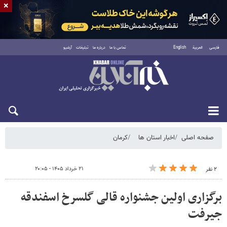
×
فارسی
العربية
English
تماس با ما
درباره ما
تبلیغات
آرشیو
شنبه ۱۷ مرداد ۱۴۰۵
صفحه اصلی
اخبار استان ها
کرمان
۲۱ خرداد ۱۴۰۵ - ۲۰:۰۵
۲ نفر
برگزاری اولین جشنواره قالی گلسرخ اسفندقه
جیرفت