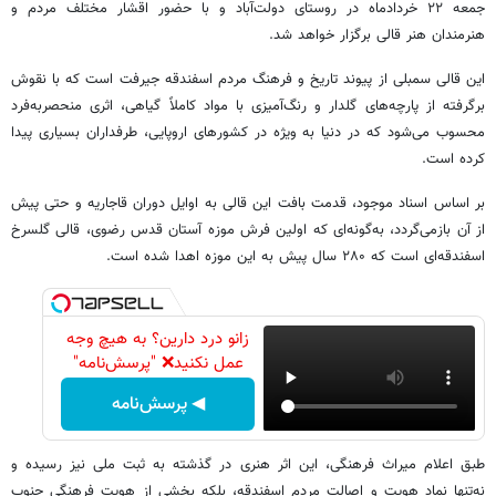
جمعه ۲۲ خردادماه در روستای دولت‌آباد و با حضور اقشار مختلف مردم و
هنرمندان هنر قالی برگزار خواهد شد.
این قالی سمبلی از پیوند تاریخ و فرهنگ مردم اسفندقه جیرفت است که با نقوش
برگرفته از پارچه‌های گلدار و رنگ‌آمیزی با مواد کاملاً گیاهی، اثری منحصربه‌فرد
محسوب می‌شود که در دنیا به ویژه در کشورهای اروپایی، طرفداران بسیاری پیدا
کرده است.
بر اساس اسناد موجود، قدمت بافت این قالی به اوایل دوران قاجاریه و حتی پیش
از آن بازمی‌گردد، به‌گونه‌ای که اولین فرش موزه آستان قدس رضوی، قالی گلسرخ
اسفندقه‌ای است که ۲۸۰ سال پیش به این موزه اهدا شده است.
زانو درد دارین؟ به هیچ وجه
عمل نکنید❌ "پرسش‌نامه"
◀ پرسش‌نامه
طبق اعلام میراث فرهنگی، این اثر هنری در گذشته به ثبت ملی نیز رسیده و
نه‌تنها نماد هویت و اصالت مردم اسفندقه، بلکه بخشی از هویت فرهنگی جنوب