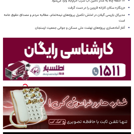
۱۷ حلقه چاه به مدار تأمین آب شرب خرم‌آباد وارد می‌شود
«زرنگار» سکان کاراته قزوین را در دست گرفت
مدیرکل بازرسی گیلان در املش:تکمیل پروژه‌های نیمه‌تمام، مطالبه مردم و مصداق حقوق عامه
است
آغاز آماده‌سازی پروژه‌های نهضت ملی مسکن و جوانی جمعیت ارسنجان