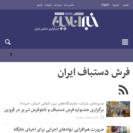
فارسی
العربية
English
تماس با ما
درباره ما
تبلیغات
آرشیو
شنبه ۱۷ مرداد ۱۴۰۵
فرش دستباف ایران
مدیرعامل شرکت نمایشگاه‌های بین المللی استان خبرداد؛
برگزاری جشنواره فرش دستباف و تابلوفرش تبریز در قزوین
۱۴۰۵-۰۴-۲۱ ۱۵:۵۷
ضرورت هم‌افزایی نهادهای اجرایی برای احیای جایگاه