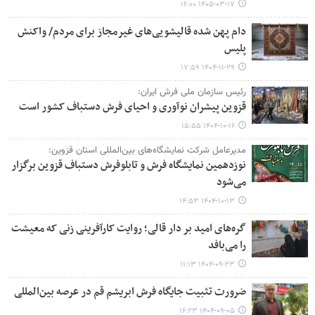
۱۴۰۵-۰۳-۱۷ ۱۶:۰۰
دام پهن شده قالیشویی‌های غیرمجاز برای مردم/ واکنش
پلیس
۱۴۰۴-۱۱-۲۹ ۱۷:۵۹
رئیس سازمان ملی فرش ایران:
قزوین پیشران نوآوری و احیای فرش دستباف کشور است
۱۴۰۴-۱۰-۱۶ ۱۵:۵۵
مدیرعامل شرکت نمایشگاه‌های بین‌المللی استان قزوین:
نوزدهمین نمایشگاه فرش و تابلوفرش دستباف قزوین برگزار
می‌شود
۱۴۰۴-۱۰-۱۳ ۱۴:۵۳
گره‌های امید بر دار قالی؛ روایت کارآفرینی زنی که معیشت
را می‌بافد
۱۴۰۴-۰۹-۲۳ ۱۱:۱۳
ضرورت تثبیت جایگاه فرش ابریشم قم در عرصه بین‌المللی
۱۴۰۴-۰۹-۰۵ ۱۶:۲۳