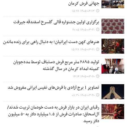
جهانی فرش کرمان
۱۴۰۵-۰۴-۱۳ ۱۵:۲۸
برگزاری اولین جشنواره قالی گلسرخ اسفندقه جیرفت
۱۴۰۵-۰۳-۲۱ ۲۰:۰۵
هنرهای کهن دست ایرانیان؛ به دنبال راهی برای زنده ماندن‌
۱۴۰۵-۰۳-۲۱ ۱۵:۳۸
تولید ۶۸۹۵ متر مربع فرش دستباف توسط مددجویان
کمیته امداد کرمان در سال گذشته
۱۴۰۵-۰۳-۲۰ ۱۴:۱۴
تصاویر | برج آزادی با فرش‌های نفیس ایرانی مفروش شد
۱۴۰۵-۰۳-۲۰ ۰۸:۳۰
رقبای ایران در بازار فرش به دست خودمان تربیت شدند/
آل‌اسحاق: صادرات فرش از ۱.۵ میلیارد دلار به ۵۰ میلیون
دلار رسید