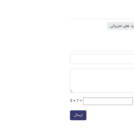
رد های تعزیراتی
5 + 7 =
ارسال