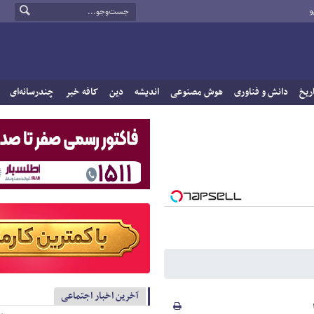
و
ریخ
دانش و فناوری
هوش مصنوعی
اندیشه
دین
کافه خبر
چندرسانه‌ای
آخرین اخبار اجتماعی