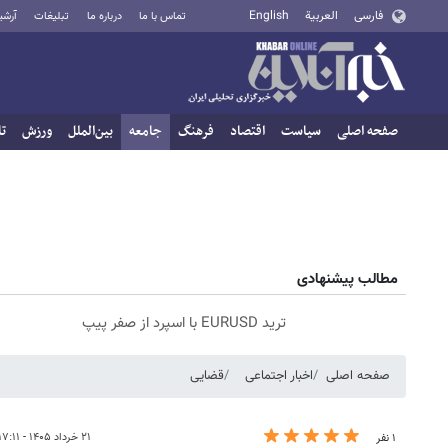
فارسی
العربية
English
تماس با ما
درباره ما
تبلیغات
آرشی
صفحه اصلی
سیاست
اقتصاد
فرهنگ
جامعه
بین‌الملل
ورزش
تا
مطالب پیشنهادی
ترید EURUSD با اسپرد از صفر پیپ
صفحه اصلی
اخبار اجتماعی
قضایی
۲۱ خرداد ۱۴۰۵ - ۱۷:۱۱
۱ نفر