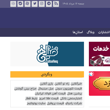
جمعه ۱۶ مرداد ۱۴۰۵
انتشارات
وبلاگ
استان‌ها
وبگردی
خبرآنلاین
راه نو آنلاین
بازی آنلاین
قیمت تلویزیون سونی
مبل مینیمال
جراح بینی گوشتی
پرشین هتل
قیمت آهن فولاد ایرانیان
اعتبارسنجی بانکی
قیمت طلا امروز
بلیط قطار
شرکت رادوکو
قیمت پروفیل
سایت یوتوتایمز