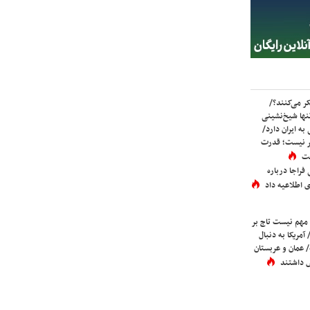
ر می‌کنند؟/
ها شیخ‌نشینی
به ایران دارد/
تر نیست؛ قدرت
ست
فراجا درباره
 اطلاعیه داد
 مهم نیست تاج بر
 آمریکا به دنبال
عمان و عربستان
 داشتند