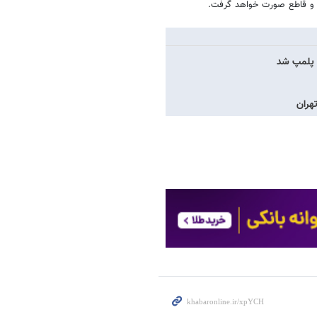
نی و قاطع صورت خواهد گرفت.
هران