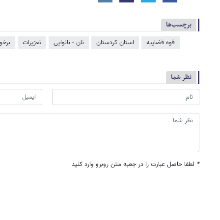
برچسب‌ها
قوه قضاییه
استان کردستان
نان - نانوایی
تعزیرات
برخو
نظر شما
*
لطفا حاصل عبارت را در جعبه متن روبرو وارد کنید