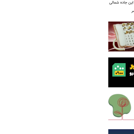
این جاده شمالی
ر