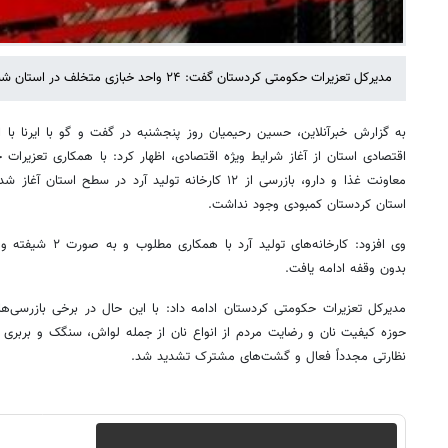
مدیرکل تعزیرات حکومتی کردستان گفت: ۲۴ واحد خبازی متخلف در استان شناسایی و و از یک تا ۱۰ روز پلمپ شدند.
به گزارش خبرآنلاین، حسین رحیمیان روز پنجشنبه در گفت و گو با ایرنا با ا
اقتصادی استان از آغاز شرایط ویژه اقتصادی، اظهار کرد: با همکاری تعزیرات 
معاونت غذا و دارو، بازرسی از ۱۲ کارخانه تولید آرد در سط
استان کردستان کمبودی وجود نداشت.
وی افزود: کارخانه‌های
بدون وقفه ادامه یافت.
مدیرکل تعزیرات حکومتی کردستان ادامه داد: با این حال در برخی بازرسی‌
حوزه کیفیت نان و رضایت مردم از انواع نان از جمله لواش، سنگک و بربری
نظارتی مجدداً فعال و گشت‌های مشترک تشدید شد.