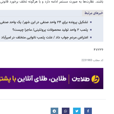
باشند. نظارت‌ها به صورت مستمر ادامه دارد و با هرگونه تخلف برخورد قانو
خبرهای مرتبط
تشکیل پرونده برای ۲۴ واحد صنفی در این شهر/ یک واحد صنفی پلمپ شد
پلمب ۲ واحد تولید محصولات پروتئینی/ ماجرا چیست؟
اعتراض مردم جواب داد / علت پلمب نانوایی متخلف در امیرآباد ت
۴۷۲۳۶
کد مطلب
2231983