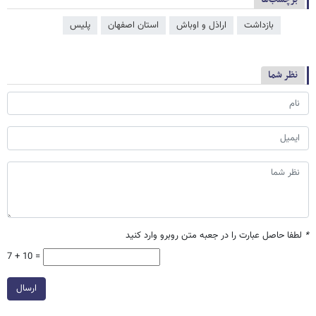
بازداشت
اراذل و اوباش
استان اصفهان
پلیس
نظر شما
*
لطفا حاصل عبارت را در جعبه متن روبرو وارد کنید
7 + 10 =
ارسال