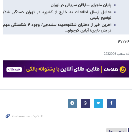
پایان ماجرای سارقان سریالی در تهران
«عامل ارسال اطلاعات به خارج از کشور» در تهران دستگیر شد/
توضیح پلیس
آخرین خبر از دختران شکنجه‌دیده سنندجی/ وجود ۴ شکستگی مهم
در بدن نارین/ آیلین کوچولو…
۴۷۲۳۶
کد مطلب
2232006
برچسب‌ها