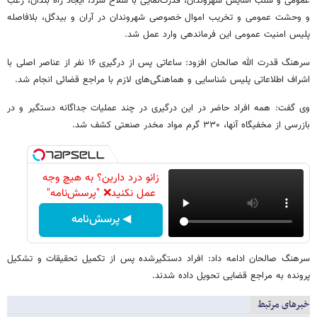
عمومی و سلب آسایش شهروندان، قدرت‌نمایی با سلاح سرد، ایجاد راه بندان، رعب
و وحشت عمومی و تخریب اموال خصوصی شهروندان در آران و بیدگل، بلافاصله
پلیس امنیت عمومی این فرماندهی وارد عمل شد.
سرهنگ قدرت الله صالحان افزود: ساعاتی پس از درگیری ۱۶ نفر از عناصر اصلی با
اشراف اطلاعاتی پلیس شناسایی و هماهنگی‌های لازم با مراجع قضائی انجام شد.
وی گفت: همه افراد حاضر در این درگیری در چند عملیات جداگانه دستگیر و در
بازرسی از مخفیگاه آنها، ۳۳۰ گرم مواد مخدر صنعتی کشف شد.
زانو درد دارین؟ به هیچ وجه
عمل نکنید❌ "پرسش‌نامه"
◀ پرسش‌نامه
سرهنگ صالحان ادامه داد: افراد دستگیرشده پس از تکمیل تحقیقات و تشکیل
پرونده به مراجع قضایی تحویل داده شدند.
خبرهای مرتبط