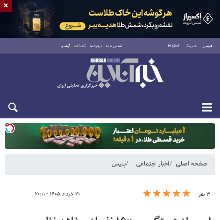
×
فارسی
العربية
English
تماس با ما
درباره ما
تبلیغات
آرشیو
یکشنبه ۱۸ مرداد ۱۴۰۵
صفحه اصلی
اخبار اجتماعی
پلیس
۲۱ خرداد ۱۴۰۵ - ۲۰:۱۱
۳ نفر