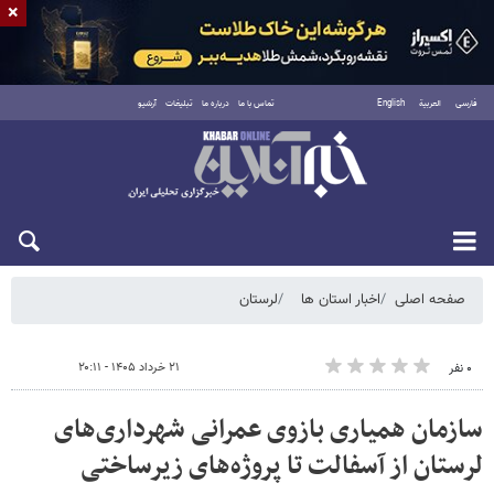
×
فارسی
العربية
English
تماس با ما
درباره ما
تبلیغات
آرشیو
شنبه ۱۷ مرداد ۱۴۰۵
صفحه اصلی
اخبار استان ها
لرستان
۲۱ خرداد ۱۴۰۵ - ۲۰:۱۱
۰ نفر
سازمان همیاری بازوی عمرانی شهرداری‌های
لرستان از آسفالت تا پروژه‌های زیرساختی