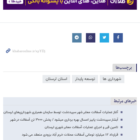
برچسب‌ها
شهرداری ها
توسعه پایدار
استان لرستان
خبرهای مرتبط
آغاز عملیات آسفالت معابر شهر سپیددشت توسط سازمان همیاری شهرداری‌های لرستان
آبشار سپیددشت پاییز امسال بهره برداری میشود / پخش ۳۰۰۰ تن آسفالت در شهر
تامین قیر و اجرای عملیات آسفالت معابر شهری لرستان
قرارداد ۱۲ میلیارد تومانی آسفالت محلات خرم آباد بزودی منعقد می شود