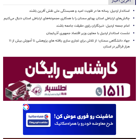
آخرین اخبار
استاندار اردبیل: رسانه ها در تقویت امید و همبستگی ملی نقش‌ آفرین باشند
چالش‌های ارتباطی استان پهناور سمنان را با همکاری مجموعه‌های ارتباطی استان دنبال می‌کنیم
امام جمعه اردبیل: خبرنگاران راوی حقیقت جامعه باشند
نشست استاندار اردبیل با معاون وزیر اقتصاد جمهوری آذربایجان
جهاد دانشگاهی سمنان؛ از تلاش برای تجاری سازی یافته های پژوهشی تا آموزش بیش از ۱۱
هزار فراگیر در استان