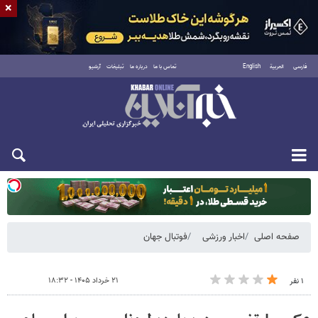
×
فارسی
العربية
English
تماس با ما
درباره ما
تبلیغات
آرشیو
یکشنبه ۱۸ مرداد ۱۴۰۵
صفحه اصلی
اخبار ورزشی
فوتبال جهان
۲۱ خرداد ۱۴۰۵ - ۱۸:۳۲
۱ نفر