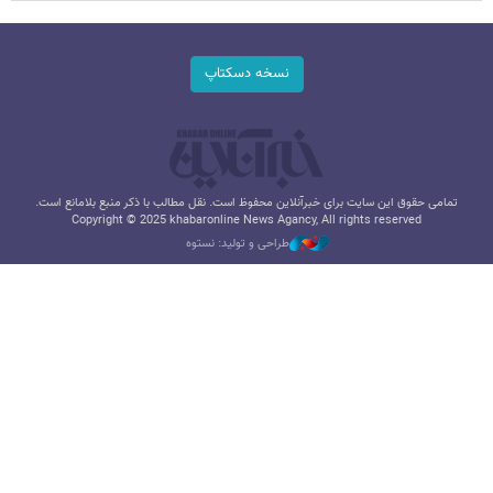
نسخه دسکتاپ
تمامی حقوق این سایت برای خبرآنلاین محفوظ است. نقل مطالب با ذکر منبع بلامانع است.
Copyright © 2025 khabaronline News Agancy, All rights reserved
طراحی و تولید: نستوه