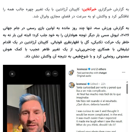
به گزارش خبرگزاری
خبرآنلاین
؛ کاپیتان آرژانتین با یک تغییر چهره جالب همه را
غافلگیر کرد و واکنش او به سرعت در فضای مجازی وایرال شد.
به گزارش ورزش سه، تنها چند روز مانده به اولین بازی رسمی در جام جهانی
۲۰۲۶، لیونل مسی بار دیگر توجه هواداران را به خود جلب کرد؛ البته این بار نه به
خاطر یک حرکت تکنیکی، گل یا اظهارنظری فوتبالی. کاپیتان آرژانتین در یک اقدام
تبلیغاتی با همکاری چت‌جی‌پی‌تی، از یک تغییر ظاهر عجیب با کمک هوش
مصنوعی رونمایی کرد و با شوخ‌طبعی به نتیجه آن واکنش نشان داد.