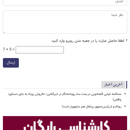
*
لطفا حاصل عبارت را در جعبه متن روبرو وارد کنید
7 + 5 =
ارسال
آخرین اخبار
محاکمه غیابی قلعه‌نویی در بحث سه روزنامه‌نگار در خبرآنلاین؛ «فروش رویا» به جای دستاورد
واقعی!
رونالدو از رئیس‌جمهور پرتغال هم مشهورتر است!