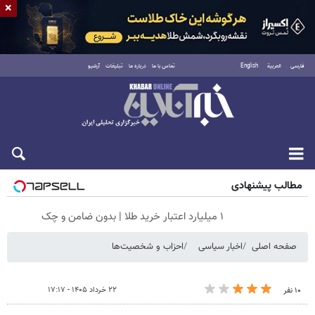
×
فارسی
العربية
English
تماس با ما
درباره ما
تبلیغات
آرشیو
جمعه ۱۶ مرداد ۱۴۰۵
مطالب پیشنهادی
۱ میلیارد اعتبار خرید طلا | بدون ضامن و چک
صفحه اصلی
اخبار سیاسی
احزاب و شخصیت‌ها
۲۲ خرداد ۱۴۰۵ - ۱۷:۱۷
۱۰ نفر