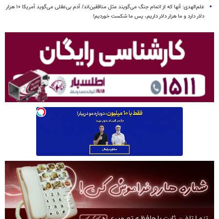
علم‌الهدی: آنها که از اتمام جنگ می‌گویند مثل منافقین‌اند/ آدم بی‌عقلی می‌گوید آمریکا ۱۰ هزار
دلار دارد و ما هزار دلار داریم، پس ما شکست خوردیم!