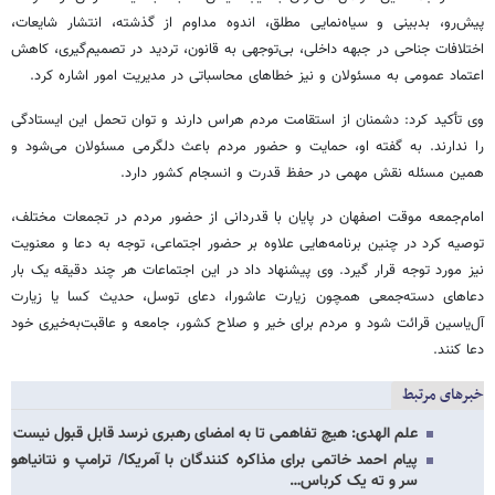
پیش‌رو، بدبینی و سیاه‌نمایی مطلق، اندوه مداوم از گذشته، انتشار شایعات،
اختلافات جناحی در جبهه داخلی، بی‌توجهی به قانون، تردید در تصمیم‌گیری، کاهش
اعتماد عمومی به مسئولان و نیز خطاهای محاسباتی در مدیریت امور اشاره کرد.
وی تأکید کرد: دشمنان از استقامت مردم هراس دارند و توان تحمل این ایستادگی
را ندارند. به گفته او، حمایت و حضور مردم باعث دلگرمی مسئولان می‌شود و
همین مسئله نقش مهمی در حفظ قدرت و انسجام کشور دارد.
امام‌جمعه موقت اصفهان در پایان با قدردانی از حضور مردم در تجمعات مختلف،
توصیه کرد در چنین برنامه‌هایی علاوه بر حضور اجتماعی، توجه به دعا و معنویت
نیز مورد توجه قرار گیرد. وی پیشنهاد داد در این اجتماعات هر چند دقیقه یک بار
دعاهای دسته‌جمعی همچون زیارت عاشورا، دعای توسل، حدیث کسا یا زیارت
آل‌یاسین قرائت شود و مردم برای خیر و صلاح کشور، جامعه و عاقبت‌به‌خیری خود
دعا کنند.
خبرهای مرتبط
علم الهدی: هیچ تفاهمی تا به امضای رهبری نرسد قابل قبول نیست
پیام احمد خاتمی برای مذاکره کنندگان با آمریکا/ ترامپ و نتانیاهو
سر و ته یک کرباس…