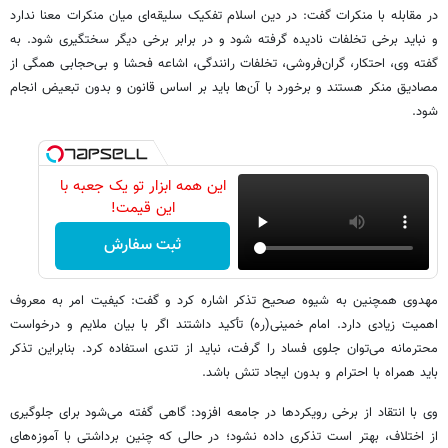
در مقابله با منکرات گفت: در دین اسلام تفکیک سلیقه‌ای میان منکرات معنا ندارد
و نباید برخی تخلفات نادیده گرفته شود و در برابر برخی دیگر سختگیری شود. به
گفته وی، احتکار، گران‌فروشی، تخلفات رانندگی، اشاعه فحشا و بی‌حجابی همگی از
مصادیق منکر هستند و برخورد با آن‌ها باید بر اساس قانون و بدون تبعیض انجام
شود.
این همه ابزار تو یک جعبه با
این قیمت!
ثبت سفارش
مهدوی همچنین به شیوه صحیح تذکر اشاره کرد و گفت: کیفیت امر به معروف
اهمیت زیادی دارد. امام خمینی(ره) تأکید داشتند اگر با بیان ملایم و درخواست
محترمانه می‌توان جلوی فساد را گرفت، نباید از تندی استفاده کرد. بنابراین تذکر
باید همراه با احترام و بدون ایجاد تنش باشد.
وی با انتقاد از برخی رویکردها در جامعه افزود: گاهی گفته می‌شود برای جلوگیری
از اختلاف، بهتر است تذکری داده نشود؛ در حالی که چنین برداشتی با آموزه‌های