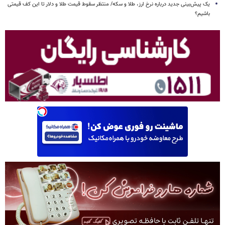
یک پیش‌بینی جدید درباره نرخ ارز، طلا و سکه/ منتظر سقوط قیمت طلا و دلار تا این کف قیمتی
باشیم؟