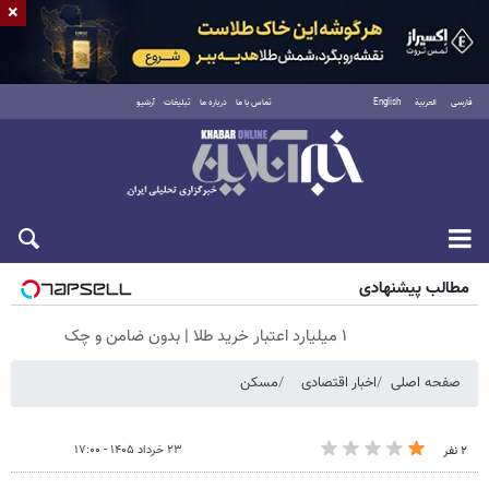
×
فارسی
العربية
English
تماس با ما
درباره ما
تبلیغات
آرشیو
شنبه ۱۷ مرداد ۱۴۰۵
مطالب پیشنهادی
۱ میلیارد اعتبار خرید طلا | بدون ضامن و چک
صفحه اصلی
اخبار اقتصادی
مسکن
۲۳ خرداد ۱۴۰۵ - ۱۷:۰۰
۲ نفر