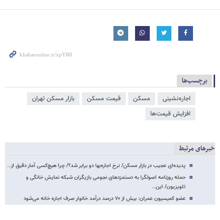
برچسب‌ها
اجاره‌نشینی
مسکن
قیمت مسکن
بازار مسکن تهران
افزایش قیمت‌ها
خبرهای مرتبط
پدیده‌ای عجیب در بازار مسکن/ نرخ اجاره‌بها دو برابر شد؟/ چرا هیچ‌کسی آمار دقیق از…
حمله روزنامه اصولگرا به دستمزدهای نجومی بازیگران شبکه نمایش خانگی و
تلویزیون/ این…
عضو کمیسیون عمران: بیش از ۷۰ درصد درآمد خانوار صرف اجاره خانه می‌شود