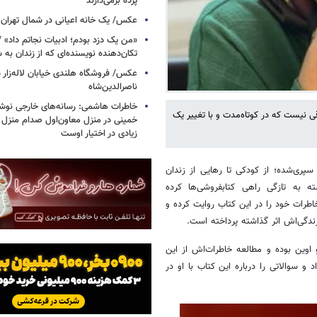
پرده برمی‌دارند
عکس/ یک خانه اعیانی در شمال تهران د
«من یک دزد بودم؛ ادبیات نجاتم داد» /
تکان‌دهنده نویسنده‌ای که از زندان به
عکس/ فروشگاه هلندی خیابان لاله‌زار د
ناصرالدین‌شاه
خاطرات هاشمی: رسانه‌های خارجی نوش
قی نیست که در کوتاه‌مدت و با تغییر یک
خمینی در منزل معاون‌اول صدام منزل‌ ک
زیادی در اختیار اوست
سپری‌شده؛ از کودکی تا رهایی از زندان
رات خجسته به تازگی راهی کتابفروشی‌ها کرده
طرات خود را در این کتاب روایت کرده و
زندگی‌اش اثر گذاشته پرداخته است.
اوین بوده و مطالعه خاطرات‌اش از این
و سوالاتی را درباره این کتاب با او در