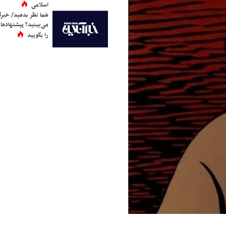
اسلامی
شما نظر بدهید/ خبرآن
می‌بینید؟ پیشنهادها 
را بگویید