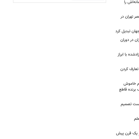
نه‌اش را
ر تهران در
جهان تبدیل کرد
 در دوران
شده با ابراز
تعارف کردن
هم خاموش
برنده قاطع
درست تصمیم
لم
زِ یک قرن پیش