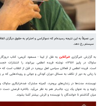
من عمیقاً به این نتیجه رسیده‌ام که دموکراسی و احترام به حقوق دیگران اتفا
سیستم رخ دهد.
به گزارش خبرگزاری
خبرآنلاین
به نقل از ایبنا - مسعود کریمی: کتاب «روزگار 
ساواک در پاییز ۱۳۵۷» نوشته فریده اعظمی بیرانوند را انتشا
است. فریده اعظمی از فعالان سیاسی اهل بروجرد در قبل از انقلاب است که خا
با زبانی به دور از تکلف به مسائل دوران کودکی و جوانی و رویدادهایی که بر 
نویسنده، مدت‌ها در زندان‌های بروجرد، کمیته‌ مشترک ضدخرابکاری ساواک و 
زاویه و به عنوان یک زن، جالب‌تر هم به نظر می‌آید. بالاخره فرصتی دست داد 
میان گذاشتم تا خوانندگان با نویسنده و اثرش بیشتر آشنا بشوند.