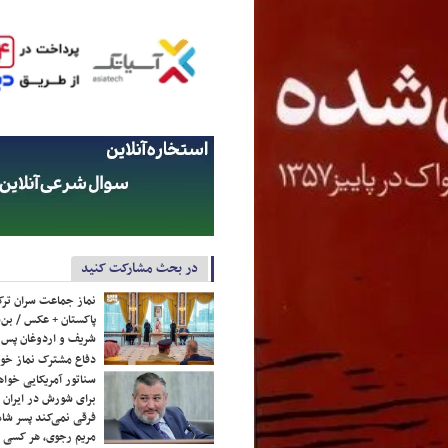
در بحث مشارکت کنید
نماز جماعت سران ترک
پاکستان + عکس / بن‌س
شریف و اردوغان پس ا
دفاع مشترک نماز خوا
سناتور آمریکایی خواه
برای شورش در ایران 
فرقی نمی‌کند پسر شاه 
مریم رجوی، هر کسی 