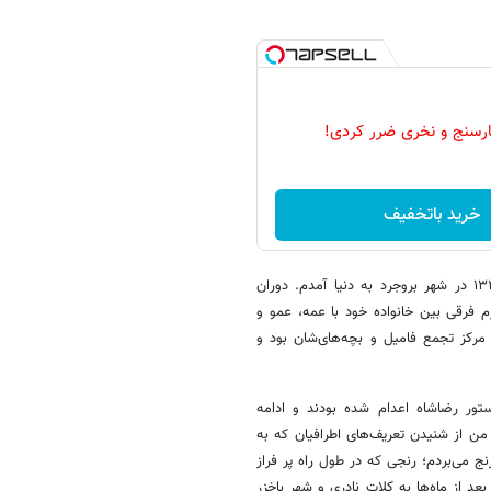
رسنج و نخری ضرر کردی!
خرید باتخفیف
من فریده اعظمی بیرانوند فرزند سلطنت و پرویز اعظمی بیرانوند در سال ۱۳۲۷ در شهر بروجرد به دنیا آمدم. دوران
ارم فرقی بین خانواده خود با عمه، عمو و
ا مرکز تجمع فامیل و بچه‌های‌شان بود و
ور رضاشاه اعدام شده بودند و ادامه
من از شنیدن تعریف‌های اطرافیان که به
ج می‌بردم؛ رنجی که در طول راه پر فراز
 از ماه‌ها به کلات نادری و شهر باخزر