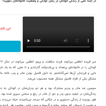
در ابتدا کمی از زندگی خودتان در زمان کودکی و وضعیت خانواده‌تان بگویید؟
این فشا
کودکی را در خانواده‌ای پرتعداد و پررفت‌وآمد گذراندم و تا جایی که به یاد د
دایی و فرزندان آن‌ها نمی‌گذاشتم. به دلیل فامیل ‌بودن مادر و پدر، خانه م
مشکل یکی از افراد فامیل مشکل همه محسوب می‌شد.
سومین جد مادر و پدرم مشترک بود و هر دو پدران‌شان در کودکی به دست
زندگی‌شان در تبعید بدون پدر و دور از مادر در رنج و سختی سپری شده بود. 
طور روزمره از زندگی دستوری و در مکانی که سرحد می‌نامیدند حرف می‌زدند رن
و نشیب از لرستان که بیشتر پیاده و گرسنه و بدون لباس مناسب طی کرده و بعد