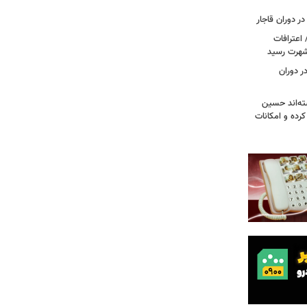
ر دوران قاجار
 اعترافات
 شهرت رسید
ر دوران
ته‌اند حسین
رده و امکانات