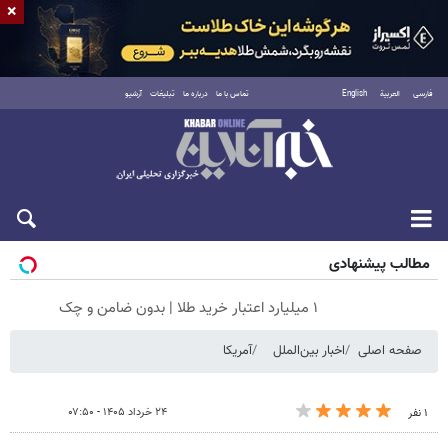
×
فارسی
العربية
English
تماس با ما
درباره ما
تبلیغات
آرشیو
جمعه ۱۶ مرداد ۱۴۰۵
مطالب پیشنهادی
۱ میلیارد اعتبار خرید طلا | بدون ضامن و چک
صفحه اصلی
اخبار بین‌الملل
آمریکا
۲۴ خرداد ۱۴۰۵ - ۰۷:۵۰
۱ نفر