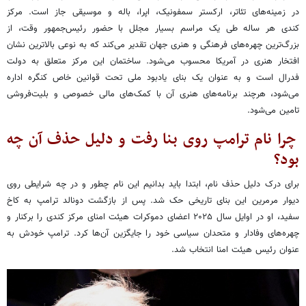
در زمینه‌های تئاتر، ارکستر سمفونیک، اپرا، باله و موسیقی جاز است. مرکز
کندی هر ساله طی یک مراسم بسیار مجلل با حضور رئیس‌جمهور وقت، از
بزرگ‌ترین چهره‌های فرهنگی و هنری جهان تقدیر می‌کند که به نوعی بالاترین نشان
افتخار هنری در آمریکا محسوب می‌شود. ساختمان این مرکز متعلق به دولت
فدرال است و به عنوان یک بنای یادبود ملی تحت قوانین خاص کنگره اداره
می‌شود، هرچند برنامه‌های هنری آن با کمک‌های مالی خصوصی و بلیت‌فروشی
تامین می‌شود.
چرا نام ترامپ روی بنا رفت و دلیل حذف آن چه
بود؟
برای درک دلیل حذف نام، ابتدا باید بدانیم این نام چطور و در چه شرایطی روی
دیوار مرمرین این بنای تاریخی حک شد. پس از بازگشت دونالد ترامپ به کاخ
سفید، او در اوایل سال ۲۰۲۵ اعضای دموکرات هیئت امنای مرکز کندی را برکنار و
چهره‌های وفادار و متحدان سیاسی خود را جایگزین آن‌ها کرد. ترامپ خودش به
عنوان رئیس هیئت امنا انتخاب شد.