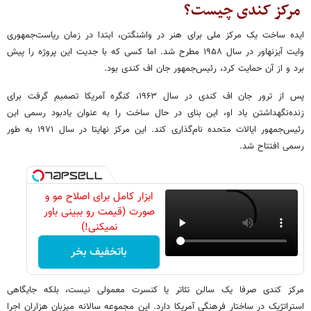
مرکز کندی چیست؟
ایده ساخت یک مرکز ملی برای هنر در واشنگتن، ابتدا در زمان ریاست‌جمهوری
وایت آیزنهاور در سال ۱۹۵۸ مطرح شد. اما کسی که با جدیت این پروژه را پیش
برد و از آن حمایت کرد، رئیس‌جمهور جان اف کندی بود.
پس از ترور جان اف کندی در سال ۱۹۶۳، کنگره آمریکا تصمیم گرفت برای
زنده‌نگهداشتن یاد او، این بنای در حال ساخت را به عنوان یادبود رسمی این
رئیس‌جمهور ایالات متحده نام‌گذاری کند. این مرکز نهایتا در سال ۱۹۷۱ به طور
رسمی افتتاح شد.
ابزار کامل برای اصلاح مو و
صورت (قیمت رو ببینی باور
نمیکنی!)
باتخفیف بخر
مرکز کندی صرفا یک سالن تئاتر یا کنسرت معمولی نیست، بلکه جایگاهی
استراتژیک در ساختار فرهنگی آمریکا دارد. این مجموعه سالانه میزبان هزاران اجرا