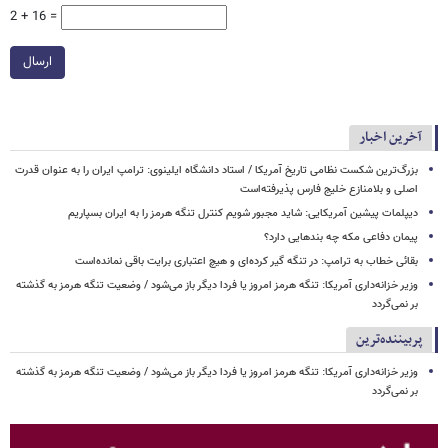
2 + 16 =
ارسال
آخرین اخبار
بزرگ‌ترین شکست نظامی تاریخ آمریکا / استاد دانشگاه ایلینوی: ترامپ ایران را به عنوان قدرت
اصلی و بلامنازع خلیج فارس پذیرفته‌است
دیپلمات پیشین آمریکایی: شاید مجبور شویم کنترل تنگه هرمز را به ایران بسپاریم
پیمان دفاعی مکه چه بندهایی دارد؟
بقائی خطاب به ترامپ: در تنگه گیر کرده‌ای و هیچ اعتباری برایت باقی نمانده‌است
وزیر خزانه‌داری آمریکا: تنگه هرمز امروز یا فردا دیگر باز می‌شود / وضعیت تنگه هرمز به گذشته
بر نمی‌گردد
پربیننده‌ترین
وزیر خزانه‌داری آمریکا: تنگه هرمز امروز یا فردا دیگر باز می‌شود / وضعیت تنگه هرمز به گذشته
بر نمی‌گردد