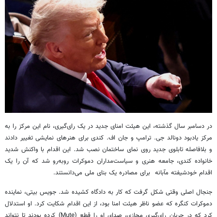
در دسامبر سال گذشته، این هیئت امنای جدید در یک رای‌گیری، نام این مرکز را به
مرکز یادبود دونالد جی. ترامپ و جان اف. کندی برای هنرهای نمایشی تغییر دادند
و بلافاصله تابلوی جدید روی نمای ساختمان نصب شد. این اقدام با واکنش شدید
خانواده کندی، جامعه هنری و سیاست‌مداران دموکرات روبه‌رو شد که آن را یک
اقدام خودشیفته مآبانه برای مصادره یک بنای ملی می‌دانستند.
جنجال اصلی وقتی شکل گرفت که کار به دادگاه کشیده شد. جویس بیتی، نماینده
دموکرات کنگره که عضو ناظر هیئت امنا بود، از این اقدام شکایت کرد. او استدلال
کرد که در جریان رای‌گیری مجازی، صدای او را قطع (Mute) کرده بودند تا نتواند