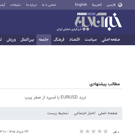
فارسی
العربية
English
تماس با ما
درباره ما
تبلیغات
آرشی
صفحه اصلی
سیاست
اقتصاد
فرهنگ
جامعه
بین‌الملل
ورزش
تا
مطالب پیشنهادی
ترید EURUSD با اسپرد از صفر پیپ
صفحه اصلی
اخبار اجتماعی
محیط زیست
۲۳ خرداد ۱۴۰۵ - ۲۳:۱۰
۰ نفر