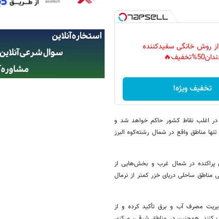
 از روش خانگی سفیدکننده
دان50%تخفیف🔥
تخفیف ویژه!
ما در اغلب نقاط کشور حاکم خواهد شد و
نها مناطق واقع در شمال رشته‌کوه البرز
ن می‌دهد از ۲۵ تا ۳۱ خرداد، بارش‌های پراکنده در شمال غرب و بخش‌هایی از
مناطق ساحلی دریای خزر کمتر از نرمال
یریت مصرف آب و برق تأکید کرده و از
 کنند. همچنین در مناطق شرقی، مرکزی