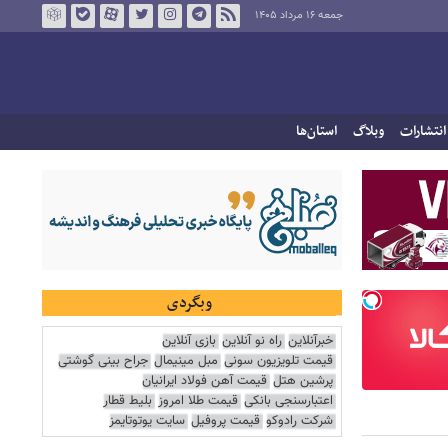
جمعه ۱۶ مرداد ۱۴۰۵
انتشارات
وبلاگ
استان‌ها
وبگردی
خبرآنلاین
راه نو آنلاین
بازی آنلاین
قیمت تلویزیون سونی
مبل مینیمال
جراح بینی گوشتی
پرشین هتل
قیمت آهن فولاد ایرانیان
اعتبارسنجی بانکی
قیمت طلا امروز
بلیط قطار
شرکت رادوکو
قیمت پروفیل
سایت یوتوتایمز