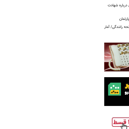
درباره شهادت
ه رانندگی/ آمار