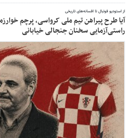
از استودیو فوتبال تا افسانه‌های تاریخی
آیا طرح پیراهن تیم ملی کرواسی، پرچم خوارز
راستی‌آزمایی سخنان جنجالی خیابانی