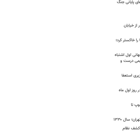
ی پایانی جنگ
ز خیابان
را خاکستر کرد؛
هانی اول اشتباه
یمی درست و
نخست‌وزیری استعفا
روز اول ماه
وپ تا
ن؛ سال ۱۳۳۰
 کشف نظام