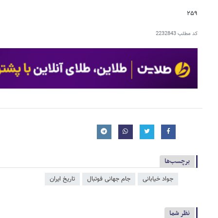
۲۵۹
کد مطلب
2232843
برچسب‌ها
جواد خیابانی
جام جهانی فوتبال
تاریخ ایران
نظر شما