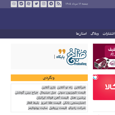
جمعه ۱۶ مرداد ۱۴۰۵
انتشارات
وبلاگ
استان‌ها
وبگردی
خبرآنلاین
راه نو آنلاین
بازی آنلاین
قیمت تلویزیون سونی
مبل مینیمال
جراح بینی گوشتی
پرشین هتل
قیمت آهن فولاد ایرانیان
اعتبارسنجی بانکی
قیمت طلا امروز
بلیط قطار
شرکت رادوکو
قیمت پروفیل
سایت یوتوتایمز