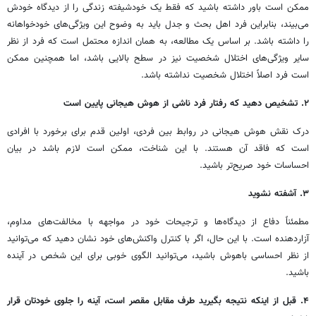
ممکن است باور داشته باشید که فقط یک خودشیفته زندگی را از دیدگاه خودش
می‌بیند، بنابراین فرد اهل بحث و جدل باید به وضوح این ویژگی‌های خودخواهانه
را داشته باشد. بر اساس یک مطالعه، به همان اندازه محتمل است که فرد از نظر
سایر ویژگی‌های اختلال شخصیت نیز در سطح بالایی باشد، اما همچنین ممکن
است فرد اصلاً اختلال شخصیت نداشته باشد.
۲. تشخیص دهید که رفتار فرد ناشی از هوش هیجانی پایین است
درک نقش هوش هیجانی در روابط بین فردی، اولین قدم برای برخورد با افرادی
است که فاقد آن هستند. با این شناخت، ممکن است لازم باشد در بیان
احساسات خود صریح‌تر باشید.
۳. آشفته نشوید
مطمئناً دفاع از دیدگاه‌ها و ترجیحات خود در مواجهه با مخالفت‌های مداوم،
آزاردهنده است. با این حال، اگر با کنترل واکنش‌های خود نشان دهید که می‌توانید
از نظر احساسی باهوش باشید، می‌توانید الگوی خوبی برای این شخص در آینده
باشید.
۴. قبل از اینکه نتیجه بگیرید طرف مقابل مقصر است، آینه را جلوی خودتان قرار