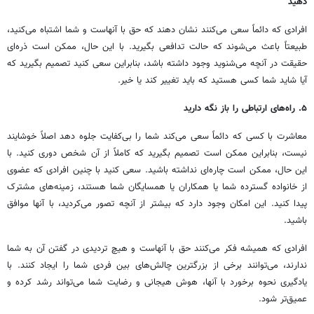
دهید
افرادی که دائماً سعی می‌کنند نشان دهند که حق با آنهاست و شما اشتباه می‌کنید،
طبیعتاً باعث می‌شوند که حالت تدافعی بگیرید. با این حال، ممکن است ذره‌ای
حقیقت در آنچه می‌شنوید وجود داشته باشد، بنابراین سعی کنید تصمیم بگیرید که
آیا شاید شما کسی هستید که باید تغییر کند یا خیر.
۵. راه‌های ارتباطی را باز نگه دارید
معاشرت با کسی که دائماً سعی می‌کند شما را بی‌کفایت جلوه دهد اصلاً خوشایند
نیست، بنابراین ممکن است تصمیم بگیرید که کاملاً از آن شخص دوری کنید. با
این حال، ممکن است چاره‌ای نداشته باشید. سعی کنید با چنین افرادی که عضوی
از خانواده گسترده شما یا همکاران یا همسایگان شما هستند، زمینه‌های مشترک
پیدا کنید. این امکان وجود دارد که بیشتر از آنچه تصور می‌کردید، با آنها موافق
باشید.
افرادی که همیشه فکر می‌کنند حق با آنهاست و هیچ تردیدی در گفتن آن به شما
ندارند، می‌توانند برخی از بزرگترین چالش‌های بین فردی شما را ایجاد کنند. با
یادگیری نحوه برخورد با آنها، هوش هیجانی و رضایت شما می‌تواند رشد کرده و
عمیق‌تر شود.