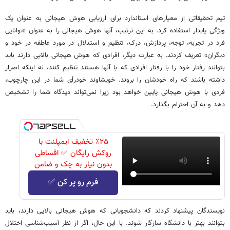
تیم تحقیقاتی از معیارهای استاندارد برای ارزیابی هوش هیجانی به عنوان یک
ویژگی پایدار استفاده کرد. به این ترتیب، آنها هوش هیجانی را به عنوان «توانایی
فرد در تجربه، توجه، پردازش، درک، تنظیم و استدلال در مورد عاطفه در خود و
دیگران» تعریف کردند. به عبارت دیگر، افرادی که هوش هیجانی بالایی دارند باید
بتوانند رفتار خود را با رفتار افرادی که با آنها هستند تنظیم کنند، نه اینکه اصرار
داشته باشند که راه خودشان را بروند. خویشاوند خودرأی شما در این چارچوب،
فردی با هوش هیجانی پایین خواهد بود زیرا نمی‌تواند دیدگاه شما را تشخیص
دهد و به آن احترام بگذارد.
٪۲۵ تخفیف ایمپلنت با
روکش رایگان ✅ اقساطی
بدون نیاز به چک و ضامن
فرم رو پر کن ✅
نویسندگان پیشنهاد کردند که دانشجویانی که هوش هیجانی بالایی دارند، باید
بتوانند بهتر با دانشگاه سازگار شوند. با این حال، اگر از نظر آسیب‌شناسی اختلال