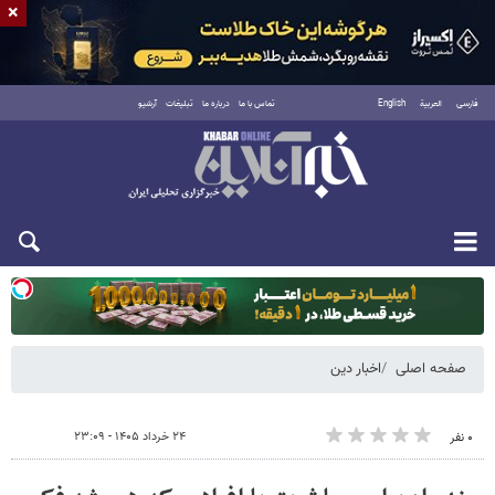
×
فارسی
العربية
English
تماس با ما
درباره ما
تبلیغات
آرشیو
دوشنبه ۱۹ مرداد ۱۴۰۵
صفحه اصلی
اخبار دین
۲۴ خرداد ۱۴۰۵ - ۲۳:۰۹
۰ نفر