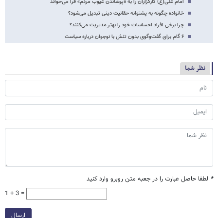
امام علی(ع) کارگزاران را به «پوشاندن عیوب مردم» فرا می‌خواند
خانواده چگونه به پشتوانه حقانیت دینی تبدیل می‌شود؟
چرا برخی افراد احساسات خود را بهتر مدیریت می‌کنند؟
۶ گام برای گفت‌وگوی بدون تنش با نوجوان درباره سیاست
نظر شما
*
لطفا حاصل عبارت را در جعبه متن روبرو وارد کنید
1 + 3 =
ارسال