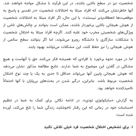
شخصیت نیز در سطح بالایی باشند، در این فرآیند با مشکل مواجه خواهند شد.
آنها خاطرنشان می‌کنند که افراد مبتلا به اختلالات شخصیت «در تفسیر و پاسخ به
موقعیت‌ها انعطاف‌پذیر نیستند». با این حال، اگر افراد مبتلا به اختلالات شخصیت
از هوش هیجانی بالایی برخوردار باشند، ممکن است بتوانند بر چالش‌های ناشی از
ویژگی‌های شخصیتی مخرب خود غلبه کنند. اگرچه افراد مبتلا به اختلال شخصیت
با مشکلات سازگاری با دانشگاه روبرو می‌شوند، اما اگر بتوانند سطح سالمی از
هوش هیجانی را نیز حفظ کنند، این مشکلات می‌توانند بهبود یابند.
اما در مورد نحوه برخورد با افرادی که همیشه فکر می‌کنند حق با آنهاست و هیچ
مشکلی در گفتن این موضوع به شما ندارند. نتایج مطالعه مذکور نشان می‌دهد
که هوش هیجانی پایین آنها می‌تواند حداقل تا حدی به یک یا چند نوع اختلال
شخصیت مربوط باشد. بنابراین، درگیر شدن در بحث‌های بی‌پایان با آنها احتمالاً
ناامیدکننده خواهد بود.
به گزارش «سایکولوژی تودی»، در ادامه نکاتی برای کمک به شما در تنظیم
احساسات خود در زمانی که این رفتار ناخوشایند زندگی شما را تلخ می‌کند، آورده
شده است:
۱. برای تشخیص اختلال شخصیت فرد خیلی تلاش نکنید