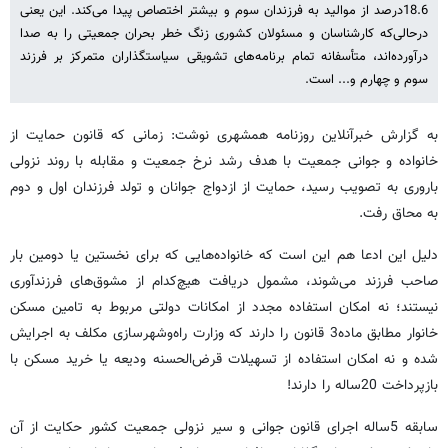
18.6درصد از موالید به فرزندان سوم و بیشتر اختصاص پیدا می‌کند. این یعنی
درحالی‌که کارشناسان و مسئولان کشوری زنگ خطر بحران جمعیتی را به صدا
درآورده‌اند، متأسفانه تمام برنامه‌های تشویقی سیاستگذاران متمرکز بر فرزند
سوم و چهارم و... است.
به گزارش خبرآنلاین روزنامه همشهری نوشت: زمانی که قانون حمایت از
خانواده و جوانی جمعیت با هدف رشد نرخ جمعیت و مقابله با روند نزولی
باروری به تصویب رسید، حمایت از ازدواج جوانان و تولد فرزندان اول و دوم
به محاق رفت.
دلیل این ادعا هم این است که خانواده‌هایی که برای نخستین یا دومین بار
صاحب فرزند می‌شوند، مشمول دریافت هیچ‌کدام از مشوق‌های فرزندآوری
نیستند؛ نه امکان استفاده مجدد از امکانات دولتی مربوط به تامین مسکن
خانوار مطابق ماده3 قانون را دارند که وزارت راه‌وشهرسازی مکلف به اجرایش
شده و نه امکان استفاده از تسهیلات قرض‌الحسنه ودیعه یا خرید مسکن با
بازپرداخت 20ساله را دارند!
سابقه 5ساله اجرای قانون جوانی و سیر نزولی جمعیت کشور حکایت از آن