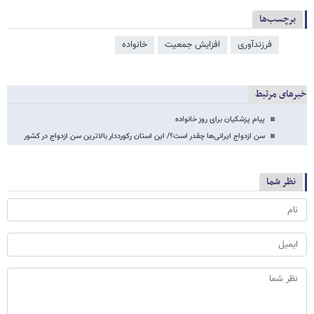
برچسب‌ها
فرزندآوری
افزایش جمعیت
خانواده
خبرهای مرتبط
پیام پزشکیان برای روز خانواده
سن ازدواج ایرانی‌ها چقدر است؟/ این استان رکورددار بالاترین سن ازدواج در کشور
نظر شما