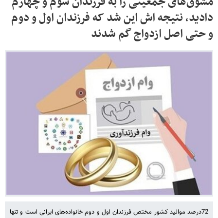
مشوق‌های جمعیتی را به فرزندان سوم و چهارم
دادید، نتیجه اش این شد که فرزندان اول و دوم
و حتی اصل ازدواج گم شدند
72درصد موالید کشور مختص فرزندان اول و دوم خانواده‌های ایرانی است و تنها