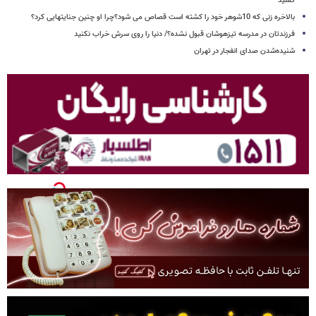
کشید
بالاخره زنی که 10شوهر خود را کشته است قصاص می شود؟چرا او چنین جنایتهایی کرد؟
فرزندتان در مدرسه تیزهوشان قبول نشده؟/ دنیا را روی سرش خراب نکنید
شنیده‌شدن صدای انفجار در تهران