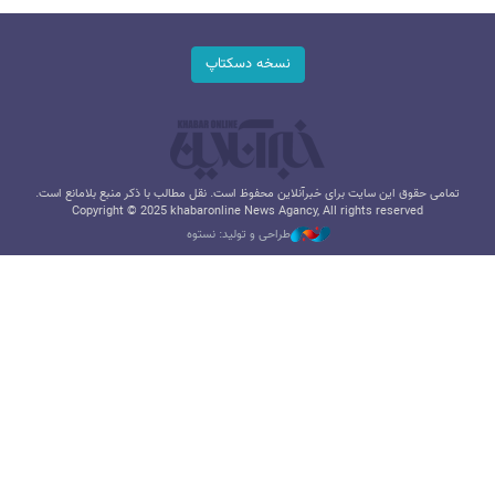
نسخه دسکتاپ
تمامی حقوق این سایت برای خبرآنلاین محفوظ است. نقل مطالب با ذکر منبع بلامانع است.
Copyright © 2025 khabaronline News Agancy, All rights reserved
طراحی و تولید: نستوه