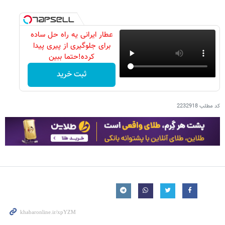
عطار ایرانی یه راه حل ساده
برای جلوگیری از پیری پیدا
کرده!حتما ببین
ثبت خرید
کد مطلب
2232918