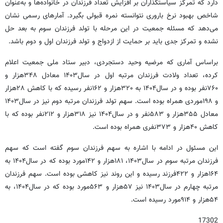
دارد که تمرکز سیاستگذاران بر افزایش تعداد فرزندان در خانواده‌ها و به‌عنوان
شاخص بهبود نرخ باروری نتوانسته نمره قبولی بگیرد. آمارهای رسمی نشان
می‌دهد که مسئله جمعیت در این مرحله با تولد فرزندان سوم به بعد حل
نشده و تمرکز جدی باید بر حمایت از ازدواج و تولد فرزندان اول و دوم باشد.
براساس آماری که مرضیه وحید دستجردی، دبیر ستاد ملی جمعیت اعلام
کرده، تعداد ولادت فرزندان مرتبه اول در سال۱۴۰۳ معادل ۳۴۸هزار و
۷۶۰نفر بوده و در سال۱۴۰۴ به ۳۲۰هزار و ۱۶۲نفر رسیده که با کاهش ۲۸هزار
و ۱۹۸موردی همراه بوده است. سهم تولد فرزندان مرتبه دوم نیز در سال۱۴۰۳
معادل ۳۵۵هزار و ۵۸۳نفر و در سال۱۴۰۴ نیز ۳۱۸هزار و ۲۱۲نفر بوده که با
کاهش ۴۰هزار و ۳۷۳نفری همراه بوده است.
این مسئول در ادامه با اشاره به سهم فرزندان سوم گفته است که سهم
فرزندان مرتبه سوم در سال۱۴۰۳، ۱۸۱هزار و ۱۴۲مورد بوده که در سال۱۴۰۴ به
۱۶۴هزار و ۴۲۲فرزند رسیده و این روند نیز کاهشی بوده است. سهم فرزندان
مرتبه چهارم در سال۱۴۰۳ نیز ۵۷هزار و ۵۶۳مورد بوده که در سال۱۴۰۴، به
۵۴هزار و ۹۱۴مورد رسیده است.
17302