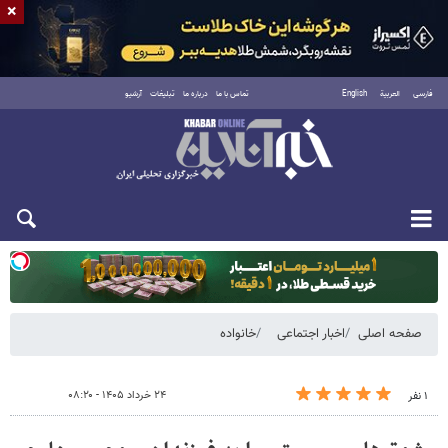
×
فارسی
العربية
English
تماس با ما
درباره ما
تبلیغات
آرشیو
دوشنبه ۱۹ مرداد ۱۴۰۵
صفحه اصلی
اخبار اجتماعی
خانواده
۲۴ خرداد ۱۴۰۵ - ۰۸:۲۰
۱ نفر