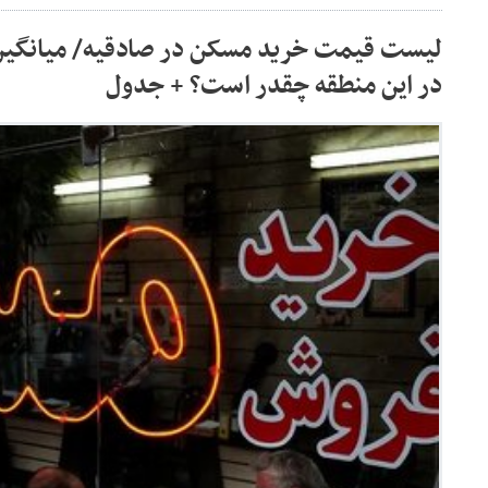
لیست قیمت خرید مسکن در صادقیه/ میانگین 
در این منطقه چقدر است؟ + جدول