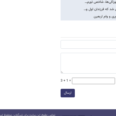
 شد که فرزندان اول و…
3 + 1 =
ارسال
تمامی حقوق این سایت برای خبرآنلاین محفوظ است.