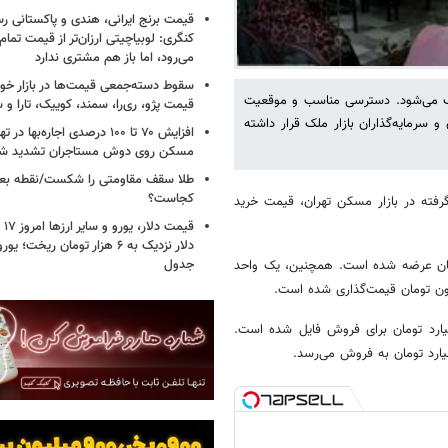
قیمت برنج ایرانی، هندی و پاکستانی رس
کنگری: لوبیاچیتی ارزان‌تر از قیمت تم
می‌رود، اما باز هم مشتری ندارد
سقوط دسته‌جمعی قیمت‌ها در بازار خود
وب می‌شود. دسترسی مناسب و موقعیت
قیمت پژو، ری‌را، سمند، کوییک، تارا و
سرمایه‌گذاران بازار ملک قرار داشته
افزایش ۷۰ تا ۱۰۰ درصدی اجاره‌به
مسکن روی دوش مستاجران تشدید ش
طلا سقف مقاومتی را شکست/نقطه بع
کجاست؟
فته در بازار مسکن تهران، قیمت خرید
جدول
به با سال ساخت ۱۴۰۴، با قیمت ۳۵ میلیارد تومان عرضه شده است. همچنین، یک واحد
حدی ۱۰۰ متری دو خوابه با سال ساخت ۱۴۰۵، با قیمت ۳۴ میلیارد تومان برای فروش فایل شده است.