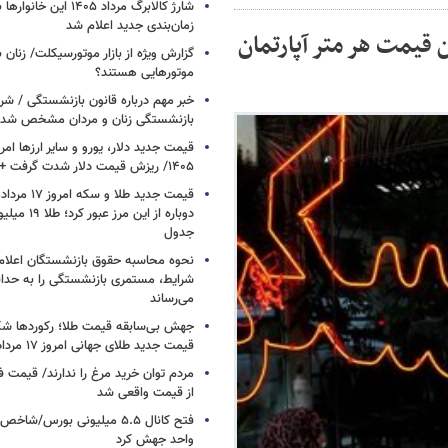
شارژ کالابرگ مرداد ۱۴۰۵ ا
زمان‌بندی جدید اعلام شد
قیمت هر متر آپارتمان
گزارش ویژه از بازار موتورسیکلت/ زنان 
موتورهایی هستند؟
خبر مهم درباره قانون بازنشستگی / شر
بازنشستگی زنان و مردان مشخص شد
۱۴۰۵/ ریزش قیمت دلار شدت گرفت + جدول
دوباره از این م
جدول
نحوه محاسبه حقوق بازنشستگان اعلام
شرایط، مستمری بازنشستگی را به حدا
می‌رساند
جهش بی‌سابقه قیمت طلا؛ رکوردها ش
قیمت جدید طلای جهانی امروز ۱۷ مرداد ۱۴۰۵
مردم توان خرید مرغ را ندارند/ قیمت
از قیمت واقعی شد
واحد جهش کرد