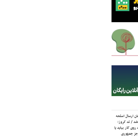
ان ارسال اسلحه
شد / تد کروز:
روی کار بیاید یا
جز جمهوری