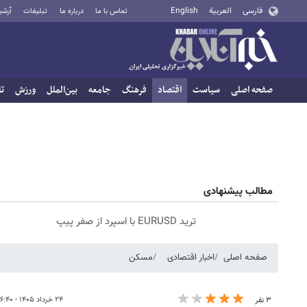
فارسی
العربية
English
تماس با ما
درباره ما
تبلیغات
آرشی
صفحه اصلی
سیاست
اقتصاد
فرهنگ
جامعه
بین‌الملل
ورزش
تا
مطالب پیشنهادی
ترید EURUSD با اسپرد از صفر پیپ
صفحه اصلی
اخبار اقتصادی
مسکن
۲۴ خرداد ۱۴۰۵ - ۱۶:۴۰
۳ نفر