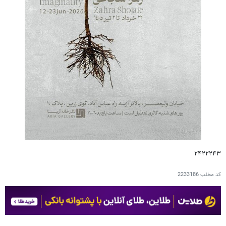
۲۴۲۲۲۴۳
کد مطلب
2233186