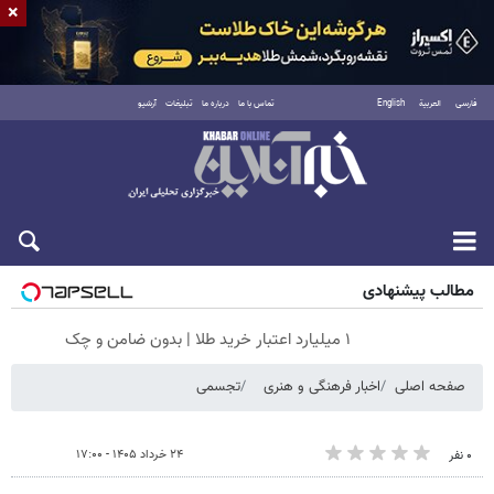
×
فارسی
العربية
English
تماس با ما
درباره ما
تبلیغات
آرشیو
جمعه ۱۶ مرداد ۱۴۰۵
مطالب پیشنهادی
۱ میلیارد اعتبار خرید طلا | بدون ضامن و چک
صفحه اصلی
اخبار فرهنگی و هنری
تجسمی
۲۴ خرداد ۱۴۰۵ - ۱۷:۰۰
۰ نفر