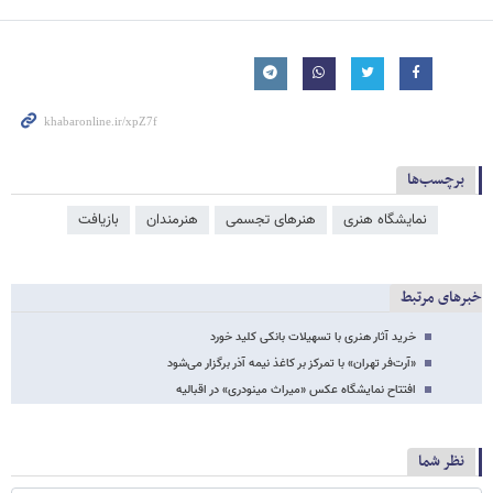
برچسب‌ها
نمایشگاه هنری
هنرهای تجسمی
هنرمندان
بازیافت
خبرهای مرتبط
خرید آثار هنری با تسهیلات بانکی کلید خورد
«آرت‌فر تهران» با تمرکز بر کاغذ نیمه آذر برگزار می‌شود
افتتاح نمایشگاه عکس «میراث مینودری» در اقبالیه
نظر شما