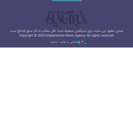
تمامی حقوق این سایت برای خبرآنلاین محفوظ است. نقل مطالب با ذکر منبع بلامانع است.
Copyright © 2025 khabaronline News Agancy, All rights reserved
طراحی و تولید: نستوه