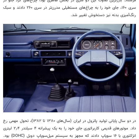
فرستاد. بارزترین تفاوت این دو سری در بخش ظاهری بود؛ چراغ‌های گرد جلو در
سری ۱۶۰، جای خود را به چراغ‌های مستطیلی مدرن‌تر در سری ۲۶۰ دادند و سبک
رنگ‌آمیزی بدنه نیز دستخوش تغییر شد.
در دو سال پایانی تولید پاترول در ایران (سال‌های ۱۳۸۰ تا ۱۳۸۲)، تحول مهمی رخ
داد. موتورهای قدیمی کاربراتوری جای خود را به یک پیشرانه ۴ سیلندر ۲٫۴ لیتری
انژکتوری با ۱۶ سوپاپ دادند که مجهز به سیستم میل‌سوپاپ دوبل (DOHC) بود.