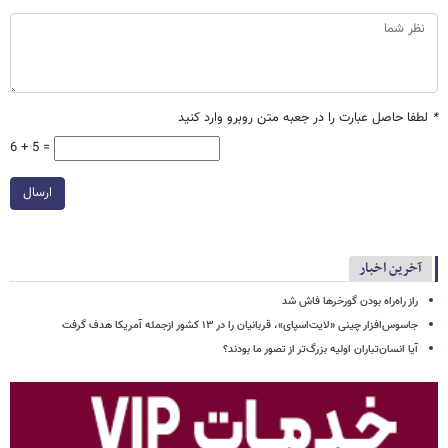
*
لطفا حاصل عبارت را در جعبه متن روبرو وارد کنید
6 + 5 =
ارسال
آخرین اخبار
راز راه‌راه بودن گورخرها فاش شد
جاسوس‌افزار چینی «لایت‌اسپای»، قربانیان را در ۱۳ کشور ازجمله آمریکا هدف گرفت
آیا انسان‌تباران اولیه بزرگ‌تر از تصور ما بودند؟