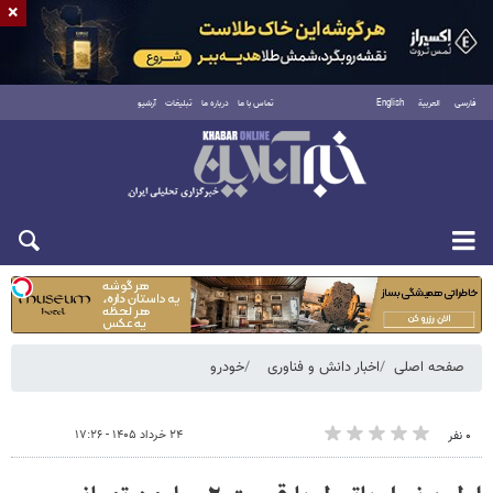
×
فارسی
العربية
English
تماس با ما
درباره ما
تبلیغات
آرشیو
شنبه ۱۷ مرداد ۱۴۰۵
صفحه اصلی
اخبار دانش و فناوری
خودرو
۲۴ خرداد ۱۴۰۵ - ۱۷:۲۶
۰ نفر