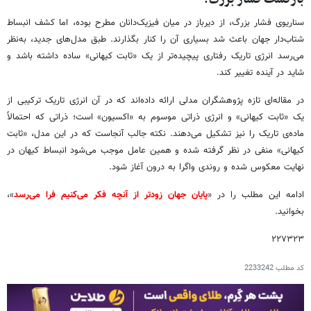
سناریوی فشار بزرگ، از دیرباز در میان فیزیک‌دانان مطرح بوده، اما کشف انبساط
شتاب‌دار جهان باعث شد بسیاری آن را کنار بگذارند. طبق مدل‌های جدید، به‌نظر
می‌رسد انرژی تاریک رفتاری پیچیده‌تر از یک «ثابت کیهانی» ساده داشته باشد و
شاید در آینده تغییر کند.
در مقاله‌ای تازه پژوهشگران مدلی ارائه داده‌اند که در آن انرژی تاریک ترکیبی از
یک «ثابت کیهانی» و انرژی ذراتی موسوم به «اکسیون» است؛ ذراتی که احتمالاً
ماده‌ی تاریک را نیز تشکیل می‌دهند. نکته جالب آنجاست که در این مدل، «ثابت
کیهانی» منفی در نظر گرفته شده و همین عامل موجب می‌شود انبساط کیهان در
نهایت معکوس شده و روندی واگرا به درون آغاز شود.
ادامه این مطلب را در «
پایان جهان زودتر از آنچه فکر می‌کنیم فرا می‌رسد
»،
بخوانید.
۲۲۷۳۲۳
کد مطلب
2233242