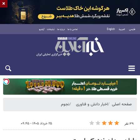
×
فارسی
العربية
English
تماس با ما
درباره ما
تبلیغات
آرشیو
دوشنبه ۱۹ مرداد ۱۴۰۵
صفحه اصلی
اخبار دانش و فناوری
نجوم
۲۵ خرداد ۱۴۰۵ - ۰۹:۴۵
۳۹ نفر