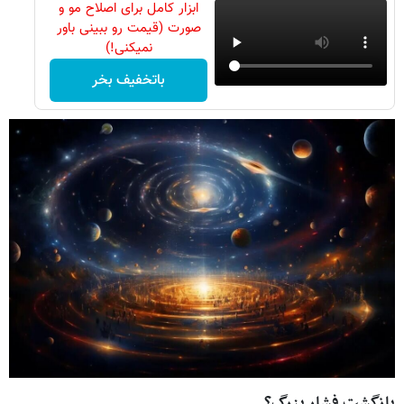
ابزار کامل برای اصلاح مو و
صورت (قیمت رو ببینی باور
نمیکنی!)
باتخفیف بخر
بازگشت فشار بزرگ؟