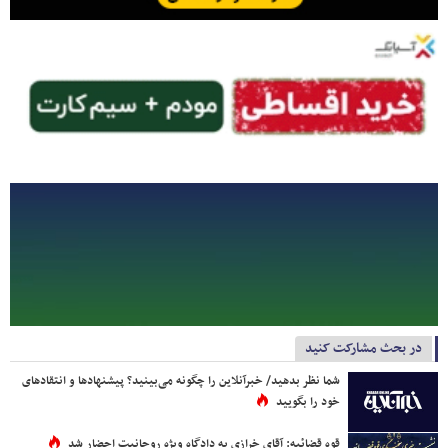
در بحث مشارکت کنید
شما نظر بدهید/ خبرآنلاین را چگونه می‌بینید؟ پیشنهادها و انتقادهای
خود را بگویید
قوه قضائیه: آقای خرازی به دادگاه ویژه روحانیت احضار شد