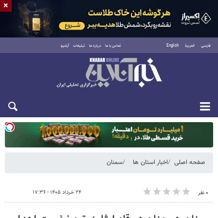
×
فارسی
العربية
English
تماس با ما
درباره ما
تبلیغات
آرشیو
یکشنبه ۱۸ مرداد ۱۴۰۵
صفحه اصلی
اخبار استان ها
سمنان
۲۴ خرداد ۱۴۰۵ - ۱۷:۳۶
۰ نفر