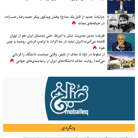
جزئیات جدید از قتل یک مداح/ پخش ویدئوی پیکر حمیدرضا رجب‌زاده
در شبکه‌های معاند
ظریف: بدون مدیریت تنش با آمریکا، حتی دوستان ایران هم از تهران
فاصله می‌گیرند/ایران نباید در مذاکرات با ترامپ قربانی روسیه و چین
شود
از سقوط در QS تا حذف از تایمز، وقتی سیاست دانشگاه را قربانی
می‌کند/ روایت حذف دانشگاه‌های ایران از رتبه‌بندی‌های جهانی
وبگردی