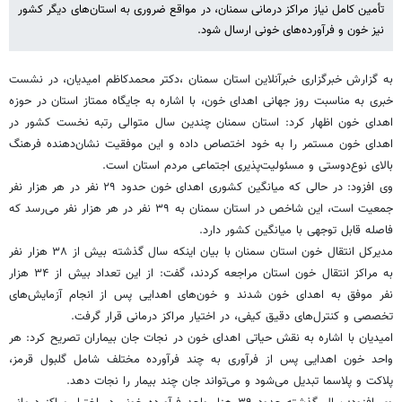
تأمین کامل نیاز مراکز درمانی سمنان، در مواقع ضروری به استان‌های دیگر کشور
نیز خون و فرآورده‌های خونی ارسال شود.
به گزارش خبرگزاری خبرآنلاین استان سمنان ،دکتر محمدکاظم امیدیان، در نشست
خبری به مناسبت روز جهانی اهدای خون، با اشاره به جایگاه ممتاز استان در حوزه
اهدای خون اظهار کرد: استان سمنان چندین سال متوالی رتبه نخست کشور در
اهدای خون مستمر را به خود اختصاص داده و این موفقیت نشان‌دهنده فرهنگ
بالای نوع‌دوستی و مسئولیت‌پذیری اجتماعی مردم استان است.
وی افزود: در حالی که میانگین کشوری اهدای خون حدود ۲۹ نفر در هر هزار نفر
جمعیت است، این شاخص در استان سمنان به ۳۹ نفر در هر هزار نفر می‌رسد که
فاصله قابل توجهی با میانگین کشور دارد.
مدیرکل انتقال خون استان سمنان با بیان اینکه سال گذشته بیش از ۳۸ هزار نفر
به مراکز انتقال خون استان مراجعه کردند، گفت: از این تعداد بیش از ۳۴ هزار
نفر موفق به اهدای خون شدند و خون‌های اهدایی پس از انجام آزمایش‌های
تخصصی و کنترل‌های دقیق کیفی، در اختیار مراکز درمانی قرار گرفت.
امیدیان با اشاره به نقش حیاتی اهدای خون در نجات جان بیماران تصریح کرد: هر
واحد خون اهدایی پس از فرآوری به چند فرآورده مختلف شامل گلبول قرمز،
پلاکت و پلاسما تبدیل می‌شود و می‌تواند جان چند بیمار را نجات دهد.