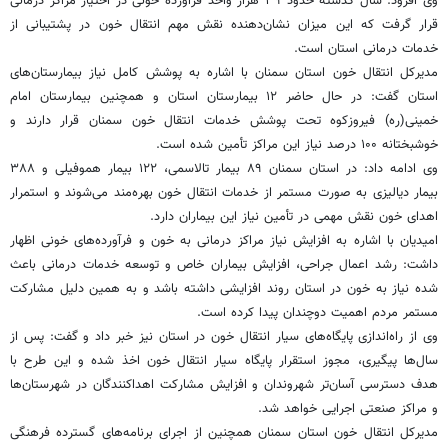
وی افزود: سال گذشته حدود ۳۹ هزار واحد فرآورده خونی در اختیار مراکز درمانی
قرار گرفت که این میزان نشان‌دهنده نقش مهم انتقال خون در پشتیبانی از
خدمات درمانی استان است.
مدیرکل انتقال خون استان سمنان با اشاره به پوشش کامل نیاز بیمارستان‌های
استان گفت: در حال حاضر ۱۲ بیمارستان استان و همچنین بیمارستان امام
خمینی(ره) فیروزکوه تحت پوشش خدمات انتقال خون سمنان قرار دارند و
خوشبختانه ۱۰۰ درصد نیاز این مراکز تأمین شده است.
وی ادامه داد: در استان سمنان ۸۹ بیمار تالاسمی، ۱۲۲ بیمار هموفیلی و ۳۸۸
بیمار دیالیزی به صورت مستمر از خدمات انتقال خون بهره‌مند می‌شوند و استمرار
اهدای خون نقش مهمی در تأمین نیاز این بیماران دارد.
امیدیان با اشاره به افزایش نیاز مراکز درمانی به خون و فرآورده‌های خونی اظهار
داشت: رشد اعمال جراحی، افزایش بیماران خاص و توسعه خدمات درمانی باعث
شده نیاز به خون در استان روند افزایشی داشته باشد و به همین دلیل مشارکت
مستمر مردم اهمیت دوچندان پیدا کرده است.
وی از راه‌اندازی پایگاه‌های سیار انتقال خون در استان نیز خبر داد و گفت: پس از
سال‌ها پیگیری، مجوز استقرار پایگاه سیار انتقال خون اخذ شده و این طرح با
هدف دسترسی آسان‌تر شهروندان و افزایش مشارکت اهداکنندگان در شهرستان‌ها
و مراکز صنعتی اجرایی خواهد شد.
مدیرکل انتقال خون استان سمنان همچنین از اجرای برنامه‌های گسترده فرهنگی