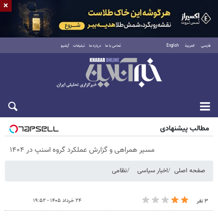
×
فارسی
العربية
English
تماس با ما
درباره ما
تبلیغات
آرشیو
شنبه ۱۷ مرداد ۱۴۰۵
مطالب پیشنهادی
مسیر همراهی و گزارش عملکرد گروه اسنپ در ۱۴۰۴
صفحه اصلی
اخبار سیاسی
نظامی
۲۴ خرداد ۱۴۰۵ - ۱۹:۵۲
۳ نفر