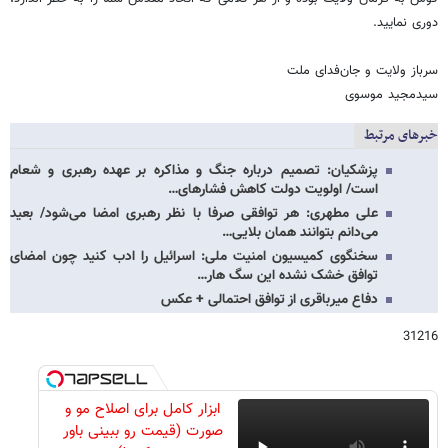
دوری نمایید.
سرباز ولایت و جان‌فدای ملت
سیدمجید موسوی
خبرهای مرتبط
پزشکیان: تصمیم‌ درباره جنگ و مذاکره بر عهده رهبری و شعام
است/ اولویت دولت کاهش فشارهای…
علی مطهری: هر توافقی صرفا با نظر رهبری امضا می‌شود/ بعید
می‌دانم بتوانند همان بلایی…
سخنگوی کمیسیون امنیت ملی: اسرائیل را ادب کنید چون امضای
توافق خشک نشده این سگ هار…
دفاع میرباقری از توافق احتمالی + عکس
31216
ابزار کامل برای اصلاح مو و
صورت (قیمت رو ببینی باور