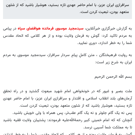
سرافرازی ایران عزیز، با امام حاضر عهدی تازه بستید، هوشیار باشید که از شئون
متعهد بودن، تبعیت کردن است.
به گزارش خبرگزاری خبرآنلاین،
سیدمجید موسوی فرمانده هوافضای سپاه
در پیامی
به مردم تاکید کرد: گوش به فرمان ولایت بوده و از هر کلامی که اتحاد مقدس
شما را به خطر اندازد، دوری نمایید.
به روایت فرهیختگان ، متن کاملِ پیامِ سردار سرافراز، سیدمجید موسوی به مردم
ایران به شرح زیر است:
بسم الله الرحمن الرحیم
ملت بصیر و غیور که در خونخواهی امام شهید مبعوث گشتید و در راه تحقق
آرمان‌های بلند انقلاب اسلامی و اقتدار و سرافرازی ایران عزیز، با امام حاضر عهدی
تازه بستید، هوشیار باشید که از شئون متعهد بودن، تبعیت کردن است.
پس نه یک گام جلوتر و نه یک گام عقب‌تر، پس همراه با ولی خویش باشید.
آنچنان که که امام خمینی کبیر رحمة‌الله‌علیه فرمودند: پشتیبان ولایت فقیه باشید
تا به مملکت شما آسیبی نرسد.
گوش به فرمان ولایت بوده و از هر کلامی که اتحاد مقدس شما را به خطر اندازد،