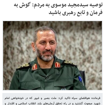
توصیه سیدمجید موسوی به مردم: گوش به
فرمان و تابع رهبری باشید
فرمانده هوافضای سپاه تاکید کرد: ملت بصیر و غیور که در خونخواهی امام
شهید مبعوث گشتید و در راه تحقق آرمان‌های بلند انقلاب اسلامی و اقتدار و