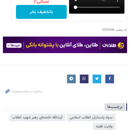
نمیکنی!)
باتخفیف بخر
کد مطلب
2233346
برچسب‌ها
سپاه پاسداران انقلاب اسلامی
آیت‌الله خامنه‌ای رهبر شهید انقلاب
ولایت فقیه