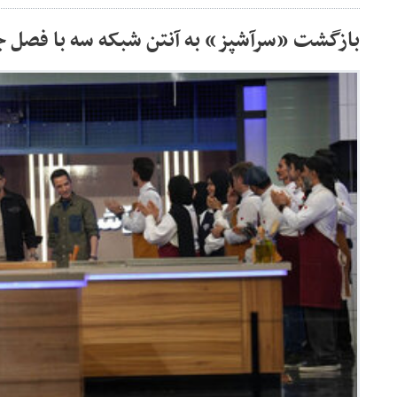
بازگشت «سرآشپز» به آنتن شبکه سه با فصل ج