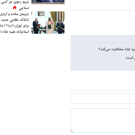
مریم رجوی، هر کسی 
اسلامی
«پیمان مکه» و آرایش
ائتلاف نظامی جدید 
برای تهران دارد؟ / مث
اسلام‌آباد علیه خلاء
ه علنا مخالفت می‌کند؟
م است