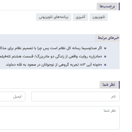
برچسب‌ها
تلویزیون
آشپزی
برنامه‌های تلویزیونی
خبرهای مرتبط
اگر صداوسیما رسانه کل نظام است پس چرا با تصمیم نظام برای مذاکر
«مادران» روایت واقعی از زندگی دو مادربزرگ/ قسمت هشتم تله‌فیل
«خونه آبی ۳»؛ تجربه گروهی از نوجوانان در صعود به قله دماوند
نظر شما