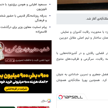
مسعود اطیابی و هومن برق‌نورد با «ن
تلویزیون
بدرقه روزنامه‌نگار قدیمی با حضور ش
ک‌آبادی آغاز شد.
و فرهنگی
پیام تسلیت معاون وزیر برای درگذشت ا
قاسم‌زاده
پز» با محوریت رقابت آشپزان و نمایش
مان ساختار و تیم اصلی مقابل دوربین
ضایی رقابتی و در آشپزخانه‌هایی با
امه رقابت، سرگرمی و ظرفیت‌های متنوع
والفضل جعفری و نسرین خدادادی به عنوان
کرد. همچنین پوریا ملک‌آبادی همچنان