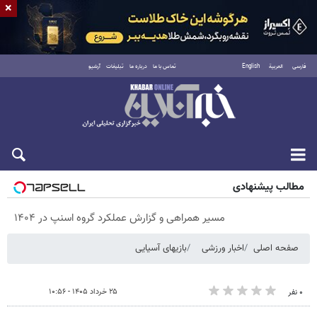
×
فارسی
العربية
English
تماس با ما
درباره ما
تبلیغات
آرشیو
پنجشنبه ۱۵ مرداد ۱۴۰۵
مطالب پیشنهادی
مسیر همراهی و گزارش عملکرد گروه اسنپ در ۱۴۰۴
صفحه اصلی
اخبار ورزشی
بازیهای آسیایی
۲۵ خرداد ۱۴۰۵ - ۱۰:۵۶
۰ نفر