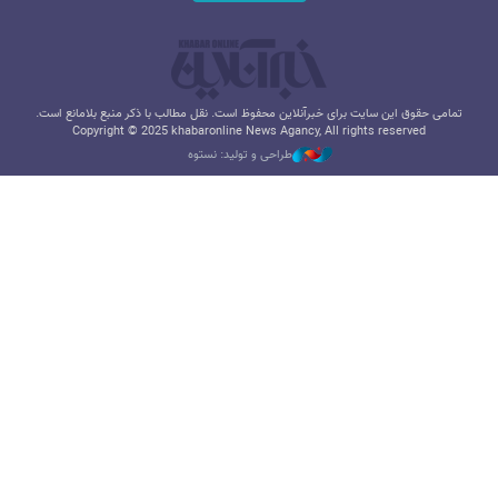
تمامی حقوق این سایت برای خبرآنلاین محفوظ است. نقل مطالب با ذکر منبع بلامانع است.
Copyright © 2025 khabaronline News Agancy, All rights reserved
طراحی و تولید: نستوه