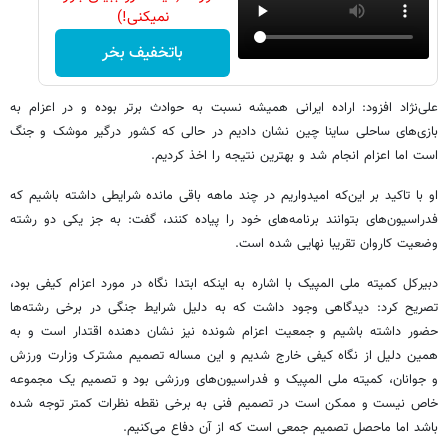
نمیکنی!)
باتخفیف بخر
علی‌نژاد افزود: اراده ایرانی همیشه نسبت به حوادث برتر بوده و در اعزام به
بازی‌های ساحلی ساینا چین نشان دادیم در حالی که کشور درگیر موشک و جنگ
است اما اعزام انجام شد و بهترین نتیجه را اخذ کردیم.
او با تاکید بر این‌که امیدواریم در چند ماهه باقی مانده شرایطی داشته باشیم که
فدراسیون‌های بتوانند برنامه‌های خود را پیاده کنند، گفت: به جز یکی دو رشته
وضعیت کاروان تقریبا نهایی شده است‌.
دبیرکل کمیته ملی المپیک با اشاره به اینکه ابتدا نگاه در مورد اعزام کیفی بود،
تصریح کرد: دیدگاهی وجود داشت که به دلیل شرایط جنگی در برخی رشته‌ها
حضور داشته باشیم و جمعیت اعزام شونده نیز نشان دهنده اقتدار است و به
همین دلیل از نگاه کیفی خارج شدیم و این مساله تصمیم مشترک وزارت ورزش
و جوانان، کمیته ملی المپیک و فدراسیون‌های ورزشی بود و تصمیم یک مجموعه
خاص نیست و ممکن است در تصمیم فنی به برخی نقطه نظرات کمتر توجه شده
باشد اما ماحصل تصمیم جمعی است که از آن دفاع می‌کنیم.