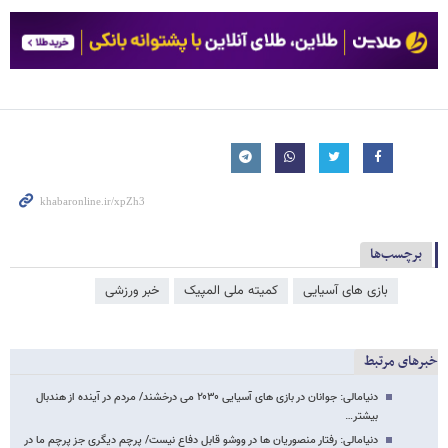
برچسب‌ها
بازی های آسیایی
کمیته ملی المپیک
خبر ورزشی
خبرهای مرتبط
دنیامالی: جوانان در بازی های آسیایی ۲۰۳۰ می درخشند/ مردم در آینده از هندبال
بیشتر…
دنیامالی: رفتار منصوریان ها در ووشو قابل دفاع نیست/ پرچم دیگری جز پرچم ما در