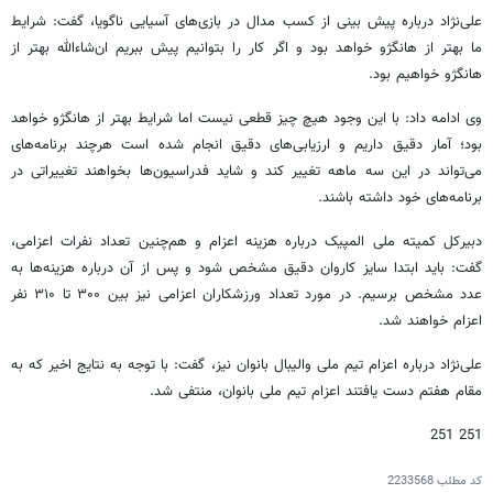
علی‌نژاد درباره پیش بینی از کسب مدال‌ در بازی‌های آسیایی ناگویا، گفت: شرایط
ما بهتر از هانگژو خواهد بود و اگر کار را بتوانیم پیش ببریم ان‌شاءالله بهتر از
هانگژو خواهیم بود.
وی ادامه داد: با این وجود هیچ چیز قطعی نیست اما شرایط بهتر از هانگژو خواهد
بود؛ آمار دقیق داریم و ارزیابی‌های دقیق انجام شده است هرچند برنامه‌های
می‌تواند در این سه ماهه تغییر کند و شاید فدراسیون‌ها بخواهند تغییراتی در
برنامه‌های خود داشته باشند.
دبیرکل کمیته ملی المپیک درباره هزینه اعزام و هم‌چنین تعداد نفرات اعزامی،
گفت: باید ابتدا سایز کاروان دقیق مشخص شود و پس از آن درباره هزینه‌ها به
عدد مشخص برسیم. در مورد تعداد ورزشکاران اعزامی نیز بین ۳۰۰ تا ۳۱۰ نفر
اعزام خواهند شد.
علی‌نژاد درباره اعزام تیم ملی والیبال بانوان نیز، گفت: با توجه به نتایج اخیر که به
مقام هفتم دست یافتند اعزام تیم ملی بانوان، منتفی شد.
251 251
کد مطلب
2233568