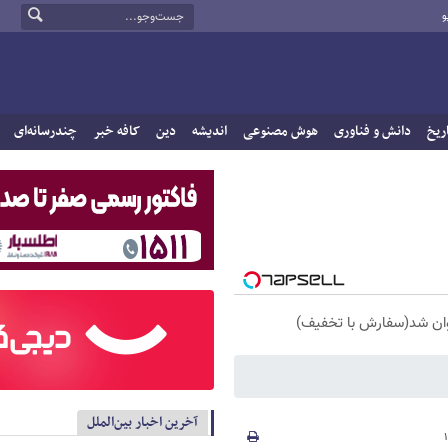
و
ریخ
دانش و فناوری
هوش مصنوعی
اندیشه
دین
کافه خبر
چندرسانه‌ای
آخرین اخبار بین‌الملل