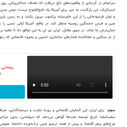
سرانجام در گردبادی از واقعیت‌های تلخ دریافت که اهداف حداکثری‌اش روی کاغ
استراتژیک، این بازگشت به میز، برای آمریکا یک فتح‌الفتوح نیست؛ نوعی مدیریت
و توان فرسوده‌اش را از این خاورمیانه پرآشوب بیرون بکشد و به زمین بازی بز
چین و خرس خشمگین روسیه منتقل کند. در واقع، آمریکا ثباتی نسبی را با پ
حیاتی‌ترش جا نماند. در سوی مقابل، ایران نیز تن به این توافق داد تا علاوه 
از بار سنگین و خفه‌کننده فشارهای ساختاری، امنیتی و به‌ویژه اقتصادی که رم
رونمایی
دن
سوم:
برای ایران، این گشایش اقتصادی و روزنه تجارت و سرمایه‌گذاری، ص
سفیدامضا. تاریخ توسعه ملت‌ها گواهی می‌دهد که دیپلماسی، بدون جراحی
چرخ‌های پنچر اقتصاد و پیش از همه، ترمیم چینی ترک‌خورده «اعتماد عمومی