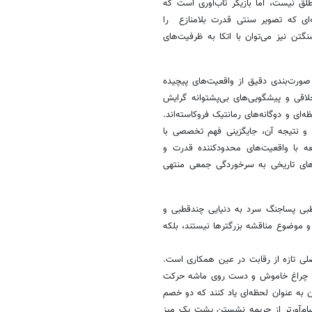
لق نیست، اما بازیگر تاب‌آوری است که
‌ای که تصویر سنتی قدرت بلامنازع را
گتن نیز می‌توان با اتکا به ظرفیت‌های
 صورت‌بندی دقیق از واقعیت‌های پیچیده
لاقی و پیشگویی‌های بی‌پشتوانه گرایش
‌ای و دوگانه‌های رمانتیک فروکاسته‌اند.
 و نتیجه آن، جایگزینی فهم تخصصی با
عه با واقعیت‌های محدودکننده قدرت و
اه‌های تاریخی به سرخوردگی جمعی منتهی
‌قطبی پساجنگ سرد به دنیایی چندقطبی و
 و موضوع مناقشه بزرگترها نیستند، بلکه
صلی تازه از رقابت در عین همکاری است.
 با چراغ خاموش و دست روی ماشه حرکت
آن به عنوان لحظه‌ای یاد کنند که دو خصم
سام‌آورتر از جریمه نشستن پشت یک میز