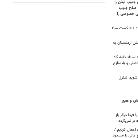
 جنوب لبنان را
ظ صلح جنوب
یتی خصوصی را
پروژه سالن رقص کاخ سفید متوقف شد / شکست ۴۰۰
تن ارمنستان به
 استاد دانشگاه
اصلی و بلامنازع
 شویم کنترل
‌ای و هیچ
ا فردا دیگر باز
بر نمی‌گردد
اعمال کردیم /
 مالی را مسدود