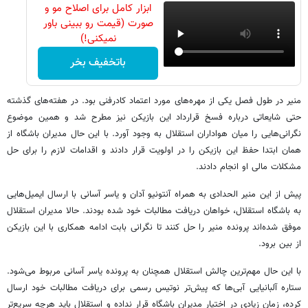
ابزار کامل برای اصلاح مو و
صورت (قیمت رو ببینی باور
نمیکنی!)
باتخفیف بخر
منیر در طول فصل یکی از مهره‌های مورد اعتماد کادرفنی بود. در هفته‌های گذشته
حتی شایعاتی درباره فسخ قرارداد این بازیکن نیز مطرح شد و همین موضوع
نگرانی‌هایی را میان هواداران استقلال به وجود آورد. با این حال مدیران باشگاه از
همان ابتدا حفظ این بازیکن را در اولویت قرار دادند و اقدامات لازم را برای حل
مشکلات مالی او انجام دادند.
پیش از این منیر الحدادی به همراه آنتونیو آدان و یاسر آسانی با ارسال ایمیل‌هایی
به باشگاه استقلال، خواهان دریافت مطالبات خود شده بودند. حالا مدیران استقلال
موفق شده‌اند پرونده منیر را حل کنند تا نگرانی بابت ادامه همکاری با این بازیکن
از بین برود.
با این حال مهم‌ترین چالش استقلال همچنان به پرونده یاسر آسانی مربوط می‌شود.
ستاره آلبانیایی آبی‌ها که پیش‌تر نوتیس رسمی برای دریافت مطالبات خود ارسال
کرده، زمان زیادی در اختیار مدیران باشگاه قرار نداده و استقلال باید هرچه سریع‌تر