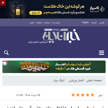
×
فارسی
العربية
English
تماس با ما
درباره ما
تبلیغات
آرشیو
یکشنبه ۱۸ مرداد ۱۴۰۵
صفحه اصلی
اخبار ورزشی
لیگ برتر
۲۵ خرداد ۱۴۰۵ - ۱۸:۴۵
۱ نفر