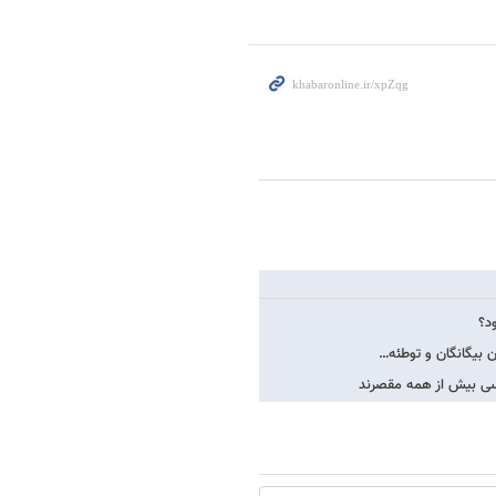
ن بیگانگان و توطئه…
رسی بیش از همه مقصرند