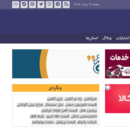
جمعه ۱۶ مرداد ۱۴۰۵
انتشارات
وبلاگ
استان‌ها
وبگردی
خبرآنلاین
راه نو آنلاین
بازی آنلاین
قیمت تلویزیون سونی
مبل مینیمال
جراح بینی گوشتی
پرشین هتل
قیمت آهن فولاد ایرانیان
اعتبارسنجی بانکی
قیمت طلا امروز
بلیط قطار
شرکت رادوکو
قیمت پروفیل
سایت یوتوتایمز