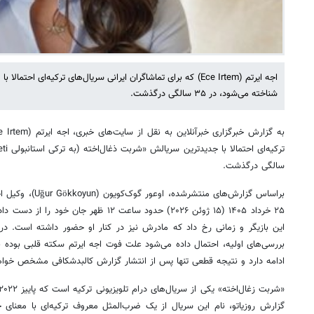
اجه ایرتم (Ece Irtem) که برای تماشاگران ایرانی سریال‌های ترکیه‌ای
شناخته می‌شود، در ۳۵ سالگی درگذشت.
سالگی درگذشت.
براساس گزارش‌های منت
۲۵ خرداد ۱۴۰۵ (۱۵ ژوئن ۲۰۲۶) حدود ساعت ۱۲ ظ
این بازیگر و زمانی رخ داد که مادرش نیز در کنار او حضور داشته است. د
بررسی‌های اولیه، احتمال داده می‌شود علت فوت اجه ایرتم سکته قلبی بوده ب
ادامه دارد و نتیجه قطعی تنها پس از انتشار گزارش کالبدشکافی مشخص خوا
گزارش روزیاتو، نام این سریال از یک ضرب‌المثل معروف ترکیه‌ای با معنای حف