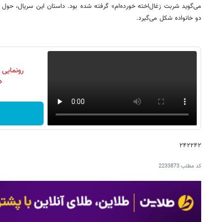
می‌گوید شربت زغال‌اخته خورده‌ام» گرفته شده بود. داستان این سریال، حول
دو خانواده شکل می‌گیرد.
رونمایی
دن
۲۴۲۲۴۲
کد مطلب
2233873