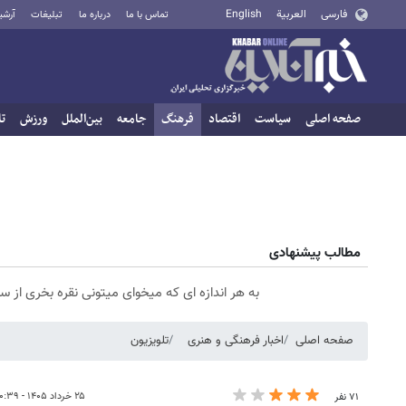
فارسی
العربية
English
تماس با ما
درباره ما
تبلیغات
آرشی
صفحه اصلی
سیاست
اقتصاد
فرهنگ
جامعه
بین‌الملل
ورزش
تا
مطالب پیشنهادی
به هر اندازه ای که میخوای میتونی نقره بخری از
صفحه اصلی
اخبار فرهنگی و هنری
تلویزیون
۲۵ خرداد ۱۴۰۵ - ۲۰:۳۹
۷۱ نفر