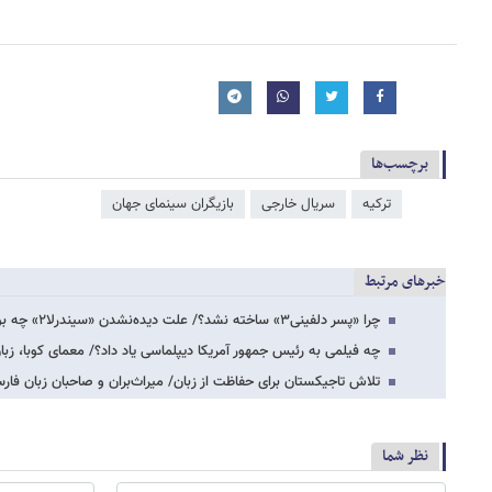
برچسب‌ها
ترکیه
سریال خارجی
بازیگران سینمای جهان
خبرهای مرتبط
چرا «پسر دلفینی۳» ساخته نشد؟/ علت دیده‌نشدن «سیندرلا۲» چه بود؟
چه فیلمی به رئیس جمهور آمریکا دیپلماسی یاد داد؟/ معمای کوبا، زبا
تلاش تاجیکستان برای حفاظت از زبان/ میراث‌بران و صاحبان زبان فا
نظر شما