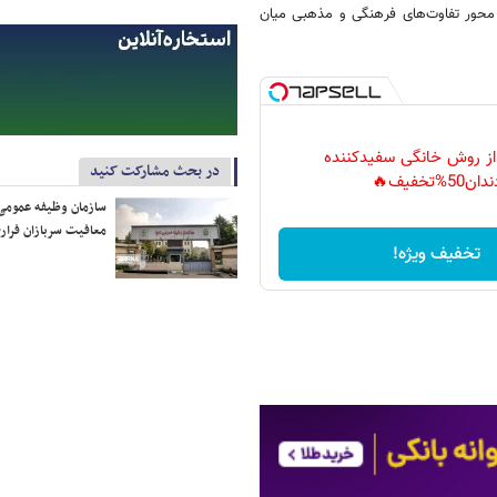
 محور تفاوت‌های فرهنگی و مذهبی میان
 از روش خانگی سفیدکننده
در بحث مشارکت کنید
دان50%تخفیف🔥
سازمان وظیفه عمومی 
معافیت سربازان فراری
تخفیف ویژه!