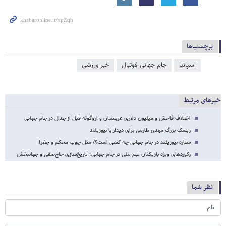
برچسب‌ها
اسپانیا
جام جهانی فوتبال
خبر ورزشی
خبرهای مرتبط
اختلاف فاحش و میلیون دلاری عربستان و اروگوئه قبل از جدال در جام جهانی
ریسک بزرگ مهدی طارمی برای دیدار با نیوزیلند
ستاره نیوزیلند در جام جهانی چه کسی است؟/ مثل چوب محکم و چغر!
رکوردهای ویژه بازیکنان تیم ملی در جام جهانی؛ تاریخ‌سازی حاج‌صفی و جهانبخش
نظر شما