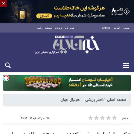
×
فارسی
العربية
English
تماس با ما
درباره ما
تبلیغات
آرشیو
دوشنبه ۱۹ مرداد ۱۴۰۵
صفحه اصلی
اخبار ورزشی
فوتبال جهان
۲۵ خرداد ۱۴۰۵ - ۲۱:۱۱
۰ نفر