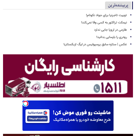
پربیننده‌ترین
توییت تاجرنیا برای جواد نکونام!
نیمکت تراکتور به کسی وفا نمی‌کند!
طارمی در اروپا جایی ندارد
رودری را بارسایی بدانید!
عکس | ستاره سابق پرسپولیس در لیگ ازبکستان!