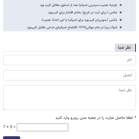
توجیه عجیب سرمربی اسپانیا بعد از تساوی مقابل کیپ ورد
عکس | برای ثبت در تاریخ؛ به‌نام افتخار برای کیپ‌ورد
عکس | سورپرایز کیپ‌ورد برای اسپانیا با این اعداد عجیب!
شوک زیبا در جام جهانی۲۰۲۶ِ؛ افتضاح اسپانیای مدعی مقابل کیپ‌ورد
نظر شما
*
لطفا حاصل عبارت را در جعبه متن روبرو وارد کنید
7 + 5 =