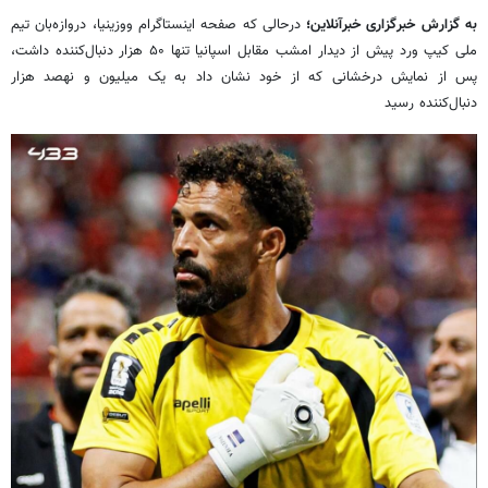
به گزارش خبرگزاری خبرآنلاین؛
درحالی که صفحه اینستاگرام ووزینیا، دروازه‌بان تیم
ملی کیپ ورد پیش از دیدار امشب مقابل اسپانیا تنها ۵۰ هزار دنبال‌کننده داشت،
پس از نمایش درخشانی که از خود نشان داد به یک میلیون و نهصد هزار
دنبال‌کننده رسید