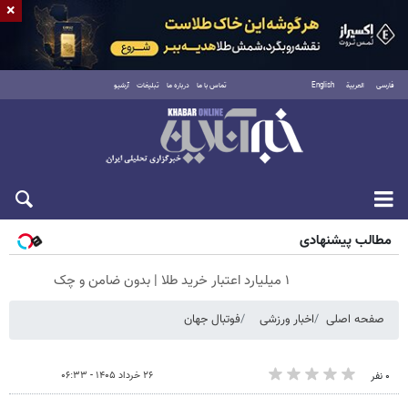
×
فارسی
العربية
English
تماس با ما
درباره ما
تبلیغات
آرشیو
جمعه ۱۶ مرداد ۱۴۰۵
مطالب پیشنهادی
۱ میلیارد اعتبار خرید طلا | بدون ضامن و چک
صفحه اصلی
اخبار ورزشی
فوتبال جهان
۲۶ خرداد ۱۴۰۵ - ۰۶:۳۳
۰ نفر