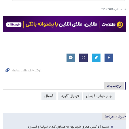
کد مطلب
2233904
برچسب‌ها
جام جهانی فوتبال
فوتبال آفریقا
فوتبال
خبرهای مرتبط
ببینید | واکنش مجری تلویزیون به مساوی کردن اسپانیا و کیپ‌ورد