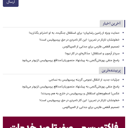
ارسال
آخرین اخبار
حمایت ویژه از رامین رضاییان؛ برای استقلال جنگیده، به او احترام بگذارید!
خط‌ونشان تارتار در تمرین؛ این کار نامردی در حق پرسپولیس است!
تصمیم قطعی طارمی برای جدایی از المپیاکوس
سردار آزمون و استقلال؛ مذاکره‌ای در کار نبود!
پاسخ منفی پورعلی‌گنجی به پیشنهاد منصوریان/مدافع پرسپولیس لژیونر می‌شود
پربیننده‌ترین
جزئیات جدید از انتقال نجومی گزینه پرسپولیس به نساجی
پاسخ منفی پورعلی‌گنجی به پیشنهاد منصوریان/مدافع پرسپولیس لژیونر می‌شود
عکس| اسطوره‌های استقلال و پرسپولیس در خارج به هم رسیدند!
خط‌ونشان تارتار در تمرین؛ این کار نامردی در حق پرسپولیس است!
تصمیم قطعی طارمی برای جدایی از المپیاکوس