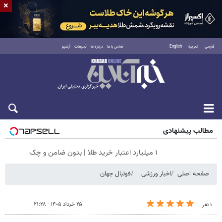
×
فارسی
العربية
English
تماس با ما
درباره ما
تبلیغات
آرشیو
جمعه ۱۶ مرداد ۱۴۰۵
مطالب پیشنهادی
۱ میلیارد اعتبار خرید طلا | بدون ضامن و چک
صفحه اصلی
اخبار ورزشی
فوتبال جهان
۲۵ خرداد ۱۴۰۵ - ۲۱:۲۸
۱ نفر