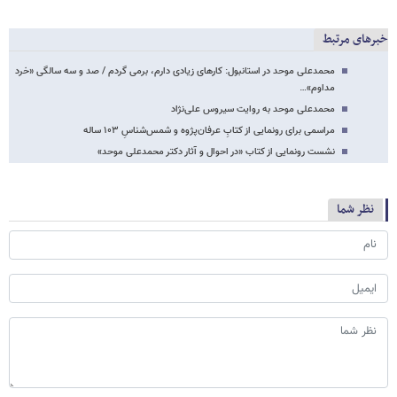
خبرهای مرتبط
محمدعلی موحد در استانبول: کارهای زیادی دارم، برمی گردم / صد و سه سالگی «خرد
مداوم»…
محمدعلی موحد به روایت سیروس علی‌نژاد
مراسمی برای رونمایی از کتابِ عرفان‌پژوه و شمس‌شناسِ ۱۰۳ ساله
نشست رونمایی از کتاب «در احوال و آثار دکتر محمدعلی موحد»
نظر شما