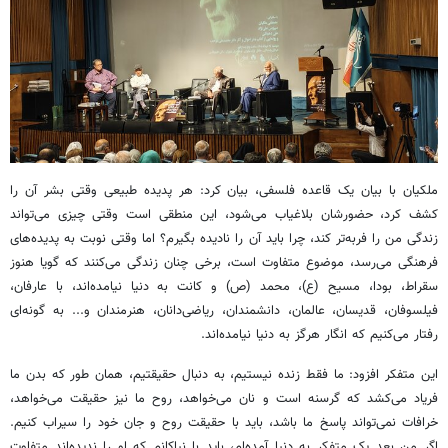
ملکیان با بیان یک قاعده فلسفی، بیان کرد: هر پدیده طبیعی وقتی بشر آن را
کشف کرد، حضورشان بلاغیاب می‌شود، این منطقی است وقتی چیزی می‌تواند
زندگی من را فربه‌تر کند، چرا باید آن را نادیده بگیرم؟ اما وقتی نوبت به پدیده‌های
فرهنگی می‌رسد، موضوع متفاوت است، برخی چنان زندگی می‌کنند که گویا هنوز
سقراط، بودا، مسیح (ع)، محمد (ص) و کانت به دنیا نیامده‌اند، با عارفان،
فیلسوفان، قدیسان، عالمان، دانشمندان، ریاضی‌دانان، هنرمندان و... به گونه‌ای
رفتار می‌کنیم که انگار هرگز به دنیا نیامده‌اند.
این متفکر افزود: ما فقط زنده نیستیم، به دنبال حقیقتیم، همان طور که بدن ما
فریاد می‌کشد که گرسنه است و نان می‌خواهد، روح ما نیز حقیقت می‌خواهد،
خرافات نمی‌تواند پاسخ ما باشد، باید با حقیقت روح و جان خود را سیراب کنیم.
اگر من بعد یک متفکر به دنیا آمده‌ام، باید با نیاکانم که او را ندیده‌اند متفاوت