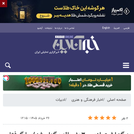
×
فارسی
العربية
English
تماس با ما
درباره ما
تبلیغات
آرشیو
یکشنبه ۱۸ مرداد ۱۴۰۵
صفحه اصلی
اخبار فرهنگی و هنری
ادبیات
۲۶ خرداد ۱۴۰۵ - ۱۲:۱۵
۲ نفر