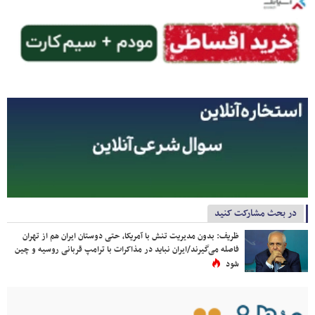
در بحث مشارکت کنید
ظریف: بدون مدیریت تنش با آمریکا، حتی دوستان ایران هم از تهران
فاصله می‌گیرند/ایران نباید در مذاکرات با ترامپ قربانی روسیه و چین
شود