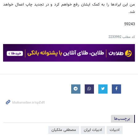
من این ایرادها را به کمک ایشان رفع خواهم کرد و در تجدید چاپ اعمال خواهد
شد.
59243
کد مطلب
2233992
برچسب‌ها
ادبیات
ادبیات ایران
مصطفی ملکیان