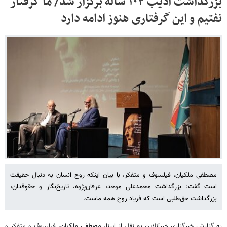
بزرگداشت ادیب ۱۰۳ ساله برگزار شد/ ما گرفتار
نفتیم و این گرفتاری هنوز ادامه دارد
مصطفی ملکیان، فیلسوف و متفکر، با بیان اینکه روح انسان به دنبال حقیقت
است گفت: بزرگداشت محمدعلی موحد، عرفان‌پژوه، تاریخ‌نگار و حقوقدان،
بزرگداشت حق‌طلبی است که فریاد روح همه ماست.
به گزارش خبرگزاری خبرآنلاین به نقل از ایرنا،
مصطفی ملکیان
، فیلسوف و متفکر و