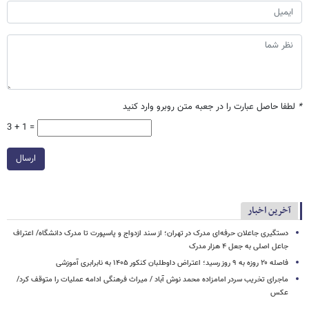
*
لطفا حاصل عبارت را در جعبه متن روبرو وارد کنید
3 + 1 =
ارسال
آخرین اخبار
دستگیری جاعلان حرفه‌ای مدرک در تهران؛ از سند ازدواج و پاسپورت تا مدرک دانشگاه/ اعتراف
جاعل اصلی به جعل ۴ هزار مدرک
فاصله ۲۰ روزه به ۹ روز رسید؛ اعتراض داوطلبان کنکور ۱۴۰۵ به نابرابری آموزشی
ماجرای تخریب سردر امامزاده محمد نوش ‌آباد / میراث فرهنگی ادامه عملیات را متوقف کرد/
عکس