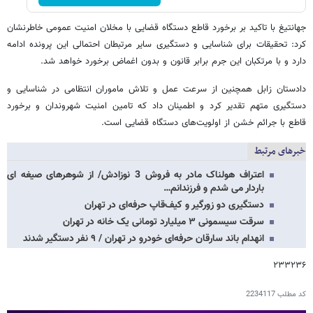
جهانتیغ با تاکید بر برخورد قاطع دستگاه قضایی با مخلان امنیت عمومی خاطرنشان
کرد: تحقیقات برای شناسایی و دستگیری سایر مرتبطان احتمالی این پرونده ادامه
دارد و با مرتکبان این جرم برابر قانون و بدون اغماض برخورد خواهد شد.
دادستان زابل همچنین از سرعت عمل و تلاش ماموران انتظامی در شناسایی و
دستگیری متهم تقدیر کرد و اطمینان داد که تامین امنیت شهروندان و برخورد
قاطع با جرائم خشن از اولویت‌های دستگاه قضایی است.
خبرهای مرتبط
اعتراف هولناک مادر به فروش 3 نوزادش/ از شوهرهای صیغه ای
باردار می شدم و فرزندانم…
دستگیری دو زورگیر و کیف‌قاپ حرفه‌ای در تهران
سرقت سیسمونی ۳ میلیارد تومانی یک خانه در تهران
انهدام باند سارقان حرفه‌ای خودرو در تهران / ۹ نفر دستگیر شدند
۲۳۳۲۳۶
کد مطلب
2234117