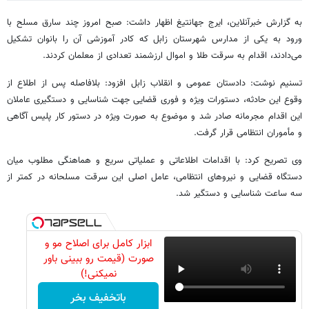
به گزارش خبرآنلاین، ایرج جهانتیغ اظهار داشت: صبح امروز چند سارق مسلح با
ورود به یکی از مدارس شهرستان زابل که کادر آموزشی آن را بانوان تشکیل
می‌دادند، اقدام به سرقت طلا و اموال ارزشمند تعدادی از معلمان کردند.
تسنیم نوشت: دادستان عمومی و انقلاب زابل افزود: بلافاصله پس از اطلاع از
وقوع این حادثه، دستورات ویژه و فوری قضایی جهت شناسایی و دستگیری عاملان
این اقدام مجرمانه صادر شد و موضوع به صورت ویژه در دستور کار پلیس آگاهی
و مأموران انتظامی قرار گرفت.
وی تصریح کرد: با اقدامات اطلاعاتی و عملیاتی سریع و هماهنگی مطلوب میان
دستگاه قضایی و نیروهای انتظامی، عامل اصلی این سرقت مسلحانه در کمتر از
سه ساعت شناسایی و دستگیر شد.
ابزار کامل برای اصلاح مو و
صورت (قیمت رو ببینی باور
نمیکنی!)
باتخفیف بخر