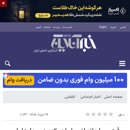
×
فارسی
العربية
English
تماس با ما
درباره ما
تبلیغات
آرشیو
شنبه ۱۷ مرداد ۱۴۰۵
صفحه اصلی
اخبار اجتماعی
قضایی
۲۶ خرداد ۱۴۰۵ - ۱۱:۴۳
۰ نفر