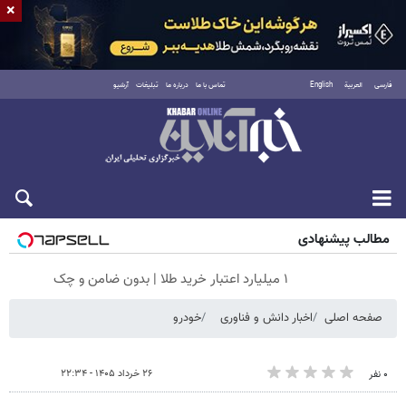
×
فارسی
العربية
English
تماس با ما
درباره ما
تبلیغات
آرشیو
پنجشنبه ۱۵ مرداد ۱۴۰۵
مطالب پیشنهادی
۱ میلیارد اعتبار خرید طلا | بدون ضامن و چک
صفحه اصلی
اخبار دانش و فناوری
خودرو
۲۶ خرداد ۱۴۰۵ - ۲۲:۳۴
۰ نفر