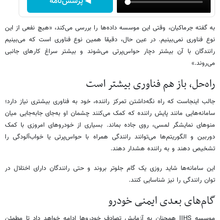
◀ پرسش‌نامه
به گفته جرماکیان، وقتی این موسسه داده‌ها را بررسی می‌کند، «هیچ نفعی از این
نوع فناوری نمی‌بینیم. در عین حال، دقیقا همین نوع فناوری است که می‌بینیم
رانندگان با آن بیشتر دچار حواس‌پرتی می‌شوند و بیشتر سراغ کارهای جانبی
می‌روند.»
راه‌حل، باز هم فناوری بیشتر است
جالب اینجاست که راه نگه‌داشتن تمرکز راننده، خود به فناوری بیشتری نیاز دارد؛
سامانه‌هایی مانند پایش راننده که کمک می‌کنند چشمان او به‌جای جابه‌جایی میان
منوهای نمایشگر لمسی، روی جاده بماند. بسیاری از خودروهای امروزی با کمک
دوربین و الگوریتم‌ها می‌توانند رانندگی همراه با حواس‌پرتی یا خواب‌آلودگی را
تشخیص دهند و به راننده هشدار دهند.
این سامانه‌ها شاید روزی یک گام جلوتر بروند و حتی رانندگان دارای اختلال در
توان رانندگی را نیز شناسایی کنند.
گام‌های بعدی ایمنی خودرو
موسسه IIHS همچنان به آزمایش تصادف خودروها ادامه خواهد داد تا مطمئن