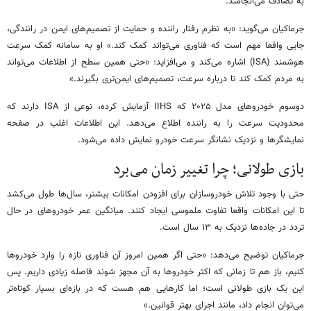
به تصادف می‌انجامند.
جرماکیان می‌گوید: «به نظرم رفتار راننده و حمایت از تصمیم‌های ایمن در رانندگی،
جایی واقعا مهم است که فناوری می‌تواند کمک کند.» او به سامانه کمک سرعت
هوشمند (ISA) اشاره می‌کند و می‌افزاید: «حتی همین سطح از اطلاعات می‌تواند
به مردم کمک کند تا درباره سرعت، تصمیم‌های ایمن‌تری بگیرند.»
دوسوم خودروهای مدل ۲۰۲۵ که IIHS آزمایش کرده، نوعی از ISA دارند که
محدودیت سرعت را به راننده اطلاع می‌دهد. این اطلاعات اغلب در صفحه
نمایشگرها و نزدیک نشانگر سرعت خودرو نمایش داده می‌شود.
بازی طولانی؛ چرا تغییر زمان می‌برد
حتی با وجود تلاش خودروسازان برای افزودن امکانات بیشتر، سال‌ها طول می‌کشد
تا این امکانات واقعا تفاوت ملموسی ایجاد کنند. میانگین عمر خودروهای در حال
تردد در جاده‌ها نزدیک به ۱۳ سال است.
جرماکیان توضیح می‌دهد: «حتی اگر همین امروز آن فناوری تازه را وارد خودروها
کنیم، باز هم تا زمانی که اکثر خودروها به آن مجهز شوند فاصله زیادی داریم. پس
این یک بازی طولانی است؛ اما کارهایی هم هست که در بازه‌ای بسیار کوتاه‌تر
می‌توان انجام داد، مانند اجرای بهتر قوانین.»