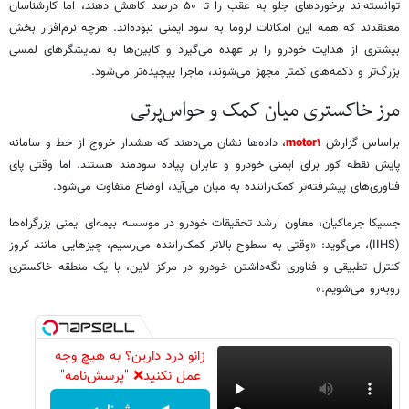
توانسته‌اند برخوردهای جلو به‌ عقب را تا ۵۰ درصد کاهش دهند، اما کارشناسان
معتقدند که همه این امکانات لزوما به سود ایمنی نبوده‌اند. هرچه نرم‌افزار بخش
بیشتری از هدایت خودرو را بر عهده می‌گیرد و کابین‌ها به نمایشگرهای لمسی
بزرگ‌تر و دکمه‌های کمتر مجهز می‌شوند، ماجرا پیچیده‌تر می‌شود.
مرز خاکستری میان کمک و حواس‌پرتی
براساس گزارش
motor۱
، داده‌ها نشان می‌دهند که هشدار خروج از خط و سامانه
پایش نقطه کور برای ایمنی خودرو و عابران پیاده سودمند هستند. اما وقتی پای
فناوری‌های پیشرفته‌تر کمک‌راننده به میان می‌آید، اوضاع متفاوت می‌شود.
جسیکا جرماکیان، معاون ارشد تحقیقات خودرو در موسسه بیمه‌ای ایمنی بزرگراه‌ها
(IIHS)، می‌گوید: «وقتی به سطوح بالاتر کمک‌راننده می‌رسیم، چیزهایی مانند کروز
کنترل تطبیقی و فناوری نگه‌داشتن خودرو در مرکز لاین، با یک منطقه خاکستری
روبه‌رو می‌شویم.»
زانو درد دارین؟ به هیچ وجه
عمل نکنید❌ "پرسش‌نامه"