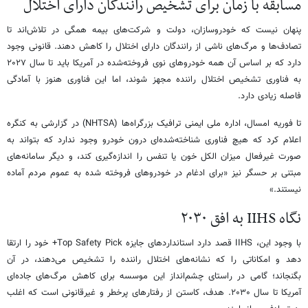
مسابقه با زمان برای تشخیص رانندگان دارای اختلال
پنهان نیست که خودروسازان، دولت و شرکت‌های بیمه همگی در تلاش‌اند تا
تصادف‌ها و مرگ‌های ناشی از رانندگان دارای اختلال را کاهش دهند. قانونی وجود
دارد که بر اساس آن همه خودروهای نوی فروخته‌شده در آمریکا باید تا سال ۲۰۲۷
به فناوری تشخیص اختلال راننده مجهز شوند، اما این فناوری هنوز با آمادگی
فاصله زیادی دارد.
تا فوریه امسال، اداره ملی ایمنی ترافیک بزرگراه‌ها (NHTSA) در گزارشی به کنگره
اعلام کرد که هیچ فناوری شناخته‌شده‌ای درون خودرو وجود ندارد که بتواند به‌
صورت غیرفعال میزان الکل خون یا تنفس را اندازه‌گیری کند، و دیگر سامانه‌های
مبتنی بر حسگر نیز «برای ادغام در خودروهای فروخته‌ شده به عموم مردم آماده
نیستند.»
نگاه IIHS به افق ۲۰۳۰
با وجود این، IIHS قصد دارد استانداردهای جایزه Top Safety Pick+ خود را ارتقا
دهد و امکاناتی را که نشانه‌های اختلال راننده را تشخیص می‌دهند، در آن
بگنجاند؛ گامی در راستای چشم‌انداز این موسسه برای کاهش مرگ‌های جاده‌ای
آمریکا تا سال ۲۰۳۰. هدف، کاستن از رفتارهای پرخطر و غیرقانونی است که اغلب