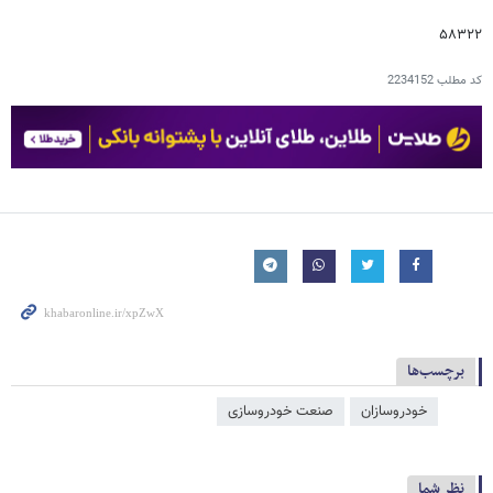
۵۸۳۲۲
کد مطلب
2234152
برچسب‌ها
خودروسازان
صنعت خودروسازی
نظر شما