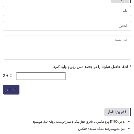
*
لطفا حاصل عبارت را در جعبه متن روبرو وارد کنید
2 + 2 =
ارسال
آخرین اخبار
ردمی K100 پرو مکس با باتری غول‌پیکر و شارژ بی‌سیم روانه بازار می‌شود
چرا جلوپنجره‌ها حذف شدند؟ /عکس