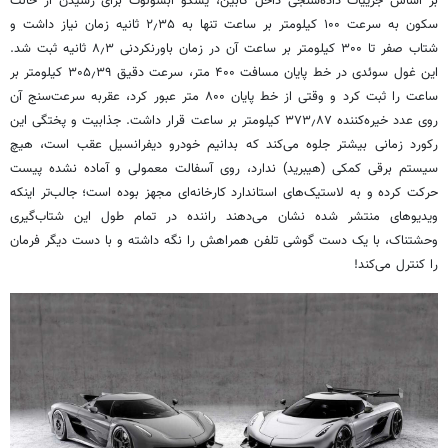
بر اساس جزییات داده‌سنجی داخل کابین، یسکو ابسولوت برای رسیدن از حالت
سکون به سرعت ۱۰۰ کیلومتر بر ساعت تنها به ۲٫۳۵ ثانیه زمان نیاز داشت و
شتاب صفر تا ۳۰۰ کیلومتر بر ساعت آن در زمان باورنکردنی ۸٫۳ ثانیه ثبت شد.
این غول سوئدی در خط پایان مسافت ۴۰۰ متر، سرعت دقیق ۳۰۵٫۳۹ کیلومتر بر
ساعت را ثبت کرد و وقتی از خط پایان ۸۰۰ متر عبور کرد، عقربه سرعت‌سنج آن
روی عدد خیره‌کننده ۳۷۳٫۸۷ کیلومتر بر ساعت قرار داشت. جذابیت و پختگی این
رکورد زمانی بیشتر جلوه می‌کند که بدانیم خودرو دیفرانسیل عقب است، هیچ
سیستم برقی کمکی (هیبرید) ندارد، روی آسفالت معمولی و آماده‌ نشده پیست
حرکت کرده و به لاستیک‌های استاندارد کارخانه‌ای مجهز بوده است؛ جالب‌تر اینکه
ویدیوهای منتشر شده نشان می‌دهند راننده در تمام طول این شتاب‌گیری
وحشتناک، با یک دست گوشی تلفن همراهش را نگه داشته و با دست دیگر فرمان
را کنترل می‌کند!