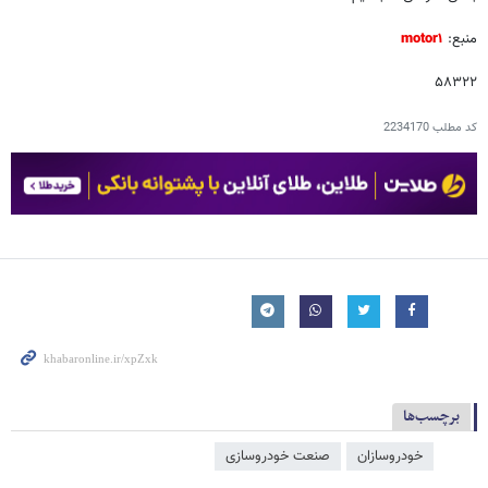
منبع:
motor۱
۵۸۳۲۲
کد مطلب
2234170
برچسب‌ها
خودروسازان
صنعت خودروسازی