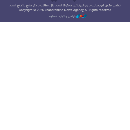
تمامی حقوق این سایت برای خبرآنلاین محفوظ است. نقل مطالب با ذکر منبع بلامانع است.
Copyright © 2025 khabaronline News Agancy, All rights reserved
طراحی و تولید: نستوه