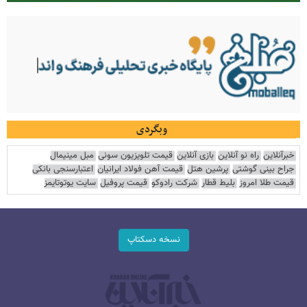
وبگردی
خبرآنلاین
راه نو آنلاین
بازی آنلاین
قیمت تلویزیون سونی
مبل مینیمال
جراح بینی گوشتی
پرشین هتل
قیمت آهن فولاد ایرانیان
اعتبارسنجی بانکی
قیمت طلا امروز
بلیط قطار
شرکت رادوکو
قیمت پروفیل
سایت یوتوتایمز
نسخه دسکتاپ