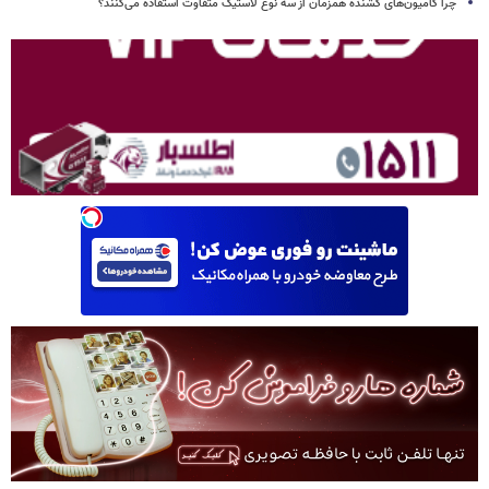
چرا کامیون‌های کشنده همزمان از سه نوع لاستیک متفاوت استفاده می‌کنند؟