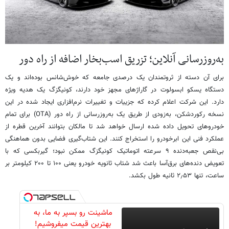
به‌روزرسانی آنلاین؛ تزریق اسب‌بخار اضافه از راه دور
برای آن دسته از ثروتمندان یک درصدی جامعه که خوش‌شانس بوده‌اند و یک
دستگاه یسکو ابسولوت در گاراژهای مجهز خود دارند، کونیگزگ یک هدیه ویژه
دارد. این شرکت اعلام کرده که جزییات و تغییرات نرم‌افزاری ایجاد شده در این
نسخه رکوردشکن، به‌زودی از طریق یک به‌روزرسانی از راه دور (OTA) برای تمام
خودروهای تحویل داده شده ارسال خواهد شد تا مالکان بتوانند آخرین قطره از
عملکرد فنی این ابرخودرو را استخراج کنند. این شتاب‌گیری فضایی بدون هماهنگی
بی‌نقص جعبه‌دنده ۹ سرعته اتوماتیک کونیگزگ ممکن نبود؛ گیربکسی که با
تعویض دنده‌های برق‌آسا باعث شد شتاب ثانویه خودرو یعنی ۱۰۰ تا ۲۰۰ کیلومتر بر
ساعت، تنها ۲٫۵۳ ثانیه طول بکشد.
ماشینت رو بسپر به ما، به
بهترین قیمت میفروشیم!