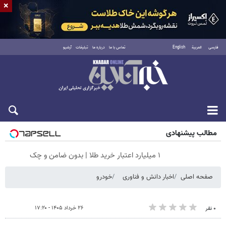
×
فارسی
العربية
English
تماس با ما
درباره ما
تبلیغات
آرشیو
جمعه ۱۶ مرداد ۱۴۰۵
مطالب پیشنهادی
۱ میلیارد اعتبار خرید طلا | بدون ضامن و چک
صفحه اصلی
اخبار دانش و فناوری
خودرو
۲۶ خرداد ۱۴۰۵ - ۱۷:۲۰
۰ نفر