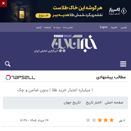
×
فارسی
العربية
English
تماس با ما
درباره ما
تبلیغات
آرشیو
جمعه ۱۶ مرداد ۱۴۰۵
مطالب پیشنهادی
۱ میلیارد اعتبار خرید طلا | بدون ضامن و چک
صفحه اصلی
اخبار تاریخ
تاریخ جهان
۲۶ خرداد ۱۴۰۵ - ۱۶:۳۸
۲ نفر