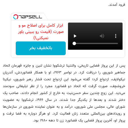
فرود آمدند.
ابزار کامل برای اصلاح مو و
صورت (قیمت رو ببینی باور
نمیکنی!)
باتخفیف بخر
پس از این پرواز فضایی تاریخی، والنتینا ترشکووا نشان لنین و جایزه قهرمان اتحاد
جماهیر شوروی را دریافت کرد. در نوامبر ۱۹۶۳، او با همکار فضانوردش، آندریان
نیکولایف، ازدواج کرد؛ گفته می‌شود این ازدواج تحت فشار رهبر شوروی، نیکیتا
خروشچف، صورت گرفت که اتحاد دو فضانورد مجرد را از نظر تبلیغاتی سودمند
می‌دید. این زوج چندین سفر حسن‌نیت به خارج از کشور انجام دادند، صاحب یک
دختر شدند و بعدها از یکدیگر جدا شدند. در سال ۱۹۶۶، ترشکووا به عضویت
شورای عالی، مجلس ملی شوروی، درآمد و به‌ عنوان نماینده شوروی در سازمان‌ها
و رویدادهای بین‌المللی متعدد زنان فعالیت کرد. او هرگز دوباره به فضا نرفت و
پرواز او، آخرین پرواز فضایی یک فضانورد زن تا دهه ۱۹۸۰ بود.