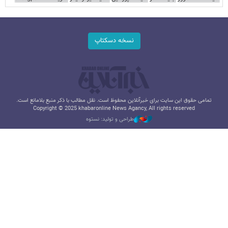
نسخه دسکتاپ
تمامی حقوق این سایت برای خبرآنلاین محفوظ است. نقل مطالب با ذکر منبع بلامانع است.
Copyright © 2025 khabaronline News Agancy, All rights reserved
طراحی و تولید: نستوه