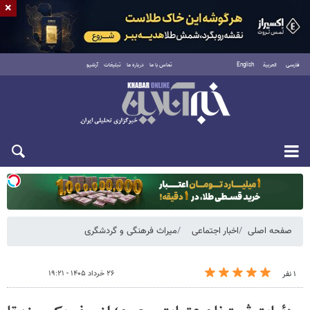
×
فارسی
العربية
English
تماس با ما
درباره ما
تبلیغات
آرشیو
دوشنبه ۱۹ مرداد ۱۴۰۵
صفحه اصلی
اخبار اجتماعی
میراث فرهنگی و گردشگری
۲۶ خرداد ۱۴۰۵ - ۱۹:۲۱
۱ نفر