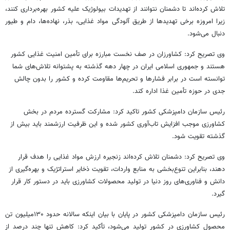
تلاش کرده‌اند تا دشمنان نتوانند از تهدیدات بیولوژیک علیه کشور بهره‌برداری کنند،
زیرا امروزه برخی تهدیدها از طریق آلودگی مواد غذایی، بذر، نهاده‌ها، دام و طیور
دنبال می‌شود.
وی تصریح کرد: کشاورزان در صف نخست مبارزه برای تأمین امنیت غذایی کشور
هستند و جمهوری اسلامی ایران در چهار دهه گذشته به پشتوانه تلاش‌های شما
توانسته است در برابر فشارها و تحریم‌ها مقاومت کرده و کشور را بدون چالش
جدی در حوزه تأمین غذا اداره کند.
رئیس سازمان دامپزشکی کشور تاکید کرد: مشارکت گسترده مردم در بخش
کشاورزی موجب افزایش تاب‌آوری کشور شده و این ظرفیت ارزشمند باید بیش از
گذشته تقویت شود.
وی تصریح کرد: دشمنان تلاش کرده‌اند زنجیره ارزش مواد غذایی را هدف قرار
دهند، بنابراین تنوع‌بخشی به منابع واردات، تقویت ذخایر استراتژیک و بهره‌گیری از
دانش و فناوری‌های روز دنیا در تولید محصولات کشاورزی باید در دستور کار قرار
گیرد.
رئیس سازمان دامپزشکی کشور در پایان با بیان اینکه سالانه حدود ۱۳۰میلیون تن
محصول کشاورزی در کشور تولید می‌شود، تأکید کرد: کاهش تنها چند درصد از