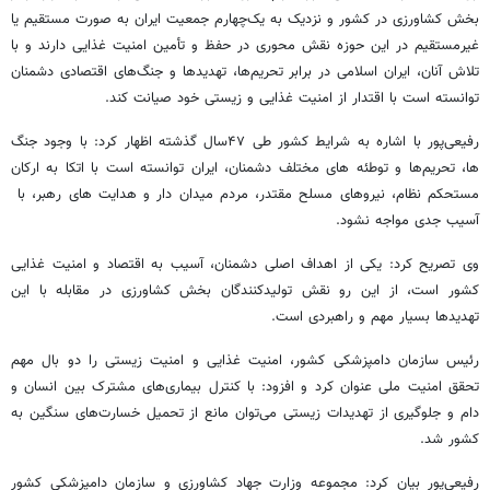
بخش کشاورزی در کشور و نزدیک به یک‌چهارم جمعیت ایران به صورت مستقیم یا
غیرمستقیم در این حوزه نقش محوری در حفظ و تأمین امنیت غذایی دارند و با
تلاش آنان، ایران اسلامی در برابر تحریم‌ها، تهدیدها و جنگ‌های اقتصادی دشمنان
توانسته است با اقتدار از امنیت غذایی و زیستی خود صیانت کند.
رفیعی‌پور با اشاره به شرایط کشور طی ۴۷سال گذشته اظهار کرد: با وجود جنگ
ها، تحریم‌ها و توطئه های مختلف دشمنان، ایران توانسته است با اتکا به ارکان
مستحکم نظام، نیروهای مسلح مقتدر، مردم میدان دار و هدایت های رهبر، با
آسیب جدی مواجه نشود.
وی تصریح کرد: یکی از اهداف اصلی دشمنان، آسیب به اقتصاد و امنیت غذایی
کشور است، از این رو نقش تولیدکنندگان بخش کشاورزی در مقابله با این
تهدیدها بسیار مهم و راهبردی است.
رئیس سازمان دامپزشکی کشور، امنیت غذایی و امنیت زیستی را دو بال مهم
تحقق امنیت ملی عنوان کرد و افزود: با کنترل بیماری‌های مشترک بین انسان و
دام و جلوگیری از تهدیدات زیستی می‌توان مانع از تحمیل خسارت‌های سنگین به
کشور شد.
رفیعی‌پور بیان کرد: مجموعه وزارت جهاد کشاورزی و سازمان دامپزشکی کشور