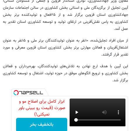
معاون وزیر جهادکشاورزی، نوذری استاندار قزوین و جمعی از مسئولان استانی؛
آیین تجلیل از برگزیدگان ملی و استانی بخش کشاورزی در سالن اجتماعات سازمان
جهادکشاورزی استان قزوین برگزار شد و از ۲۵فعال و تولیدکننده برتر بخش
کشاورزی به پاس نقش‌آفرینی در ارتقای تولید و توسعه کشاورزی استان تقدیر به
عمل آمد.
از میان افراد تجلیل‌شده، ۱۰نفر به عنوان تولیدکنندگان برتر ملی و ۱۵نفر به عنوان
اشتغال‌آفرینان و فعالان مهارتی برتر بخش کشاورزی استان قزوین معرفی و مورد
تقدیر قرار گرفتند.
این آیین با هدف ارج نهادن به تلاش‌های تولیدکنندگان، بهره‌برداران و فعالان
بخش کشاورزی و ترویج الگوهای موفق در حوزه تولید، اشتغال و توسعه کشاورزی
برگزار شد.
ابزار کامل برای اصلاح مو و
صورت (قیمت رو ببینی باور
نمیکنی!)
باتخفیف بخر