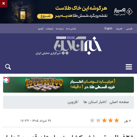
×
فارسی
العربية
English
تماس با ما
درباره ما
تبلیغات
آرشیو
دوشنبه ۱۹ مرداد ۱۴۰۵
صفحه اصلی
اخبار استان ها
قزوین
۲۶ خرداد ۱۴۰۵ - ۱۷:۳۲
۲ نفر