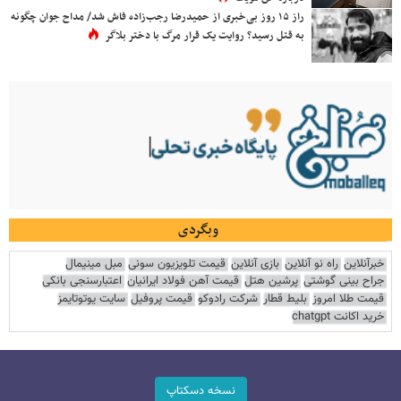
راز ۱۵ روز بی‌خبری از حمیدرضا رجب‌زاده فاش شد/ مداح جوان چگونه
به قتل رسید؟ روایت یک قرار مرگ با دختر بلاگر
وبگردی
خبرآنلاین
راه نو آنلاین
بازی آنلاین
قیمت تلویزیون سونی
مبل مینیمال
جراح بینی گوشتی
پرشین هتل
قیمت آهن فولاد ایرانیان
اعتبارسنجی بانکی
قیمت طلا امروز
بلیط قطار
شرکت رادوکو
قیمت پروفیل
سایت یوتوتایمز
خرید اکانت chatgpt
نسخه دسکتاپ