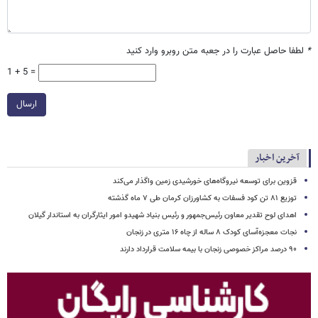
*
لطفا حاصل عبارت را در جعبه متن روبرو وارد کنید
1 + 5 =
ارسال
آخرین اخبار
قزوین برای توسعه نیروگاه‌های خورشیدی زمین واگذار می‌کند
توزیع ۸۱ تن کود فسفات به کشاورزان کرمان طی ۷ ماه گذشته
اهدای لوح تقدیر معاون رئیس‌جمهور و رئیس بنیاد شهیدو امور ایثارگران به استاندار گیلان
نجات معجزه‌آسای کودک ۸ ساله از چاه ۱۶ متری در زنجان
۹۰ درصد مراکز خصوصی زنجان با بیمه سلامت قرارداد دارند