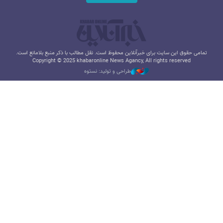
تمامی حقوق این سایت برای خبرآنلاین محفوظ است. نقل مطالب با ذکر منبع بلامانع است.
Copyright © 2025 khabaronline News Agancy, All rights reserved
طراحی و تولید: نستوه