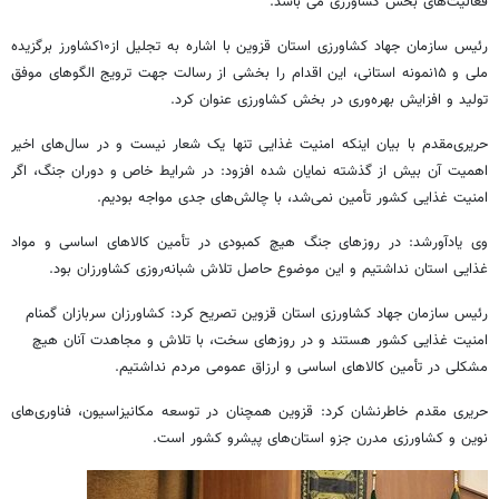
فعالیت‌های بخش کشاورزی می باشد.
رئیس سازمان جهاد کشاورزی استان قزوین با اشاره به تجلیل از۱۰کشاورز برگزیده
ملی و ۱۵نمونه استانی، این اقدام را بخشی از رسالت جهت ترویج الگوهای موفق
تولید و افزایش بهره‌وری در بخش کشاورزی عنوان کرد.
حریری‌مقدم با بیان اینکه امنیت غذایی تنها یک شعار نیست و در سال‌های اخیر
اهمیت آن بیش از گذشته نمایان شده افزود: در شرایط خاص و دوران جنگ، اگر
امنیت غذایی کشور تأمین نمی‌شد، با چالش‌های جدی مواجه بودیم.
وی یادآورشد: در روزهای جنگ هیچ کمبودی در تأمین کالاهای اساسی و مواد
غذایی استان نداشتیم و این موضوع حاصل تلاش شبانه‌روزی کشاورزان بود.
رئیس سازمان جهاد کشاورزی استان قزوین تصریح کرد: کشاورزان سربازان گمنام
امنیت غذایی کشور هستند و در روزهای سخت، با تلاش و مجاهدت آنان هیچ
مشکلی در تأمین کالاهای اساسی و ارزاق عمومی مردم نداشتیم.
حریری مقدم خاطرنشان کرد: قزوین همچنان در توسعه مکانیزاسیون، فناوری‌های
نوین و کشاورزی مدرن جزو استان‌های پیشرو کشور است.