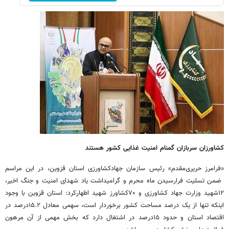
کشاورزان سربازان گمنام امنیت غذایی کشور هستند
«فرامرز حریری‌مقدم» رئیس سازمان جهادکشاورزی استان قزوین، در این مراسم
ضمن تسلیت فرارسیدن ماه محرم و گرامیداشت یاد شهدای امنیت و جنگ اخیر،
۱۲شهید وزارت جهاد کشاورزی و ۷۰کشاورز شهید اظهارکرد: استان قزوین با وجود
اینکه تنها از یک درصد مساحت کشور برخوردار است، سهمی معادل ۱۵.۲درصد در
اقتصاد استان و حدود ۱۵درصد در اشتغال دارد که بخش مهمی از آن مرهون