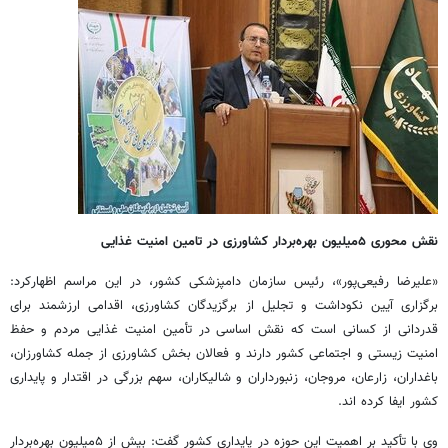
نقش محوری ۵
میلیون بهره‌بردار کشاورزی در تامین امنیت غذایی
«علیرضا رفیعی‌پور»، رئیس سازمان دامپزشکی کشور، در این مراسم اظهارکرد:
برگزاری آیین نکوداشت و تجلیل از برگزیدگان کشاورزی، اقدامی ارزشمند برای
قدردانی از کسانی است که نقش اساسی در تأمین امنیت غذایی مردم و حفظ
امنیت زیستی و اجتماعی کشور دارند و فعالان بخش کشاورزی از جمله کشاورزان،
باغداران، زارعان، مروجان، زنبورداران و شالیکاران، سهم بزرگی در اقتدار و پایداری
کشور ایفا کرده اند.
وی با تأکید بر اهمیت این حوزه در پایداری کشور گفت: بیش از ۵میلیون بهره‌بردار