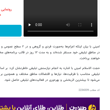
رونمایی
دن
امینی با بیان اینکه اعزام‌ها ب
در مناطق تبلیغی خود مستقر شده‌اند و به مدت 
خواهند پرداخت.
حجت الاسلام امینی با اشاره به انجام نیازسنجی تبلیغی خاطرنشان کرد: بر اساس
تبلیغی متناسب با ظرفیت‌ها، نیازها و اقتضائات مناطق مختلف و همچنین بر پ
می‌شود تا بیشترین اثربخشی و بهره‌وری در فعالیت‌های تبلیغی حاصل شود.
کد مطلب
2234339