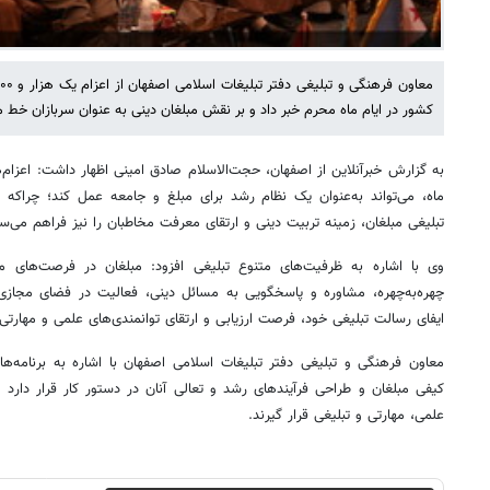
کشور در ایام ماه محرم خبر داد و بر نقش مبلغان دینی به عنوان سربازان خط م
ماه، می‌تواند به‌عنوان یک نظام رشد برای مبلغ و جامعه عمل کند؛ چرا
تبلیغی مبلغان، زمینه تربیت دینی و ارتقای معرفت مخاطبان را نیز فراهم می‌سا
وی با اشاره به ظرفیت‌های متنوع تبلیغی افزود: مبلغان در فرصت‌های م
چهره‌به‌چهره، مشاوره و پاسخگویی به مسائل دینی، فعالیت در فضای مج
ایفای رسالت تبلیغی خود، فرصت ارزیابی و ارتقای توانمندی‌های علمی و مهارتی
معاون فرهنگی و تبلیغی دفتر تبلیغات اسلامی اصفهان با اشاره به برنامه‌ه
کیفی مبلغان و طراحی فرآیندهای رشد و تعالی آنان در دستور کار قرار دارد 
علمی، مهارتی و تبلیغی قرار گیرند.