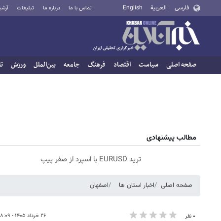
فارسی
العربية
English
تماس با ما
درباره ما
تبلیغات
آرشی
صفحه اصلی
سیاست
اقتصاد
فرهنگ
جامعه
بین‌الملل
ورزش
تا
مطالب پیشنهادی
ترید EURUSD با اسپرد از صفر پیپ
صفحه اصلی
اخبار استان ها
اصفهان
۲۶ خرداد ۱۴۰۵ - ۱۸:۰۹
۰ نفر