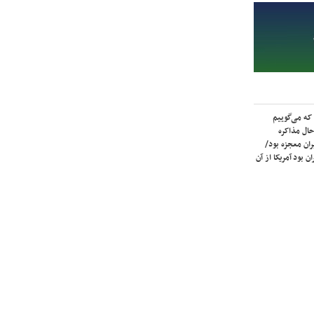
که می‌گوییم
حال مذاکره
ران معجزه بود/
ن بود آمریکا از آن