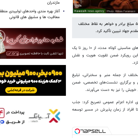
مازندران
آغاز بهره مندی واحدهای تولییدی منطقه 
معافیت ها و مشوق های قانونی
معاون فرهنگی و تبلیغی دفتر تبلیغات اسلامی اصفهان از اعزام یک هزار و ۵۰۰ مبلغ برادر و خواهر به نقاط مختلف
قدم جهاد تبیین تأکید کرد.
به گزارش خبرآنلاین از اصفهان، حجت‌الاسلام صادق امینی اظهار داشت: اعزام‌های مناسبتی کوتاه مدت، از ۱۰ روز تا یک
که این رویکرد ضمن تقویت هویت و نقش
زد.
ختلف از جمله منبر و سخنرانی، تبلیغ
ازی و برگزاری نشست‌های تخصصی، ضمن
 خویش را نیز به دست می‌آورند.
ای اداره اعزام عمومی تصریح کرد: جذب
تا افراد از زمان پذیرش در مسیر توسعه