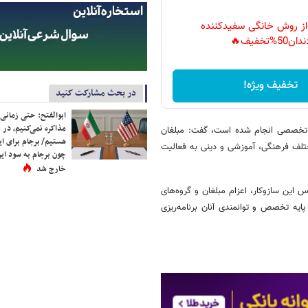
 از روش خانگی سفیدکننده
دان50%تخفیف🔥
تخفیف ویژه!
در بحث مشارکت کنید
ابوالفتح: حتی زمانی 
مذاکره نمی‌کنیم، در 
ه‌صورت فردی و گروهی و در ۲ سطح عمومی و تخصصی انجام شده است، گفت: مبلغان
هستیم/ برجام برای ای
۱۲ روز در قالب برنامه‌های مختلف فرهنگی، آموزشی و دینی به فعالیت
چون برجام به سود ایرا
خارج شد
 این سازوکار، اعزام مبلغان و گروه‌های
ایه تخصص و توانمندی آنان برنامه‌ریزی