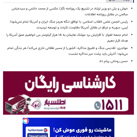
خوش و بش دو وزیر ارشاد در تشییع یک روزنامه نگار/ عکسی از محمد خاتمی و سیدعباس
صالحی در مقابل روزنامه اطلاعات
رئیس انجمن علمی انقلاب اسلامی: با توافق تنگه هرمز جنگ ایران و آمریکا تمام نمی‌شود/
لیبی، سوریه و عراق در مقابل آمریکا مقاومت نکردند و توسعه نرسیدند
امام‌ جمعه اهواز: با افزایش برد موشک هایمان به ۱۵ هزار کیلومتر می خواهیم عمق آمریکا را
هدف قرار دهیم
مهاجری: تقدیس جنگ و تقبیح مذاکره، کشور را از مسیر عقلانی خارج می‌کند/ هر جنگی تمام
می‌شود؛ آخرش باید پشت میز مذاکره نشست
حسن روحانی پیام داد