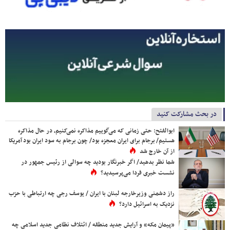
در بحث مشارکت کنید
ابوالفتح: حتی زمانی که می‌گوییم مذاکره نمی‌کنیم، در حال مذاکره
هستیم/ برجام برای ایران معجزه بود/ چون برجام به سود ایران بود آمریکا
از آن خارج شد
شما نظر بدهید/ اگر خبرنگار بودید چه سوالی از رئیس جمهور در
نشست خبری فردا می‌پرسیدید؟
راز دشمنی وزیرخارجه لبنان با ایران / یوسف رجی چه ارتباطی با حزب
نزدیک به اسرائیل دارد؟
«پیمان مکه» و آرایش جدید منطقه / ائتلاف نظامی جدید اسلامی چه