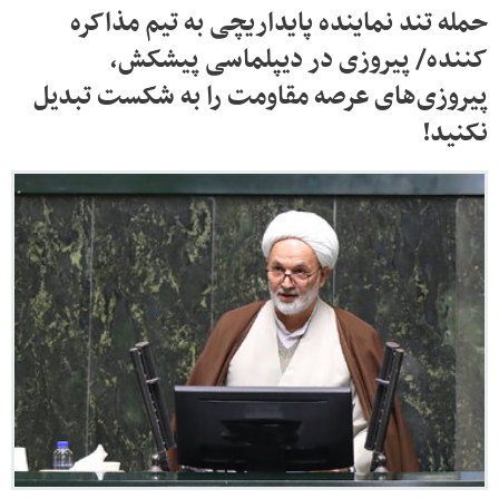
حمله تند نماینده پایداریچی به تیم مذاکره
کننده/ پیروزی در دیپلماسی پیشکش،
پیروزی‌های عرصه مقاومت را به شکست تبدیل
نکنید!