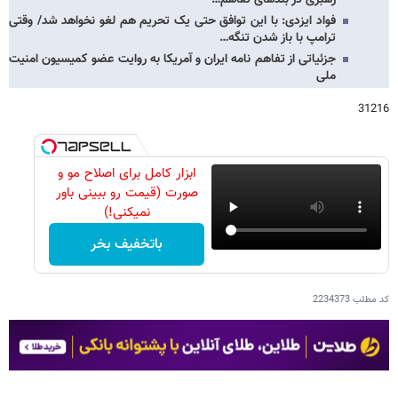
فواد ایزدی: با این توافق حتی یک تحریم هم لغو نخواهد شد/ وقتی
ترامپ با باز شدن تنگه…
جزئیاتی از تفاهم نامه ایران و آمریکا به روایت عضو کمیسیون امنیت
ملی
31216
ابزار کامل برای اصلاح مو و
صورت (قیمت رو ببینی باور
نمیکنی!)
باتخفیف بخر
کد مطلب
2234373