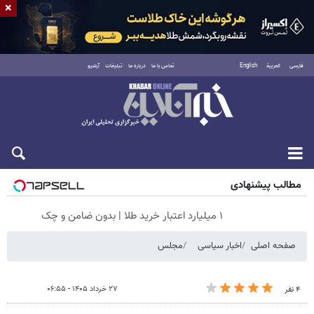
×
فارسی
العربية
English
تماس با ما
درباره ما
تبلیغات
آرشیو
جمعه ۱۶ مرداد ۱۴۰۵
مطالب پیشنهادی
۱ میلیارد اعتبار خرید طلا | بدون ضامن و چک
صفحه اصلی
اخبار سیاسی
مجلس
۲۷ خرداد ۱۴۰۵ - ۰۶:۵۵
۴ نفر