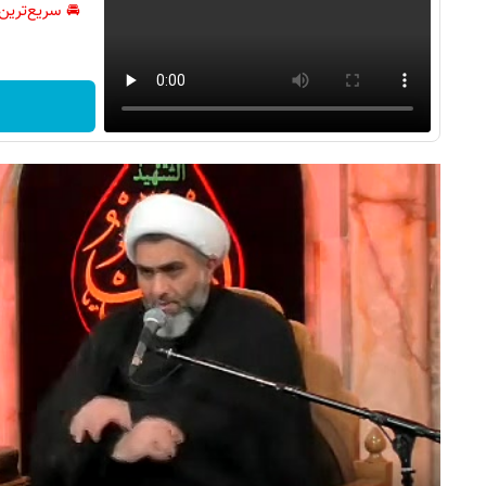
🚘 سریع‌ترین