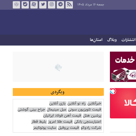
جمعه ۱۶ مرداد ۱۴۰۵
انتشارات
وبلاگ
استان‌ها
وبگردی
خبرآنلاین
راه نو آنلاین
بازی آنلاین
قیمت تلویزیون سونی
مبل مینیمال
جراح بینی گوشتی
پرشین هتل
قیمت آهن فولاد ایرانیان
اعتبارسنجی بانکی
قیمت طلا امروز
بلیط قطار
شرکت رادوکو
قیمت پروفیل
سایت یوتوتایمز