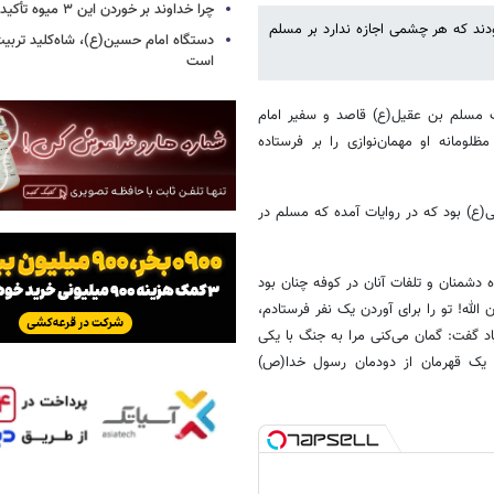
چرا خداوند بر خوردن این ۳ میوه تأکید کرده است؟!
ودند که هر چشمی اجازه ندارد بر مسلم
دستگاه امام حسین(ع)، شاه‌کلید تربیت
است
سلم بن عقیل(ع) قاصد و سفیر امام
ومانه او مهمان‌نوازی را بر فرستاده
ع) بود که در روایات آمده که مسلم در
 دشمنان و تلفات آنان در کوفه چنان بود
لله! تو را برای آوردن یک نفر فرستادم،
اد گفت: گمان می‌کنی مرا به جنگ با یکی
ف یک قهرمان از دودمان رسول خدا(ص)