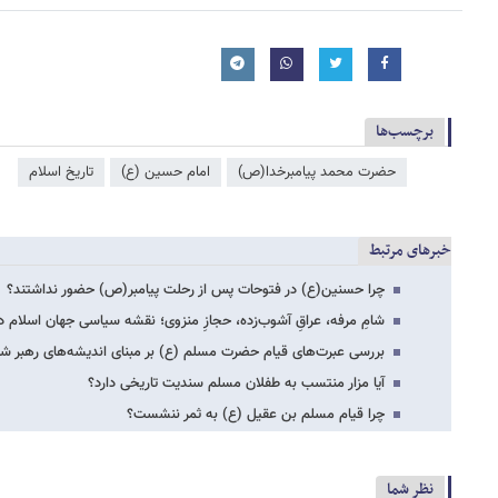
برچسب‌ها
حضرت محمد پیامبرخدا(ص)
امام حسین (ع)
تاریخ اسلام
خبرهای مرتبط
چرا حسنین(ع) در فتوحات پس از رحلت پیامبر(ص) حضور نداشتند؟
شامِ مرفه، عراقِ آشوب‌زده، حجازِ منزوی؛ نقشه سیاسی جهان اسلام در 
بررسی عبرت‌های قیام حضرت مسلم (ع) بر مبنای اندیشه‌های رهبر شه
آیا مزار منتسب به طفلان مسلم سندیت تاریخی دارد؟
چرا قیام مسلم بن عقیل (ع) به ثمر ننشست؟
نظر شما