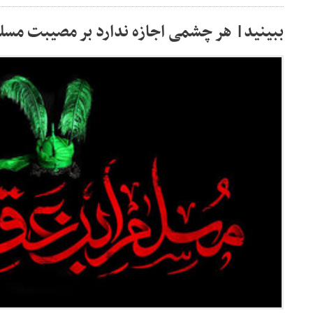
ببینید| هر چشمی اجازه ندارد بر مصیبت مسل