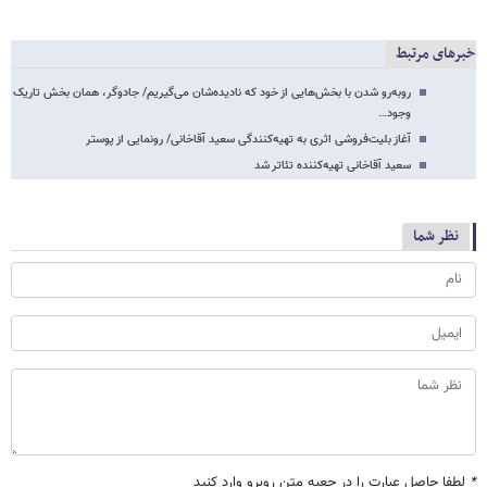
خبرهای مرتبط
روبه‌رو شدن با بخش‌هایی از خود که نادیده‌شان می‌گیریم/ جادوگر، همان بخش تاریک
وجود…
آغاز بلیت‌فروشی اثری به تهیه‌کنندگی سعید آقاخانی/ رونمایی از پوستر
سعید آقاخانی تهیه‌کننده تئاتر شد
نظر شما
*
لطفا حاصل عبارت را در جعبه متن روبرو وارد کنید