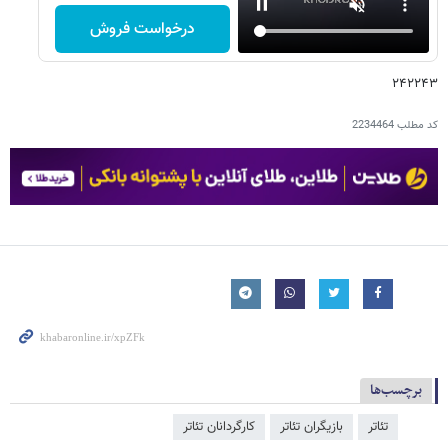
درخواست فروش
۲۴۲۲۴۳
کد مطلب
2234464
برچسب‌ها
تئاتر
بازیگران تئاتر
کارگردانان تئاتر