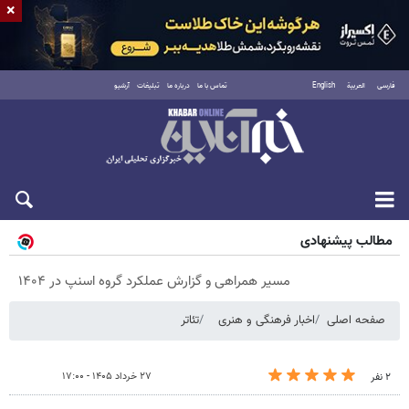
×
فارسی
العربية
English
تماس با ما
درباره ما
تبلیغات
آرشیو
پنجشنبه ۱۵ مرداد ۱۴۰۵
مطالب پیشنهادی
مسیر همراهی و گزارش عملکرد گروه اسنپ در ۱۴۰۴
صفحه اصلی
اخبار فرهنگی و هنری
تئاتر
۲۷ خرداد ۱۴۰۵ - ۱۷:۰۰
۲ نفر