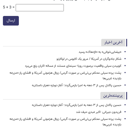
5 + 3 =
ارسال
آخرین اخبار
«بیضایی‌خوانی» به «اژدهاک» رسید
شکار جادوگران در آمریکا / مرور یک کابوس در لوکارنو
کوبیدن سیلی واقعیت برصورت رویا؛ سینمای مستند از مساله اکران رنج می‌برد
پشت پرده سیلی محکم بی‌تی‌اس بر صورت گرمی/ زوال هژمونی آمریکا و افشای راز «مزرعه
بازدید» غربی‌ها
حسین پاکدل پس از ۳ دهه به اجرا بازمی‌گردد؛ آغاز دوباره «هزار داستان»
پربیننده‌ترین
حسین پاکدل پس از ۳ دهه به اجرا بازمی‌گردد؛ آغاز دوباره «هزار داستان»
فریدون جیرانی: اکبر عبدی حیف شد
پشت پرده سیلی محکم بی‌تی‌اس بر صورت گرمی/ زوال هژمونی آمریکا و افشای راز «مزرعه
بازدید» غربی‌ها