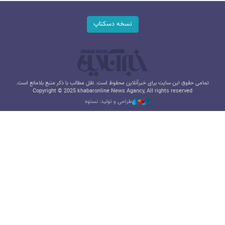
نسخه دسکتاپ
تمامی حقوق این سایت برای خبرآنلاین محفوظ است. نقل مطالب با ذکر منبع بلامانع است.
Copyright © 2025 khabaronline News Agancy, All rights reserved
طراحی و تولید: نستوه