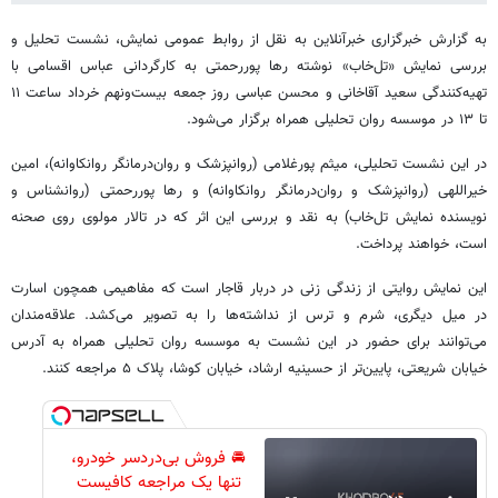
به گزارش خبرگزاری خبرآنلاین به نقل از روابط‌ عمومی نمایش، نشست تحلیل و
بررسی نمایش «تل‌خاب» نوشته رها پوررحمتی به کارگردانی عباس اقسامی با
تهیه‌کنندگی سعید آقاخانی و محسن عباسی روز جمعه بیست‌ونهم خرداد ساعت ۱۱
تا ۱۳ در موسسه روان تحلیلی همراه برگزار می‌شود.
در این نشست تحلیلی، میثم پورغلامی (روانپزشک و روان‌درمانگر روانکاوانه)، امین
خیراللهی (روانپزشک و روان‌درمانگر روانکاوانه) و رها پوررحمتی (روانشناس و
نویسنده نمایش تل‌خاب) به نقد و بررسی این اثر که در تالار مولوی روی صحنه
است، خواهند پرداخت.
این نمایش روایتی از زندگی زنی در دربار قاجار است که مفاهیمی همچون اسارت
در میل دیگری، شرم و ترس از نداشته‌ها را به تصویر می‌کشد. علاقه‌مندان
می‌توانند برای حضور در این نشست به موسسه روان تحلیلی همراه به آدرس
خیابان شریعتی، پایین‌تر از حسینیه ارشاد، خیابان کوشا، پلاک ۵ مراجعه کنند.
🚘 فروش بی‌دردسر خودرو،
تنها یک مراجعه کافیست