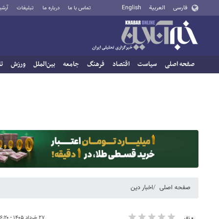
فارسی
العربية
English
تماس با ما
درباره ما
تبلیغات
آرشی
صفحه اصلی
سیاست
اقتصاد
فرهنگ
جامعه
بین‌الملل
ورزش
تا
صفحه اصلی
اخبار دین
۲۷ خرداد ۱۴۰۵ - ۱۶:۲۰
۰ نفر