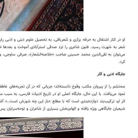
او در کنار اشتغال به حرفه بزازی و شَعربافی، به تحصیل علوم دینی و ادبی را
شعر به شهرت رسید. فنون شاعری را نزد صدقی استرآبادی آموخت و بعدها خود
می‌توان به تقی‌الدین محمد حسینی صاحب «خلاصه‌الشعار»، صرفی ساوجی، 
کرد.
جایگاه ادبی و آثار
محتشم را از پیروان مکتب وقوع دانسته‌اند؛ جریانی که در آن تجربه‌های عاطفی و
نمود می‌یافت. با این حال، جایگاه اصلی او در تاریخ ادبیات فارسی، به سبب 
اثر او، ترکیب‌بند دوازده‌بندی است که با مطلع «باز این چه شورش است…» آغا
شیعیان جایگاهی ویژه یافته و الهام‌بخش بسیاری از شاعران و نوحه‌سرایان پس 