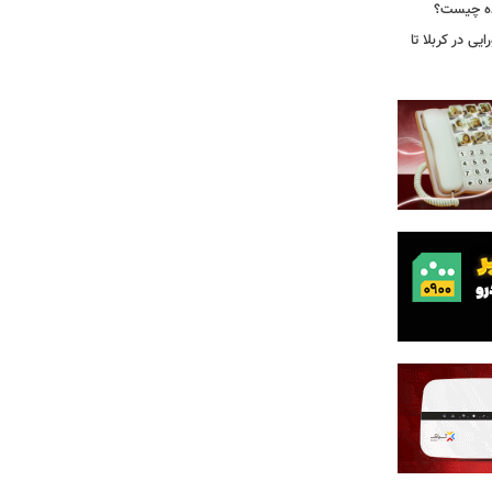
ده چیست؟
یی در کربلا تا