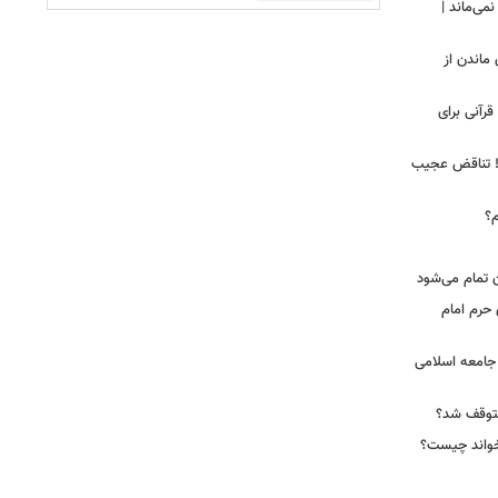
ی‌ماند |
 ماندن از
رآنی برای
ت‼ تناقض عجیب
م؟
 تمام می‌شود
 حرم امام
ه جامعه اسلامی
 متوقف شد؟
‌خواند چیست؟