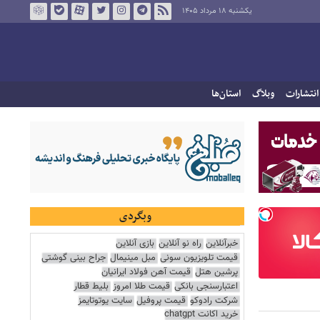
یکشنبه ۱۸ مرداد ۱۴۰۵
انتشارات
وبلاگ
استان‌ها
وبگردی
خبرآنلاین
راه نو آنلاین
بازی آنلاین
قیمت تلویزیون سونی
مبل مینیمال
جراح بینی گوشتی
پرشین هتل
قیمت آهن فولاد ایرانیان
اعتبارسنجی بانکی
قیمت طلا امروز
بلیط قطار
شرکت رادوکو
قیمت پروفیل
سایت یوتوتایمز
خرید اکانت chatgpt