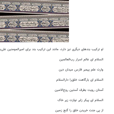
او ترکیب بندهای دیگری نیز دارد، مانند این ترکیب بند برای امیرالمومنین علی‌بن
السلام ای عالم اسرار رب‌العالمین
وارث علم پیمبر فارس میدان دین
السلام ای بارگاهت خلق‌را دارالسلام
آستان رویت بطرف آستین روح‌الامین
السلام ای پیکر زایر نوازت زیر خاک
از پی جنت خریدن خلق را گنج زمین