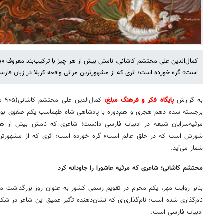
کمال‌الدین علی محتشم کاشانی، نامش بیش از هر چیز با ترکیب‌بند معروف «
است» گره خورده است؛ اثری که از مشهورترین مراثی واقعه کربلا در زبان فار
به گزارش
پایگاه فکر و فرهنگ مبلغ،
برجسته سده دهم هجری و هم‌دوره با پادشاهی شاه طهماسب یکم صفوی بود. او ر
مرثیه‌سرایان شیعه در ادبیات فارسی دانست؛ شاعری که نامش بیش از هر 
شورش است که در خلق عالم است» گره خورده است؛ اثری که از مشهورترین 
شمار می‌آید.
محتشم کاشانی؛ شاعری که مرثیه عاشورا را جاودانه کرد
بنابر روایت مهر، یکم محرم در تقویم رسمی کشور به عنوان روز بزرگداشت مح
نام‌گذاری شده است؛ نام‌گذاری‌ای که نشان‌دهنده تأثیر عمیق این شاعر در شک
ادبیات فارسی است.