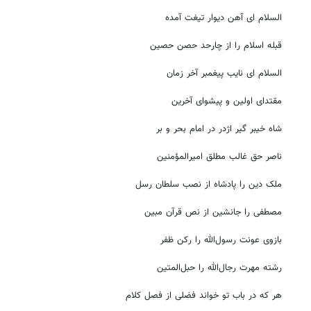
السلام ای آهن دیوار تیغت آمده
قبله اسلام را از چارحد حصن حصین
السلام ای نایب پیغمبر آخر زمان
مقتدای اولین و پیشوای آخرین
شاه خیبر گیر اژدر در امام بحر و بر
ناصر حق غالب مطلق امیرالمؤمنین
ملک دین را پادشاه از نصب سلطان رسل
مصطفی را جانشین از نص قرآن مبین
بازوی عونت رسول‌الله را رکن ظفر
رشته مهرت رجال‌الله را حبل‌المتین
هر که در باب تو خواند فضلی از فصل کلام