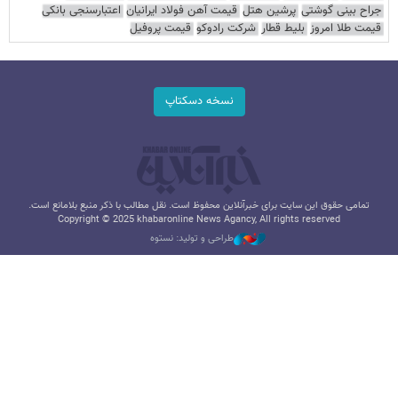
جراح بینی گوشتی
پرشین هتل
قیمت آهن فولاد ایرانیان
اعتبارسنجی بانکی
قیمت طلا امروز
بلیط قطار
شرکت رادوکو
قیمت پروفیل
نسخه دسکتاپ
تمامی حقوق این سایت برای خبرآنلاین محفوظ است. نقل مطالب با ذکر منبع بلامانع است.
Copyright © 2025 khabaronline News Agancy, All rights reserved
طراحی و تولید: نستوه