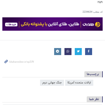
۲۵۹
کد مطلب
2234634
برچسب‌ها
ایالات متحده آمریکا
جنگ جهانی دوم
نظر شما