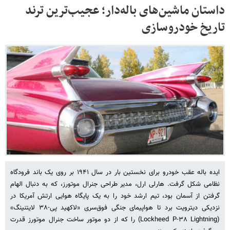
داستان ماشین‌های باله‌دار؛ عجیب‌ترین ترند
تاریخ خودروسازی
ایده باله عقب خودرو برای نخستین بار در سال ۱۹۴۱ بر روی یک باند فرودگاه
نظامی شکل گرفت. هارلی ارل، مدیر طراحی جنرال موتورز، که به دنبال الهام
گرفتن از آسمان بود، تیم ارشد خود را به یک پایگاه هوایی ارتش آمریکا در
نزدیکی دیترویت برد تا هواپیمای جنگی فوق‌سری «لاکهید پی-۳۸ لایتنینگ»
(Lockheed P-۳۸ Lightning) را که از دو موتور ساخت جنرال موتورز قدرت