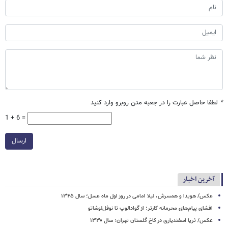
*
لطفا حاصل عبارت را در جعبه متن روبرو وارد کنید
1 + 6 =
ارسال
آخرین اخبار
عکس/ هویدا و همسرش، لیلا امامی در روز اول ماه عسل؛ سال ۱۳۴۵
افشای پیام‌های محرمانه کارتر؛ از گوادالوپ تا نوفل‌لوشاتو
عکس/ ثریا اسفندیاری در کاخ گلستان تهران؛ سال ۱۳۳۰