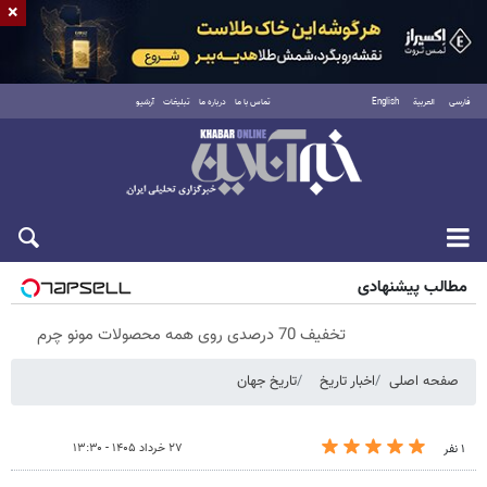
×
فارسی
العربية
English
تماس با ما
درباره ما
تبلیغات
آرشیو
پنجشنبه ۱۵ مرداد ۱۴۰۵
مطالب پیشنهادی
تخفیف 70 درصدی روی همه محصولات مونو چرم
صفحه اصلی
اخبار تاریخ
تاریخ جهان
۲۷ خرداد ۱۴۰۵ - ۱۳:۳۰
۱ نفر