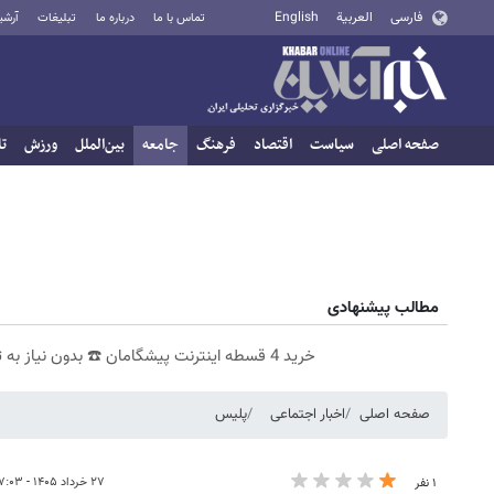
فارسی
العربية
English
تماس با ما
درباره ما
تبلیغات
آرشی
صفحه اصلی
سیاست
اقتصاد
فرهنگ
جامعه
بین‌الملل
ورزش
تا
مطالب پیشنهادی
خرید 4 قسطه اینترنت پیشگامان ☎️ بدون نیاز به تلفن
صفحه اصلی
اخبار اجتماعی
پلیس
۲۷ خرداد ۱۴۰۵ - ۱۷:۰۳
۱ نفر