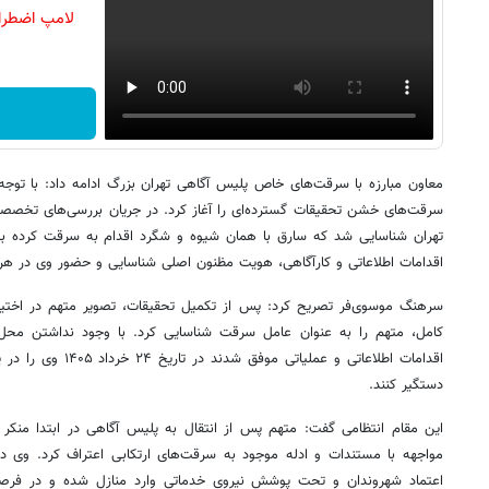
لامپ اضطرا
معاون مبارزه با سرقت‌های خاص پلیس آگاهی تهران بزرگ ادامه داد: با توجه 
سرقت‌های خشن تحقیقات گسترده‌ای را آغاز کرد. در جریان بررسی‌های تخصص
تهران شناسایی شد که سارق با همان شیوه و شگرد اقدام به سرقت کرده بود.
اقدامات اطلاعاتی و کارآگاهی، هویت مظنون اصلی شناسایی و حضور وی در 
سرهنگ موسوی‌فر تصریح کرد: پس از تکمیل تحقیقات، تصویر متهم در اختیار 
کامل، متهم را به‌ عنوان عامل سرقت شناسایی کرد. با وجود نداشتن محل ت
اقدامات اطلاعاتی و عملی
دستگیر کنند.
این مقام انتظامی گفت: متهم پس از انتقال به پلیس آگاهی در ابتدا منکر 
مواجهه با مستندات و ادله موجود به سرقت‌های ارتکابی اعتراف کرد. وی د
اعتماد شهروندان و تحت پوشش نیروی خدماتی وارد منازل شده و در فرصتی