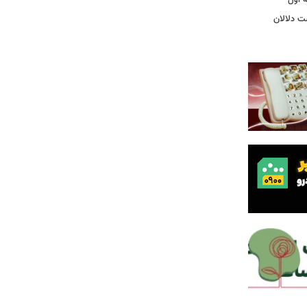
ت دلالان