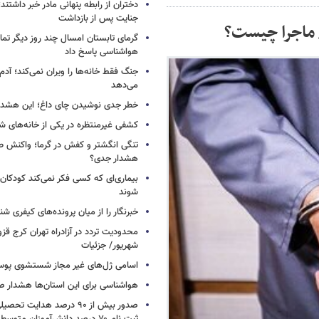
دختران از رابطه پنهانی مادر خبر داشتند؛
جنایت پس از بازداشت
 ماجرا چیست؟
گرمای تابستان امسال چند روز دیگر تما
هواشناسی پاسخ داد
جنگ فقط خانه‌ها را ویران نمی‌کند؛ آدم‌
می‌دهد
خطر جدی نوشیدن چای داغ؛ این هشدار 
کشفی غیرمنتظره در یکی از خانه‌های ش
تنگی انگشتر و کفش در گرما؛ واکنش ط
هشدار جدی؟
بیماری‌ای که کسی فکر نمی‌کند کودکان ب
شوند
خبرنگار را از میان پرونده‌های کیفری شن
شهریور/ جزئیات
اسامی ژل‌های غیر مجاز شستشوی پو
هواشناسی برای این استان‌ها هشدار صا
صدور بیش از ۹۰ درصد هدایت 