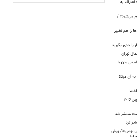
 اعتراف به
م می‌شود؟ /
ها را هم تغییر
را جدی بگیرید
مال تهران
بیعی بدن یا
ه آن مبتلا
اختم!
محدودیت تردد در آزادراه تهران کرج قزوین تا ۲۰
ست منتشر شد
در کرد
تحصیلی نهمی‌ها/ پیش