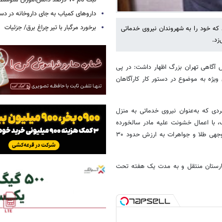
ثبت نام ۷۰ درصد دانش‌آموزان متوسطه اول
داروهای کمیاب به جای داروخانه در دس
برخورد مرگبار با تیر چراغ برق/ جزئیات
 که خود را به شهروندان نیروی خدماتی
زد.
 آگاهی تهران بزرگ اظهار داشت: در پی
ویژه به موضوع در دستور کار کارآگاهان
ی که به‌عنوان نیروی خدماتی به منزل
 با اعمال خشونت علیه مادر سالخورده
صاحبخانه، دست و پای وی را بسته و پس از ضرب‌وجرح شدید، مقادیر قابل‌توجهی طلا و جواهرات به ارزش حدود ۳۰
مارستان منتقل و به مدت یک هفته تحت