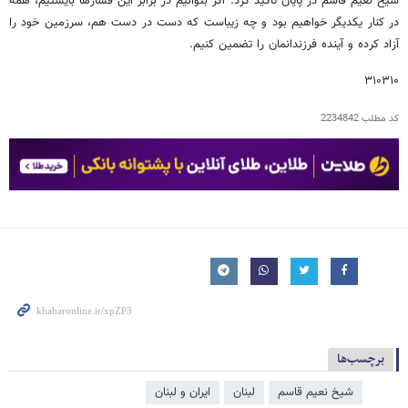
شیخ نعیم قاسم در پایان تأکید کرد: اگر بتوانیم در برابر این فشارها بایستیم، همه
در کنار یکدیگر خواهیم بود و چه زیباست که دست در دست هم، سرزمین خود را
آزاد کرده و آینده فرزندانمان را تضمین کنیم.
۳۱۰۳۱۰
کد مطلب
2234842
برچسب‌ها
شیخ نعیم قاسم
لبنان
ایران و لبنان