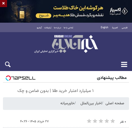
×
فارسی
العربية
English
تماس با ما
درباره ما
تبلیغات
آرشیو
جمعه ۱۶ مرداد ۱۴۰۵
مطالب پیشنهادی
۱ میلیارد اعتبار خرید طلا | بدون ضامن و چک
صفحه اصلی
اخبار بین‌الملل
خاورمیانه
۲۷ خرداد ۱۴۰۵ - ۲۰:۲۶
۰ نفر