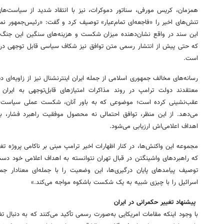
همزمان، کریس مورفی، سناتور دموکرات، نیز با انتقاد شدید از سیاست‌ها
تنش‌های اخیر را «فاجعه‌ای تمام‌عیار» توصیف کرد و گفت: «رئیس‌جمهور نمی‌
این سند در واقع نشان‌دهنده میزان شکست و هزینه‌های سنگین این جنگ
که حتی پیش از انتشار رسمی متن توافق نیز شکاف سیاسی قابل توجهی دربا
است.
رسانه‌های مخالف جمهوری اسلامی از جمله ایران اینترنشنال نیز از زاویه‌ای دیگ
معتقدند دولت ترامپ در روند مذاکرات امتیازهای قابل‌توجهی به ایرا
عقب‌نشینی کرده است؛ موضوعی که به باور آنان، شکست عملی سیاست «ف
می‌دهد. از این منظر، توافق احتمالی نه محصول موفقیت راهبرد فشار، بل
اهداف اعلامی‌اش ارزیابی می‌شود.
مجموعه این واکنش‌ها، در کنار اظهارات اخیر ترامپ مبنی بر ناکامی پروژه تغ
که راهبردهای واشینگتن در قبال تهران نتوانسته به اهداف اعلامی خود دس
توصیف پیامدهای پایان درگیری‌ها، این وضعیت را با جمله‌ای معنادار جم
اسرائیل را با چیزی شبیه به یک شکست باشکوه مواجه می‌کند.»
پیشنهاد تغییر حکمرانی در ایران
با وجود اینکه مقامات امریکایی به‌صورت رسمی تأکید می‌کنند که به دنبال تغی