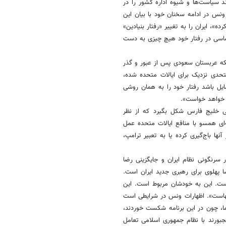
ند سیاست‌ها و شیوه اداره کشور را در
ونس در ادامه سخنان خود با بیان این
ه»، ایران را به تغییر «رفتار بنیادین»
 اساسی در رفتار خود هیچ چیزی به دست
ینکه عربستان سعودی پس از عبور و گذر
تحدی نزدیک برای ایالات متحده شده،
ایل باشد رفتار خود را به همان روشی
فق خواهد خواست».
ی خلیج فارس شکل بگیرد که از نظر
ای همسو با منافع ایالات متحده عمل
آنها باج‌گیری کرده یا به تعبیر ترامپ،
 سرنگونی نظام ایران و جایگزینی رضا
پهلوی برای رهبری جدید ایران است.
 است. این به خودشان مربوط است. این
نهاست». اظهارات ونس در شرایطی است
ا، چون در این برنامه شکست خوردند،
مجبورند با نظام جمهوری اسلامی تعامل