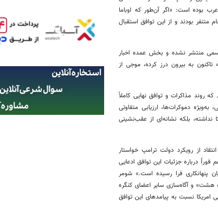
 بوده است: «اگر آن‌طور که اوباما
 متنفر بودند و از این توافق استقبال
 رسمی منتشر نشده و بخش عمده اخبار
 تاکنون به بیرون درز کرده، موجی از
که روند مذاکرات و توافق نهایی کاملاً
ه‌ویژه دموکرات‌ها، ارزیابی متفاوتی
ا نداشته، بلکه نشانه‌ای از عقب‌نشینی
تقاد از رویکرد دولت ترامپ خواستار
فوراً درباره جزئیات این توافق ادعایی
 ۱۰۰ روز خون‌ریزی، زمان پایان پنهانکاری فرا رسیده است.» شومر
 هشت» و آگاه‌سازی سایر اعضای کنگره
 امریکا نسبت به پیامدهای این توافق