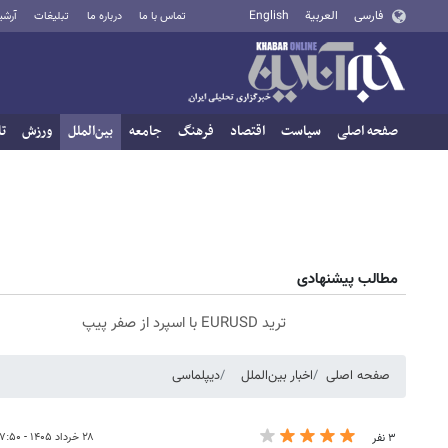
فارسی
العربية
English
تماس با ما
درباره ما
تبلیغات
آرشی
صفحه اصلی
سیاست
اقتصاد
فرهنگ
جامعه
بین‌الملل
ورزش
تا
مطالب پیشنهادی
ترید EURUSD با اسپرد از صفر پیپ
صفحه اصلی
اخبار بین‌الملل
دیپلماسی
۲۸ خرداد ۱۴۰۵ - ۰۷:۵۰
۳ نفر