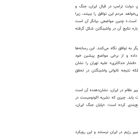
ی دولت ترامپ در قبال ایران، جنگ و
خواهد مردم این توافق را ببینند، زیرا
 است.» چنین مواضعی بیانگر آن است
ره نتایج آن در واشینگتن شکل گرفته
ر به توافق نگاه می‌کنند. این رسانه‌ها
ن داده و از برخی مواضع پیشین خود
شار حداکثری» علیه تهران را نشان
که نتیجه ناتوانی واشینگتن در تحقق
ییر نظام در ایران، نشان‌دهنده آن است
ت یابد. چیزی که نشریه اکونومیست در
ع‌بندی کرده است: «پایان جنگ ایران،
یر رژیم در ایران نیستند و این رویکرد