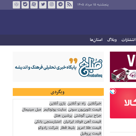
پنجشنبه ۱۵ مرداد ۱۴۰۵
انتشارات
وبلاگ
استان‌ها
وبگردی
خبرآنلاین
راه نو آنلاین
بازی آنلاین
قیمت تلویزیون سونی
سایت یوتوتایمز
مبل مینیمال
جراح بینی گوشتی
پرشین هتل
قیمت آهن فولاد ایرانیان
اعتبارسنجی بانکی
قیمت طلا امروز
بلیط قطار
شرکت رادوکو
قیمت پروفیل