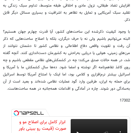
افزایش تضاد طبقاتی، نزول مادی و اخلاقی طبقه متوسط، تداوم سبک زندگی به
تقلید سبک آمریکایی و تمایل به تظاهر به اشرافیت و بسیاری مسائل دیگر قابل
ذکر.
با وجود کیفیت ذکرشده این ساحت‌های کشور، آیا قدرت چهارم جهان هستیم؟
البته می‌توانیم باشیم ولی نه با حرف دیگران، بلکه با اصلاح ساحت‌هایی که ذکر
آن رفت و تقویت واقعی دفاع اطلاعاتی و نظامی کشور تا دشمنان نتوانند از
مرزهای زمینی، هوایی یا دریایی به‌راحتی به کشورمان دست‌اندازی کنند. ‌آنچه گفته
شد، در همه حالات صدق می‌کند؛ چه در کشمکش‌های نظامی مقطعی باشیم و چه
روی کاغذ تفاهم‌نامه اگر نوشته و امضا شود. ده‌ها سال کشمکش ما با آمریکا و
اسرائیل بیشتر نرم‌افزاری و کلامی بود، اما اینک با امتناع آمریکا توسط اسرائیل
برای حمله به ایران، طرفین وارد گود عملیات نظامی شده‌اند و بعید است از آن
به‌سادگی دور شوند. چاره در آمادگی و اقدامات همه‌جانبه در همه ساحت‌هاست.
17302
ابزار کامل برای اصلاح مو و
صورت (قیمت رو ببینی باور