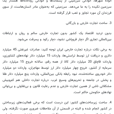
آلوده شهرها، آلودگی سرزمینی از پسماندها و آلودگی رودخانه‌ها هشدار یک
سرزمین تکیده را به ما می‌دهد. سرزمینی که به‌عنوان مادر انسان‌هاست، از سوی
فرزندان آن مورد تجاوز و تعب قرار گرفته است.
3. ساحت تجارت خارجی و بازرگانی
بدون تردید اقتصاد یک کشور بدون تجارت خارجی سالم و روان و ارتباطات
بین‌المللی تجاری اگر دچار فروپاشی نشود، دچار رکود و پسرفت می‌شود.
به برخی نکات درباره تجارت خارجی ایران توجه کنید: صادرات غیرنفتی 45 میلیارد
دلاری و دریافت ارز توسط تراستی‌ها، واردات 15 میلیارد دلار نهاده‌های کشاورزی،
واردات قاچاق 20 میلیارد دلار کالا از همه رقم،‌ سالانه خروج 15 میلیارد دلار
سرمایه از کشور، خروج چهار میلیارد دلار ارز توسط مهاجران، واردات دو میلیارد
دلار خودروی ساخته‌شده، نبود رابطه بانکی بین‌المللی، واردات پنج میلیارد دلار طلا
و پخش در جامعه و تحریم‌های وسیع غرب. درباره تجارت داخلی هم کم‌وبیش
مشکلاتی ناشی از همین تجارت خارجی و عدم رعایت قانون و بی‌تفاوتی و بی‌توانی
نهادهای حکومتی حاکم است.
4. ساحت زیرساخت‌های کشور: این درست است که برخی فعالیت‌های زیرساختی
در کشور انجام شده و البته در قسمتی از آن ملاحظات ضروری صورت نگرفته، ولی