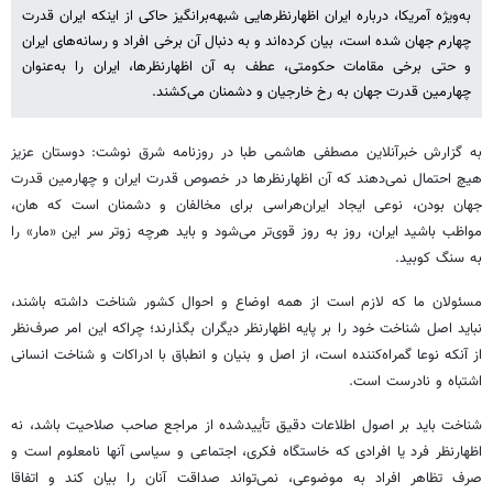
به‌ویژه آمریکا، درباره ایران اظهارنظرهایی شبهه‌برانگیز حاکی از اینکه ایران قدرت
چهارم جهان شده است، بیان کرده‌اند و به دنبال آن برخی افراد و رسانه‌های ایران
و حتی برخی مقامات حکومتی، عطف به آن اظهارنظرها، ایران را به‌عنوان
چهارمین قدرت جهان به رخ خارجیان و دشمنان می‌کشند.
به گزارش خبرآنلاین مصطفی هاشمی طبا در روزنامه شرق نوشت: دوستان عزیز
هیچ احتمال نمی‌دهند که آن اظهارنظرها در خصوص قدرت ایران و چهارمین قدرت
جهان بودن، نوعی ایجاد ایران‌هراسی برای مخالفان و دشمنان است که هان،
مواظب باشید ایران، روز به روز قوی‌تر می‌شود و باید هرچه زوتر سر این «مار» را
به سنگ کوبید.
مسئولان ما که لازم است از همه اوضاع و احوال کشور شناخت داشته باشند،
نباید اصل شناخت خود را بر پایه اظهارنظر دیگران بگذارند؛ چراکه این امر صرف‌نظر
از آنکه نوعا گمراه‌کننده است، از اصل و بنیان و انطباق با ادراکات و شناخت انسانی
اشتباه و نادرست است.
شناخت باید بر اصول اطلاعات دقیق تأییدشده از مراجع صاحب صلاحیت باشد، نه
اظهارنظر فرد یا افرادی که خاستگاه فکری، اجتماعی و سیاسی آنها نامعلوم است و
صرف تظاهر افراد به موضوعی، نمی‌تواند صداقت آنان را بیان کند و اتفاقا