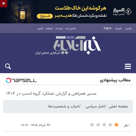
×
فارسی
العربية
English
تماس با ما
درباره ما
تبلیغات
آرشیو
پنجشنبه ۱۵ مرداد ۱۴۰۵
مطالب پیشنهادی
مسیر همراهی و گزارش عملکرد گروه اسنپ در ۱۴۰۴
صفحه اصلی
اخبار سیاسی
احزاب و شخصیت‌ها
۲۸ خرداد ۱۴۰۵ - ۰۸:۲۰
۱ نفر