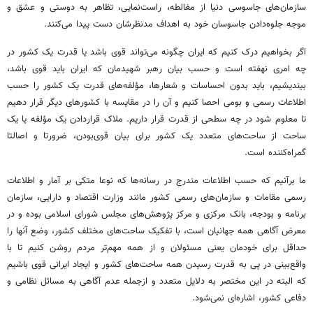
سازمان‌های جاسوسی دنیا از مغالطه، راست‌نمایی، تظاهر به دوستی و عشق و
موجه جلوه‌دادن جاسوسان خود به اهداف مدنظرشان دست ‌پیدا می‌کنند.
اگر بخواهیم درک کنیم که ایران چگونه می‌تواند قوی باشد یا قدرت یک کشور در
چه امری نهفته است و حسب بیان رهبر شهیدمان که ایران باید قوی باشد،
بیندیشیم، باید بدون احساسات و شعارها، مؤلفه‌های قدرت یک کشور را حسب
اطلاعات رسمی و بومی احصا کنیم و آن را در مقایسه با کشورهای دیگر قرار دهیم
تا معلوم شود در چه سطحی از قدرت قرار داریم. ملاک قراردادن یک مؤلفه ‌یا یک
ساحت از ساحت‌های متعدد یک کشور برای بیان قوی‌بودن، ضرورتا و اصالتا
گمراه‌کننده است.
ما برآنیم که حسب اطلاعات مندرج در رسانه‌ها که نوعا متکی بر آمار و اطلاعات
رسمی مقامات و سازمان‌های رسمی کشور مانند وزارت اقتصاد و دارایی، سازمان
برنامه و بودجه، بانک مرکزی و مرکز پژوهش‌های مجلس شورای اسلامی بوده و در
معرض آگاهی همه جهانیان است، با تفکیک ساحت‌های مختلف کشور، وضع آنها را
حداقل برای خودمان یعنی مسئولان و از همه مهم‌تر مردم روشن کنیم تا با
واقع‌بینی در پی به قدرت رسیدن همه ساحت‌های کشور و ایجاد ایرانی قوی باشیم
که البته در این مختصر به دلایل متعدد و ازجمله عدم آگاهی به مسائل نظامی و
دفاعی کشور، اشاره‌ای نمی‌شود.