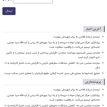
4 + 9 =
ارسال
آخرین اخبار
تیمسار دریادار فلاحی به برادر شهیدش پیوست
پزشکیان: هرگز نمی‌توان حوادث دی‌ماه را از یاد برد/ چهره‌ای که برخی از آیت‌الله سید مجتبی
خامنه‌ای ترسیم می‌کنند، با واقعیت متفاوت است
هشدار رییس کمیسیون بهداشت مجلس؛ افزایش پرداختی از جیب مردم، بیماران را از تأمین
دارو ناتوان کرده است
نماینده مجلس خبر داد: کاهش مشکلات سفرهای خارجی با افزایش مدت اعتبار گذرنامه به ۱۰
سال
تعلیق اعدام‌ها به معنای نفی جرم، نادیده گرفتن حقوق قربانیان یا تعطیل شدن عدالت نیست
پربیننده‌ترین
تیمسار دریادار فلاحی به برادر شهیدش پیوست
پزشکیان: هرگز نمی‌توان حوادث دی‌ماه را از یاد برد/ چهره‌ای که برخی از آیت‌الله سید مجتبی
خامنه‌ای ترسیم می‌کنند، با واقعیت متفاوت است
نماینده مجلس خبر داد: کاهش مشکلات سفرهای خارجی با افزایش مدت اعتبار گذرنامه به ۱۰