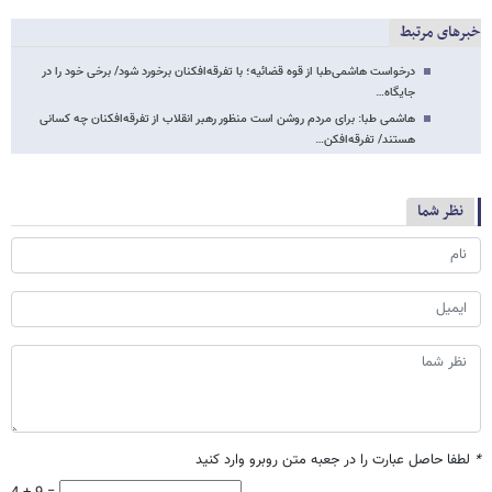
خبرهای مرتبط
درخواست هاشمی‌طبا از قوه قضائیه؛ با تفرقه‌افکنان برخورد شود/ برخی خود را در
جایگاه…
هاشمی طبا: برای مردم روشن است منظور رهبر انقلاب از تفرقه‌افکنان چه کسانی
هستند/ تفرقه‌افکن…
نظر شما
*
لطفا حاصل عبارت را در جعبه متن روبرو وارد کنید