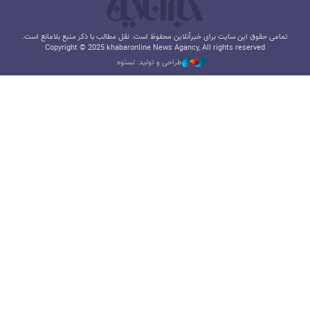
تمامی حقوق این سایت برای خبرآنلاین محفوظ است. نقل مطالب با ذکر منبع بلامانع است.
Copyright © 2025 khabaronline News Agancy, All rights reserved
طراحی و تولید: نستوه